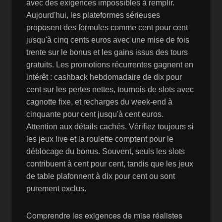
avec des exigences impossibles à remplir.
Aujourd'hui, les plateformes sérieuses
proposent des formules comme cent pour cent
jusqu'à cinq cents euros avec une mise de fois
trente sur le bonus et les gains issus des tours
gratuits. Les promotions récurrentes gagnent en
intérêt : cashback hebdomadaire de dix pour
cent sur les pertes nettes, tournois de slots avec
cagnotte fixe, et recharges du week-end à
cinquante pour cent jusqu'à cent euros.
Attention aux détails cachés. Vérifiez toujours si
les jeux live et la roulette comptent pour le
déblocage du bonus. Souvent, seuls les slots
contribuent à cent pour cent, tandis que les jeux
de table plafonnent à dix pour cent ou sont
purement exclus.
Comprendre les exigences de mise réalistes