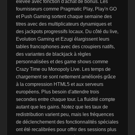
élevée avec fonction d'achat de bonus. Les
fournisseurs comme Pragmatic Play, Play'n GO
et Push Gaming sortent chaque semaine des
titres avec des multiplicateurs dynamiques et
des jackpots progressifs locaux. Du côté du live,
Evolution Gaming et Ezugi élargissent leurs
tables francophones avec des croupiers natifs,
des variantes de blackjack à règles
personnalisées et des game shows comme
Crazy Time ou Monopoly Live. Les temps de
chargement se sont nettement améliorés grâce
à la compression HTML5 et aux serveurs
européens. Plus besoin d'attendre trois
secondes entre chaque tour. La fluidité compte
autant que les gains. Notez que les taux de
redistribution varient peu, mais les fréquences
de déclenchement des fonctionnalités spéciales
ont été recalibrées pour offrir des sessions plus