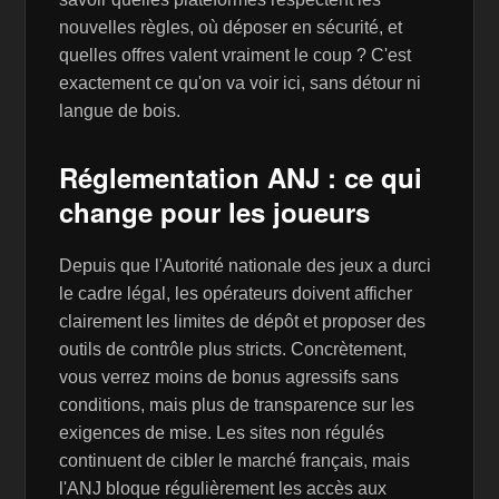
nouvelles règles, où déposer en sécurité, et
quelles offres valent vraiment le coup ? C'est
exactement ce qu'on va voir ici, sans détour ni
langue de bois.
Réglementation ANJ : ce qui
change pour les joueurs
Depuis que l'Autorité nationale des jeux a durci
le cadre légal, les opérateurs doivent afficher
clairement les limites de dépôt et proposer des
outils de contrôle plus stricts. Concrètement,
vous verrez moins de bonus agressifs sans
conditions, mais plus de transparence sur les
exigences de mise. Les sites non régulés
continuent de cibler le marché français, mais
l'ANJ bloque régulièrement les accès aux