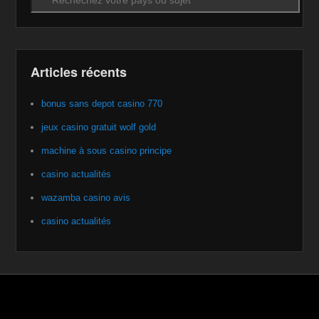
Articles récents
bonus sans depot casino 770
jeux casino gratuit wolf gold
machine à sous casino principe
casino actualités
wazamba casino avis
casino actualités