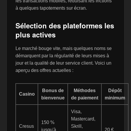
les transactions mobiles, réduisant les frictions
à quelques tapotements sur écran.
Sélection des plateformes les
plus actives
Le marché bouge vite, mais quelques noms se
démarquent par la régularité de leurs mises à
jour et la qualité de leur service client. Voici un
aperçu des offres actuelles :
Bonus de
Méthodes
Dépôt
Casino
bienvenue
de paiement
minimum
Visa,
Mastercard,
150 %
Cresus
Skrill,
jusqu'à
20 €