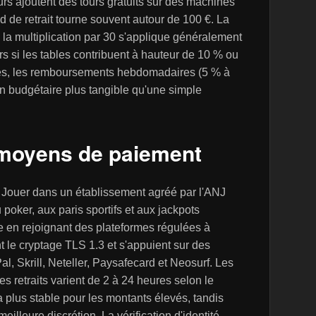
urs ajoutent des tours gratuits sur des machines
d de retrait tourne souvent autour de 100 €. La
 la multiplication par 30 s'applique généralement
rs si les tables contribuent à hauteur de 10 % ou
ués, les remboursements hebdomadaires (5 % à
ion budgétaire plus tangible qu'une simple
t moyens de paiement
vis. Jouer dans un établissement agréé par l'ANJ
u poker, aux paris sportifs et aux jackpots
te en rejoignant des plateformes régulées à
t le cryptage TLS 1.3 et s'appuient sur des
, Skrill, Neteller, Paysafecard et Neosurf. Les
s retraits varient de 2 à 24 heures selon le
a plus stable pour les montants élevés, tandis
eilleure discrétion. La vérification d'identité