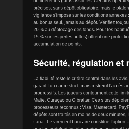
de libérer les gains associés. Certains opérate
précises, sans dépôt obligatoire, mais le plafon
vigilance s'impose sur les conditions annexes :
au bonus seul, jamais au dépôt. Vérifiez toujou
20 % au déblocage des fonds. Pour les habit
15 % sur les pertes nettes) offrent une protect
accumulation de points.
Sécurité, régulation e
La fiabilité reste le critère central dans les a
garantit un cadre strict, mais restreint l'accès a
progressifs. Les joueurs contournent cette limi
Malte, Curaçao ou Gibraltar. Ces sites déploien
processeurs reconnus : Visa, Mastercard, PayPal
dépôts sont traités en moins de deux minutes, le
canal. Le virement bancaire constitue l'option l
que les portefeuilles électroniques assurent la m