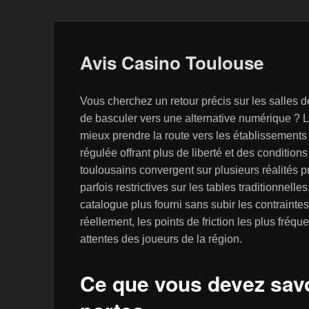
Avis Casino Toulouse
Vous cherchez un retour précis sur les salles 
de basculer vers une alternative numérique ? L
mieux prendre la route vers les établissements d
régulée offrant plus de liberté et des condition
toulousains convergent sur plusieurs réalités pra
parfois restrictives sur les tables traditionnell
catalogue plus fourni sans subir les contrainte
réellement, les points de friction les plus fréqu
attentes des joueurs de la région.
Ce que vous devez savoi