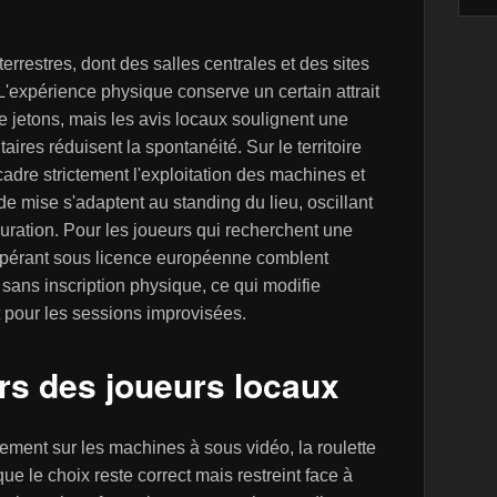
rrestres, dont des salles centrales et des sites
expérience physique conserve un certain attrait
e jetons, mais les avis locaux soulignent une
taires réduisent la spontanéité. Sur le territoire
cadre strictement l'exploitation des machines et
 de mise s'adaptent au standing du lieu, oscillant
guration. Pour les joueurs qui recherchent une
e opérant sous licence européenne comblent
 sans inscription physique, ce qui modifie
 pour les sessions improvisées.
rs des joueurs locaux
lement sur les machines à sous vidéo, la roulette
ue le choix reste correct mais restreint face à