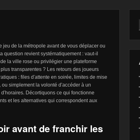
de jeu de la métropole avant de vous déplacer ou
a question revient systématiquement : vaut-il
e la ville rose ou privilégier une plateforme
s plus transparentes ? Les retours des joueurs
tiques : files d'attente en soirée, limites de mise
es, ou simplement la volonté d'accéder à un
s d'horaires. Décortiquons ce qui fonctionne
ents et les alternatives qui correspondent aux
r avant de franchir les