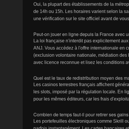
Oui, la plupart des établissements de la métro
de 14h ou 15h. Les horaires varient selon la sai
une vérification sur le site officiel avant de vo
Peut-on jouer en ligne depuis la France avec un
La loi française n'interdit pas explicitement au
ANJ. Vous accédez à l'offre internationale en c
(exclusion volontaire nationale, médiation des 
avec licence reconnue et lisez les conditions 
Quel est le taux de redistribution moyen des 
Les casinos terrestres français affichent génér
les slots, imposé par la régulation locale. En 
pour les mêmes éditeurs, car les frais d'exploita
Combien de temps faut-il pour retirer ses gains
Les portefeuilles électroniques comme Skrill ou 
parfois instantanément. Les cartes bancaires et