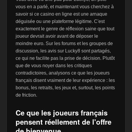
vous en a parlé, et maintenant vous cherchez à
savoir si ce casino en ligne est une arnaque
déguisée ou une plateforme légitime. C'est
exactement le genre de réflexion saine que tout
joueur devrait avoir avant de déposer le
moindre euro. Sur les forums et les groupes de
discussion, les avis sur Lucky8 sont partagés,
ce qui ne facilite pas la prise de décision. Plutôt
que de vous noyer dans les critiques
contradictoires, analysons ce que les joueurs
français disent vraiment de leur expérience : les
bonus, les retraits, les jeux et, surtout, les points
de friction.
Ce que les joueurs français
pensent réellement de l'offre
de bienvenue