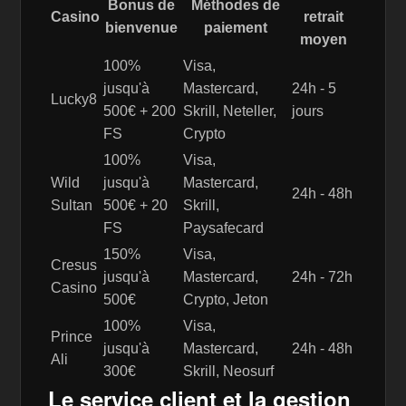
Bonus de
Méthodes de
Casino
retrait
bienvenue
paiement
moyen
100%
Visa,
jusqu'à
Mastercard,
24h - 5
Lucky8
500€ + 200
Skrill, Neteller,
jours
FS
Crypto
100%
Visa,
Wild
jusqu'à
Mastercard,
24h - 48h
Sultan
500€ + 20
Skrill,
FS
Paysafecard
150%
Visa,
Cresus
jusqu'à
Mastercard,
24h - 72h
Casino
500€
Crypto, Jeton
100%
Visa,
Prince
jusqu'à
Mastercard,
24h - 48h
Ali
300€
Skrill, Neosurf
Le service client et la gestion