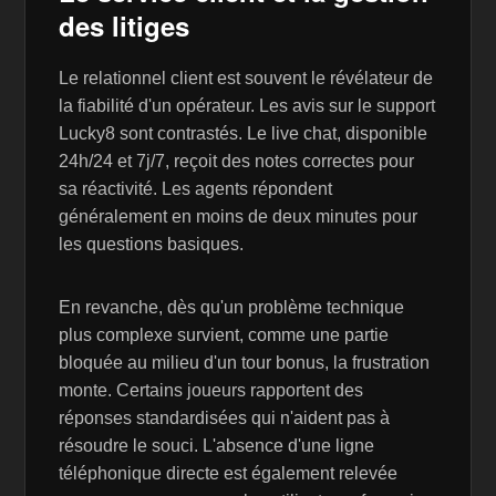
des litiges
Le relationnel client est souvent le révélateur de
la fiabilité d'un opérateur. Les avis sur le support
Lucky8 sont contrastés. Le live chat, disponible
24h/24 et 7j/7, reçoit des notes correctes pour
sa réactivité. Les agents répondent
généralement en moins de deux minutes pour
les questions basiques.
En revanche, dès qu'un problème technique
plus complexe survient, comme une partie
bloquée au milieu d'un tour bonus, la frustration
monte. Certains joueurs rapportent des
réponses standardisées qui n'aident pas à
résoudre le souci. L'absence d'une ligne
téléphonique directe est également relevée