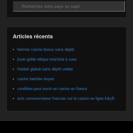
Recherche
Articles récents
hermes casino bonus sans dépôt
jouer golde relique machine à sous
freebet gratuit sans dépôt unibet
casino barrière troyes
condition pour ouvrir un casino en france
avis consommateur francais sur le casino en ligne luky8