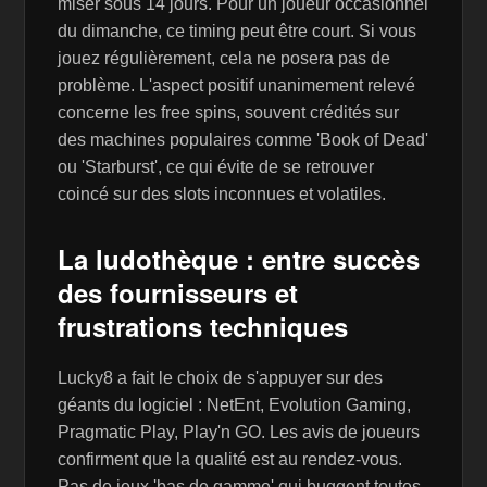
miser sous 14 jours. Pour un joueur occasionnel
du dimanche, ce timing peut être court. Si vous
jouez régulièrement, cela ne posera pas de
problème. L'aspect positif unanimement relevé
concerne les free spins, souvent crédités sur
des machines populaires comme 'Book of Dead'
ou 'Starburst', ce qui évite de se retrouver
coincé sur des slots inconnues et volatiles.
La ludothèque : entre succès
des fournisseurs et
frustrations techniques
Lucky8 a fait le choix de s'appuyer sur des
géants du logiciel : NetEnt, Evolution Gaming,
Pragmatic Play, Play'n GO. Les avis de joueurs
confirment que la qualité est au rendez-vous.
Pas de jeux 'bas de gamme' qui buggent toutes