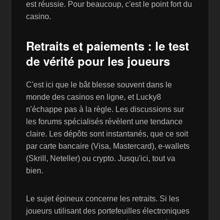
est réussie. Pour beaucoup, c'est le point fort du
casino.
Retraits et paiements : le test
de vérité pour les joueurs
C'est ici que le bât blesse souvent dans le
monde des casinos en ligne, et Lucky8
n'échappe pas à la règle. Les discussions sur
les forums spécialisés révèlent une tendance
claire. Les dépôts sont instantanés, que ce soit
par carte bancaire (Visa, Mastercard), e-wallets
(Skrill, Neteller) ou crypto. Jusqu'ici, tout va
bien.
Le sujet épineux concerne les retraits. Si les
joueurs utilisant des portefeuilles électroniques