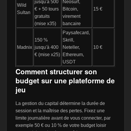
jusqu'à 500
Neosurf,
Wild
€ + 50 tours
Bitcoin,
15 €
Sultan
gratuits
virement
(mise x35)
bancaire
Paysafecard,
150 %
Skrill,
Madnix
jusqu'à 400
Neteller,
10 €
€ (mise x25)
Ethereum,
USDT
Comment structurer son
budget sur une plateforme de
jeu
La gestion du capital détermine la durée de
session et la maîtrise des pertes. Fixez une
limite journalière avant de vous connecter, par
exemple 50 € ou 10 % de votre budget loisir