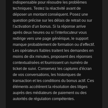
indispensable pour résoudre les problèmes
techniques. Testez la réactivité avant de
déposer un montant conséquent. Posez une
question précise sur les délais de retrait ou sur
l'activation d'un bonus. Si la réponse arrive
après deux heures ou si l'interlocuteur vous
redirige vers une page générique, le support
manque probablement de formation ou d'effectif.
Les opérateurs fiables traitent les demandes en
moins de dix minutes, proposent des réponses
contextualisées et fournissent un numéro de
ticket de suivi. Conservez les captures d'écran
de vos conversations, les historiques de
transaction et les conditions du bonus actif. Ces
éléments accélèrent la résolution des litiges
auprès des médiateurs de paiement ou des
autorités de régulation compétentes.