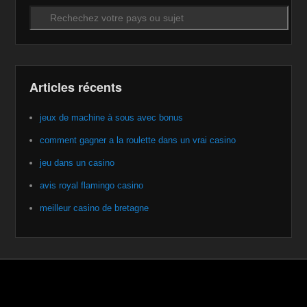
Recherche
Articles récents
jeux de machine à sous avec bonus
comment gagner a la roulette dans un vrai casino
jeu dans un casino
avis royal flamingo casino
meilleur casino de bretagne