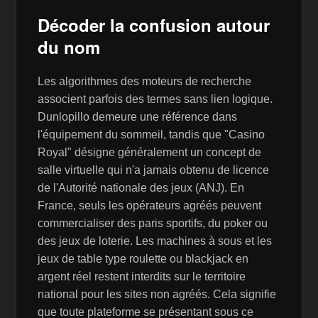
Décoder la confusion autour
du nom
Les algorithmes des moteurs de recherche
associent parfois des termes sans lien logique.
Dunlopillo demeure une référence dans
l'équipement du sommeil, tandis que "Casino
Royal" désigne généralement un concept de
salle virtuelle qui n'a jamais obtenu de licence
de l'Autorité nationale des jeux (ANJ). En
France, seuls les opérateurs agréés peuvent
commercialiser des paris sportifs, du poker ou
des jeux de loterie. Les machines à sous et les
jeux de table type roulette ou blackjack en
argent réel restent interdits sur le territoire
national pour les sites non agréés. Cela signifie
que toute plateforme se présentant sous ce