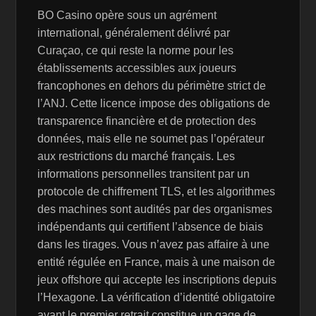
BO Casino opère sous un agrément
international, généralement délivré par
Curaçao, ce qui reste la norme pour les
établissements accessibles aux joueurs
francophones en dehors du périmètre strict de
l’ANJ. Cette licence impose des obligations de
transparence financière et de protection des
données, mais elle ne soumet pas l’opérateur
aux restrictions du marché français. Les
informations personnelles transitent par un
protocole de chiffrement TLS, et les algorithmes
des machines sont audités par des organismes
indépendants qui certifient l’absence de biais
dans les tirages. Vous n’avez pas affaire à une
entité régulée en France, mais à une maison de
jeux offshore qui accepte les inscriptions depuis
l’Hexagone. La vérification d’identité obligatoire
avant le premier retrait constitue un gage de