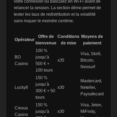
votre connexion ou basculez en Wi-Fi avant de
relancer la session. La section démo permet de
tester les taux de redistribution et la volatilité
sans risquer le moindre centime.
Offre de
Conditions
Moyens de
Opérateur
bienvenue
de mise
paiement
100 %
Visa, Skrill,
BO
jusqu’à
x35
Bitcoin,
Casino
500 € +
Neosurf
100 tours
150 %
Mastercard,
jusqu’à
Lucky8
x30
Neteller,
300 € + 50
Paysafecard
tours
150 %
Visa, Jeton,
Cresus
jusqu’à
x30
MiFinity,
Casino