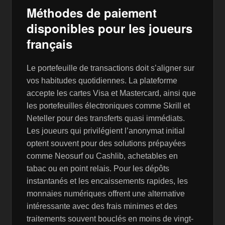
Méthodes de paiement
disponibles pour les joueurs
français
Le portefeuille de transactions doit s’aligner sur
vos habitudes quotidiennes. La plateforme
accepte les cartes Visa et Mastercard, ainsi que
les portefeuilles électroniques comme Skrill et
Neteller pour des transferts quasi immédiats.
Les joueurs qui privilégient l’anonymat initial
optent souvent pour des solutions prépayées
comme Neosurf ou Cashlib, achetables en
tabac ou en point relais. Pour les dépôts
instantanés et les encaissements rapides, les
monnaies numériques offrent une alternative
intéressante avec des frais minimes et des
traitements souvent bouclés en moins de vingt-