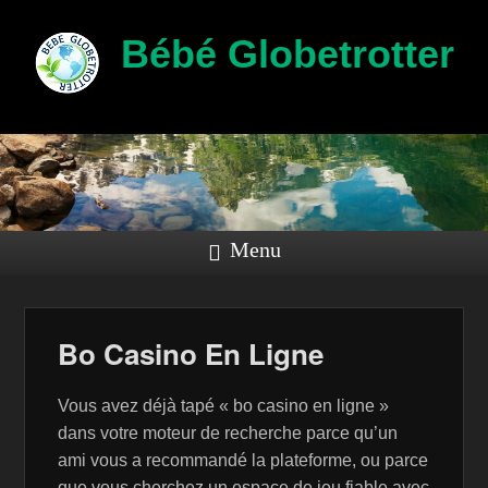
Bébé Globetrotter
Menu
Bo Casino En Ligne
Vous avez déjà tapé « bo casino en ligne »
dans votre moteur de recherche parce qu’un
ami vous a recommandé la plateforme, ou parce
que vous cherchez un espace de jeu fiable avec