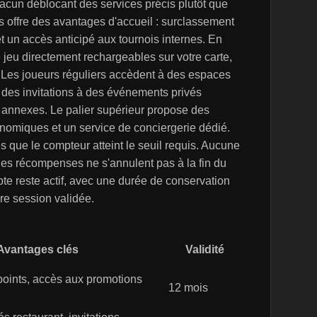
chacun déblocant des services précis plutôt que
offre des avantages d'accueil : surclassement
et un accès anticipé aux tournois internes. En
 jeu directement rechargeables sur votre carte,
te. Les joueurs réguliers accèdent à des espaces
t des invitations à des événements privés
 annexes. Le palier supérieur propose des
ronomiques et un service de conciergerie dédié.
que le compteur atteint le seuil requis. Aucune
les récompenses ne s'annulent pas à la fin du
pte reste actif, avec une durée de conservation
re session validée.
Avantages clés
Validité
oints, accès aux promotions
12 mois