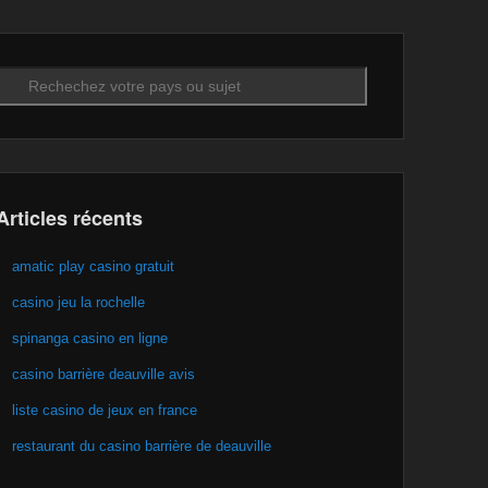
Recherche
Articles récents
amatic play casino gratuit
casino jeu la rochelle
spinanga casino en ligne
casino barrière deauville avis
liste casino de jeux en france
restaurant du casino barrière de deauville