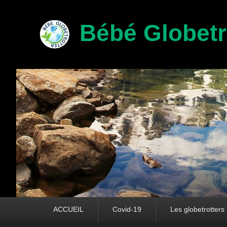
Bébé Globetr
Premier menu
ACCUEIL
Covid-19
Les globetrotters