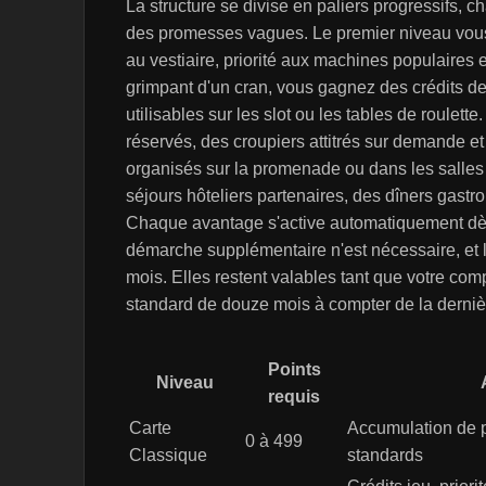
La structure se divise en paliers progressifs, 
des promesses vagues. Le premier niveau vous 
au vestiaire, priorité aux machines populaires 
grimpant d'un cran, vous gagnez des crédits de
utilisables sur les slot ou les tables de roulet
réservés, des croupiers attitrés sur demande e
organisés sur la promenade ou dans les salles
séjours hôteliers partenaires, des dîners gast
Chaque avantage s'active automatiquement dès 
démarche supplémentaire n'est nécessaire, et 
mois. Elles restent valables tant que votre com
standard de douze mois à compter de la derniè
Points
Niveau
requis
Carte
Accumulation de p
0 à 499
Classique
standards