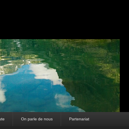
ute
On parle de nous
Partenariat