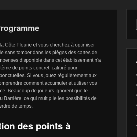
 Programme
a Côte Fleurie et vous cherchez à optimiser
le sans tomber dans les pièges des cartes de
mpenses disponible dans cet établissement n'a
stème de points concret, calibré pour
 ponctuelles. Si vous jouez régulièrement aux
omprendre comment accumuler et utiliser vos
ce. Beaucoup de joueurs ignorent que le
arrière, ce qui multiplie les possibilités de
perdre de temps.
ion des points à