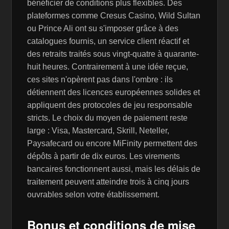
bénéficier de conditions plus flexibles. Des
plateformes comme Cresus Casino, Wild Sultan
ou Prince Ali ont su s'imposer grâce à des
catalogues fournis, un service client réactif et
des retraits traités sous vingt-quatre à quarante-
huit heures. Contrairement à une idée reçue,
ces sites n'opèrent pas dans l'ombre : ils
détiennent des licences européennes solides et
appliquent des protocoles de jeu responsable
stricts. Le choix du moyen de paiement reste
large : Visa, Mastercard, Skrill, Neteller,
Paysafecard ou encore MiFinity permettent des
dépôts à partir de dix euros. Les virements
bancaires fonctionnent aussi, mais les délais de
traitement peuvent atteindre trois à cinq jours
ouvrables selon votre établissement.
Bonus et conditions de mise