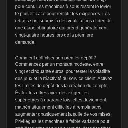
pour cent. Les machines à sous restent le levier
le plus efficace pour remplir les exigences. Les
retraits sont soumis à des vérifications d'identité,
une étape obligatoire qui prend généralement
vingt-quatre heures lors de la première
demande.
Comment optimiser son premier dépôt ?
Commencez par un montant modeste, entre
vingt et cinquante euros, pour tester la volatilité
des jeux et la réactivité du service client. Activez
les limites de dépôt dès la création du compte.
Évitez les offres avec des exigences
supérieures à quarante fois, elles deviennent
mathématiquement difficiles à remplir sans
augmenter drastiquement la taille de vos mises.
Privilégiez les machines à faible variance pour