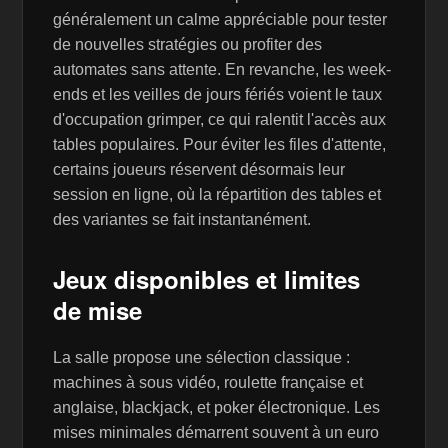
généralement un calme appréciable pour tester
de nouvelles stratégies ou profiter des
automates sans attente. En revanche, les week-
ends et les veilles de jours fériés voient le taux
d'occupation grimper, ce qui ralentit l'accès aux
tables populaires. Pour éviter les files d'attente,
certains joueurs réservent désormais leur
session en ligne, où la répartition des tables et
des variantes se fait instantanément.
Jeux disponibles et limites
de mise
La salle propose une sélection classique :
machines à sous vidéo, roulette française et
anglaise, blackjack, et poker électronique. Les
mises minimales démarrent souvent à un euro