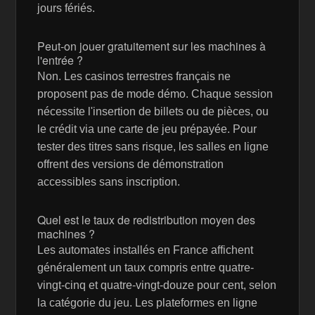
jours fériés.
Peut-on jouer gratuitement sur les machines à
l'entrée ?
Non. Les casinos terrestres français ne
proposent pas de mode démo. Chaque session
nécessite l'insertion de billets ou de pièces, ou
le crédit via une carte de jeu prépayée. Pour
tester des titres sans risque, les salles en ligne
offrent des versions de démonstration
accessibles sans inscription.
Quel est le taux de redistribution moyen des
machines ?
Les automates installés en France affichent
généralement un taux compris entre quatre-
vingt-cinq et quatre-vingt-douze pour cent, selon
la catégorie du jeu. Les plateformes en ligne