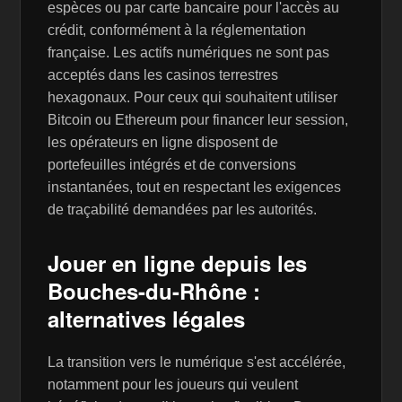
espèces ou par carte bancaire pour l'accès au
crédit, conformément à la réglementation
française. Les actifs numériques ne sont pas
acceptés dans les casinos terrestres
hexagonaux. Pour ceux qui souhaitent utiliser
Bitcoin ou Ethereum pour financer leur session,
les opérateurs en ligne disposent de
portefeuilles intégrés et de conversions
instantanées, tout en respectant les exigences
de traçabilité demandées par les autorités.
Jouer en ligne depuis les
Bouches-du-Rhône :
alternatives légales
La transition vers le numérique s'est accélérée,
notamment pour les joueurs qui veulent