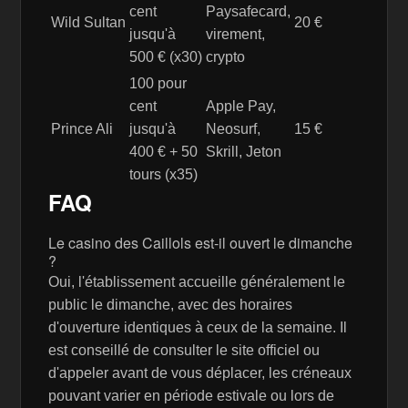
cent
Paysafecard,
Wild Sultan
20 €
jusqu'à
virement,
500 € (x30)
crypto
100 pour
cent
Apple Pay,
Prince Ali
jusqu'à
Neosurf,
15 €
400 € + 50
Skrill, Jeton
tours (x35)
FAQ
Le casino des Caillols est-il ouvert le dimanche
?
Oui, l'établissement accueille généralement le
public le dimanche, avec des horaires
d'ouverture identiques à ceux de la semaine. Il
est conseillé de consulter le site officiel ou
d'appeler avant de vous déplacer, les créneaux
pouvant varier en période estivale ou lors de