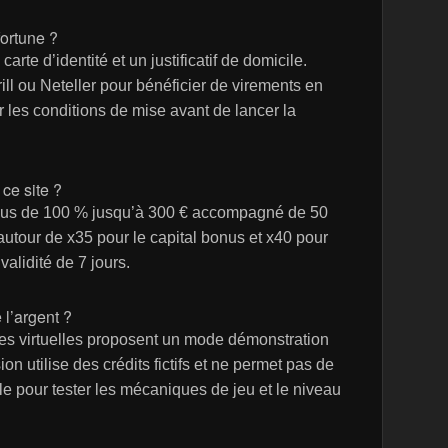
fortune ?
carte d’identité et un justificatif de domicile.
ill ou Neteller pour bénéficier de virements en
 les conditions de mise avant de lancer la
 ce site ?
nus de 100 % jusqu’à 300 € accompagné de 50
autour de x35 pour le capital bonus et x40 pour
validité de 7 jours.
 l’argent ?
les virtuelles proposent un mode démonstration
n utilise des crédits fictifs et ne permet pas de
le pour tester les mécaniques de jeu et le niveau