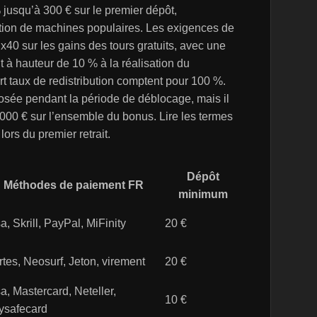
 jusqu’à 300 € sur le premier dépôt,
tion de machines populaires. Les exigences de
 x40 sur les gains des tours gratuits, avec une
nt à hauteur de 10 % à la réalisation du
rt taux de redistribution comptent pour 100 %.
osée pendant la période de déblocage, mais il
 000 € sur l’ensemble du bonus. Lire les termes
ors du premier retrait.
Dépôt
Méthodes de paiement FR
minimum
a, Skrill, PayPal, MiFinity
20 €
tes, Neosurf, Jeton, virement
20 €
a, Mastercard, Neteller,
10 €
ysafecard