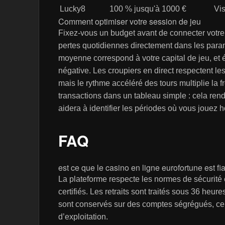
Lucky8
100 % jusqu'à 1000 €
Vis
Comment optimiser votre session de jeu
Fixez-vous un budget avant de connecter votre 
pertes quotidiennes directement dans les paramè
moyenne correspond à votre capital de jeu, et é
négative. Les croupiers en direct respectent l
mais le rythme accéléré des tours multiplie la
transactions dans un tableau simple : cela rend
aidera à identifier les périodes où vous jouez ho
FAQ
est ce que le casino en ligne eurofortune est fi
La plateforme respecte les normes de sécurité
certifiés. Les retraits sont traités sous 36 heure
sont conservés sur des comptes ségrégués, ce
d’exploitation.