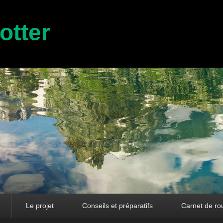
otter
Le projet
Conseils et préparatifs
Carnet de ro