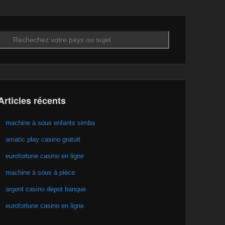
Recherche
Articles récents
machine à sous enfants simba
amatic play casino gratuit
eurofortune casino en ligne
machine à sous à pièce
argent casino depot banque
eurofortune casino en ligne