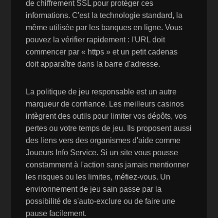
de chiffrement SSL pour protéger ces
informations. C'est la technologie standard, la
même utilisée par les banques en ligne. Vous
pouvez la vérifier rapidement : l'URL doit
commencer par « https » et un petit cadenas
doit apparaître dans la barre d'adresse.
La politique de jeu responsable est un autre
marqueur de confiance. Les meilleurs casinos
intègrent des outils pour limiter vos dépôts, vos
pertes ou votre temps de jeu. Ils proposent aussi
des liens vers des organismes d'aide comme
Joueurs Info Service. Si un site vous pousse
constamment à l'action sans jamais mentionner
les risques ou les limites, méfiez-vous. Un
environnement de jeu sain passe par la
possibilité de s'auto-exclure ou de faire une
pause facilement.