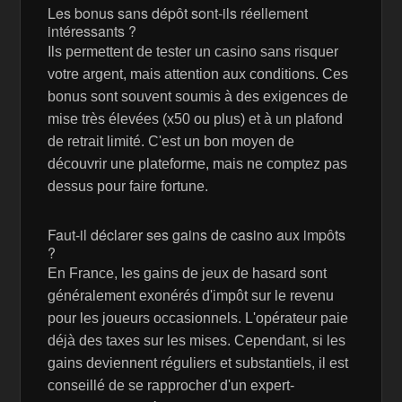
Les bonus sans dépôt sont-ils réellement
intéressants ?
Ils permettent de tester un casino sans risquer
votre argent, mais attention aux conditions. Ces
bonus sont souvent soumis à des exigences de
mise très élevées (x50 ou plus) et à un plafond
de retrait limité. C'est un bon moyen de
découvrir une plateforme, mais ne comptez pas
dessus pour faire fortune.
Faut-il déclarer ses gains de casino aux impôts
?
En France, les gains de jeux de hasard sont
généralement exonérés d'impôt sur le revenu
pour les joueurs occasionnels. L'opérateur paie
déjà des taxes sur les mises. Cependant, si les
gains deviennent réguliers et substantiels, il est
conseillé de se rapprocher d'un expert-