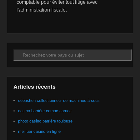
comptable pour éviter tout litige avec
l'administration fiscale.
Recherche
Articles récents
sébastien collectionneur de machines à sous
casino barrière carnac carnac
photo casino barrière toulouse
meilluer casino en ligne