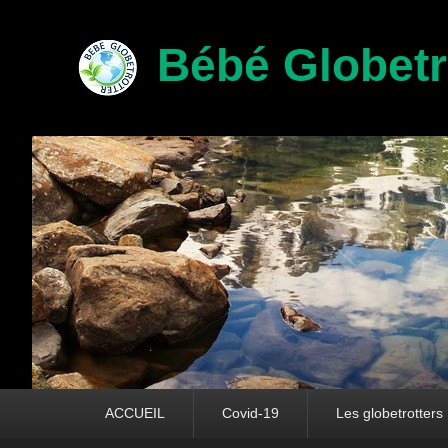
Bébé Globetr
Premier menu
ACCUEIL
Covid-19
Les globetrotters