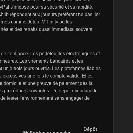
ayPal s'impose pour sa sécurité et sa rapidité,
hlib répondent aux joueurs préférant ne pas lier
ernes comme Jeton, MiFinity ou les
nés et des retraits quasi immédiats, souvent
.
st de confiance. Les portefeuilles électroniques et
re heures. Les virements bancaires et les
 un à trois jours ouvrés. Les plateformes fiables
s excessives une fois le compte validé. Elles
 de domicile et une preuve de paiement dès la
les procédures suivantes. Un dépôt minimum de
 de tester l'environnement sans engager de
Dépôt
Méthodes principales