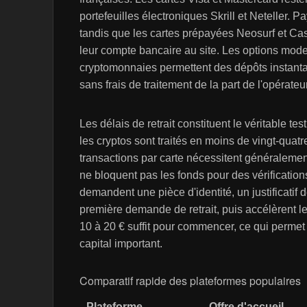
portefeuilles électroniques Skrill et Neteller. P
tandis que les cartes prépayées Neosurf et Cas
leur compte bancaire au site. Les options mod
cryptomonnaies permettent des dépôts instanta
sans frais de traitement de la part de l'opérateur
Les délais de retrait constituent le véritable te
les cryptos sont traités en moins de vingt-quat
transactions par carte nécessitent généralement
ne bloquent pas les fonds pour des vérification
demandent une pièce d'identité, un justificatif
première demande de retrait, puis accélèrent 
10 à 20 € suffit pour commencer, ce qui permet
capital important.
Comparatif rapide des plateformes populaires
Plateforme
Offre d'accueil