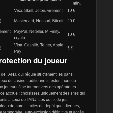
min.
Visa, Skrill, Jeton, virement
10 €
)
Mastercard, Neosurf, Bitcoin
20 €
sement
PayPal, Neteller, MiFinity,
10 €
crypto
Visa, Cashlib, Tether, Apple
)
5 €
Pay
rotection du joueur
de l'ANJ, qui régule strictement les paris
 jeux de casino traditionnels restent hors du
x joueurs à se tourner vers des opérateurs
nce accrue : choisissez uniquement des sites qui
nts à ceux de l'ANJ. Les outils de jeu
leau de bord : limites de dépôt quotidiennes,
temporaire, auto-exclusion définitive et accès