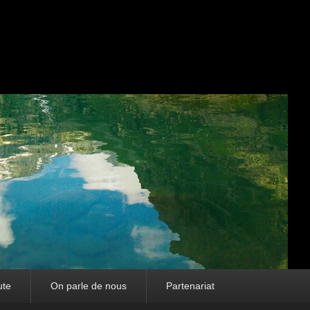
ute
On parle de nous
Partenariat