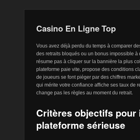
Casino En Ligne Top
Vous avez déjà perdu du temps à comparer des 
des retraits bloqués ou un bonus impossible à 
résume pas à cliquer sur la bannière la plus col
plateforme paie vite, propose des conditions cl
de joueurs se font piéger par des chiffres marke
qui mérite votre confiance affiche ses taux de r
change pas les règles au moment du retrait.
Critères objectifs pour 
plateforme sérieuse