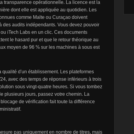
a transparence opérationnelle. La licence est la
ière dont elle est appliquée au quotidien. Les
reconnues comme Malte ou Curaçao doivent
x à des audits indépendants. Vous devez pouvoir
A ou iTech Labs en un clic. Ces documents
tent le hasard pur et que le retour théorique au
taux moyen de 96 % sur les machines à sous est
la qualité d'un établissement. Les plateformes
/24, avec des temps de réponse inférieurs à trois
solution sous vingt-quatre heures. Si vous tombez
e plusieurs jours, passez votre chemin. La
ocage de vérification fait toute la différence
inistratif.
mesure pas uniquement en nombre de titres, mais