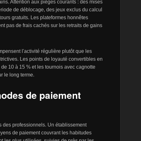
gains. Attention aux pièges courants : des mises
ériode de déblocage, des jeux exclus du calcul
 tours gratuits. Les plateformes honnêtes
nt pas de frais cachés sur les retraits de gains
pensent l'activité régulière plutôt que les
rictives. Les points de loyauté convertibles en
de 10 à 15 % et les tournois avec cagnotte
ur le long terme.
thodes de paiement
rs des professionnels. Un établissement
oyens de paiement couvrant les habitudes
t les plus utilisées, suivies de près par les