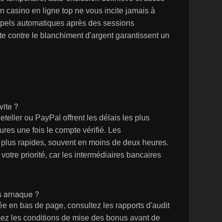
casino en ligne top ne vous incite jamais à
ppels automatiques après des sessions
utte contre le blanchiment d'argent garantissent un
vite ?
teller ou PayPal offrent les délais les plus
res une fois le compte vérifié. Les
e plus rapides, souvent en moins de deux heures.
 votre priorité, car les intermédiaires bancaires
s arnaque ?
hée en bas de page, consultez les rapports d'audit
lisez les conditions de mise des bonus avant de