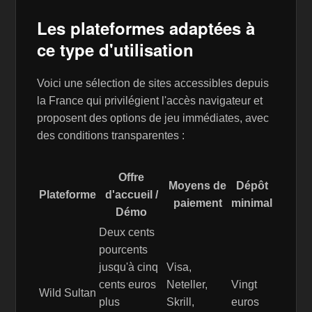
Les plateformes adaptées à
ce type d'utilisation
Voici une sélection de sites accessibles depuis
la France qui privilégient l'accès navigateur et
proposent des options de jeu immédiates, avec
des conditions transparentes :
Offre
Moyens de
Dépôt
Plateforme
d'accueil /
paiement
minimal
Démo
Deux cents
pourcents
jusqu'à cinq
Visa,
cents euros
Neteller,
Vingt
Wild Sultan
plus
Skrill,
euros