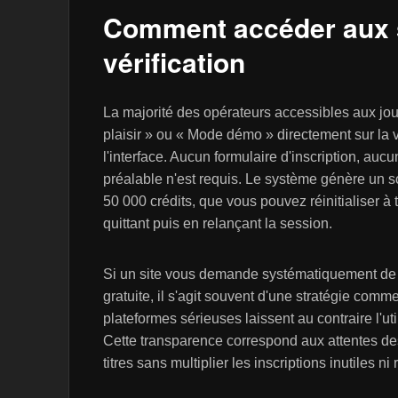
Comment accéder aux sl
vérification
La majorité des opérateurs accessibles aux jou
plaisir » ou « Mode démo » directement sur la vi
l'interface. Aucun formulaire d'inscription, au
préalable n'est requis. Le système génère un so
50 000 crédits, que vous pouvez réinitialiser à
quittant puis en relançant la session.
Si un site vous demande systématiquement de c
gratuite, il s'agit souvent d'une stratégie com
plateformes sérieuses laissent au contraire l'uti
Cette transparence correspond aux attentes de
titres sans multiplier les inscriptions inutiles n