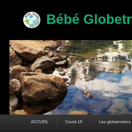
Bébé Globetr
Premier menu
ACCUEIL
Covid-19
Les globetrotters