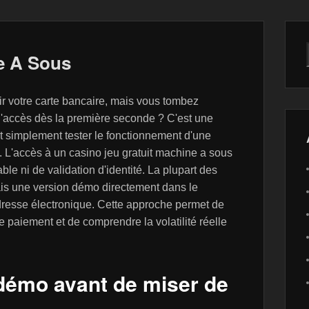
e A Sous
ir votre carte bancaire, mais vous tombez
'accès dès la première seconde ? C'est une
nt simplement tester le fonctionnement d'une
. L'accès à un casino jeu gratuit machine a sous
ble ni de validation d'identité. La plupart des
is une version démo directement dans le
adresse électronique. Cette approche permet de
 de paiement et de comprendre la volatilité réelle
 démo avant de miser de