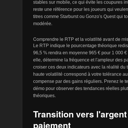
stables sur mobile, ce qui évite les coupures 
reste une référence pour les joueurs qui veule
titres comme Starburst ou Gonzo's Quest qui 
modérée.
Comprendre le RTP et la volatilité avant de mi
Le RTP indique le pourcentage théorique redistr
96,5 % rendra en moyenne 965 € pour 1 000 € mi
elle, détermine la fréquence et l'ampleur des 
croiser ces deux indicateurs avec la réalité du
haute volatilité correspond à votre tolérance a
compense par des gains réguliers. Prenez le t
démo pour observer des tendances réelles plutô
théoriques.
Transition vers l'argen
paiement