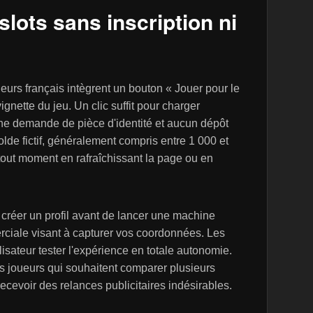
ots sans inscription ni
eurs français intègrent un bouton « Jouer pour le
gnette du jeu. Un clic suffit pour charger
cune demande de pièce d'identité et aucun dépôt
lde fictif, généralement compris entre 1 000 et
 tout moment en rafraîchissant la page ou en
réer un profil avant de lancer une machine
merciale visant à capturer vos coordonnées. Les
lisateur tester l'expérience en totale autonomie.
s joueurs qui souhaitent comparer plusieurs
i recevoir des relances publicitaires indésirables.