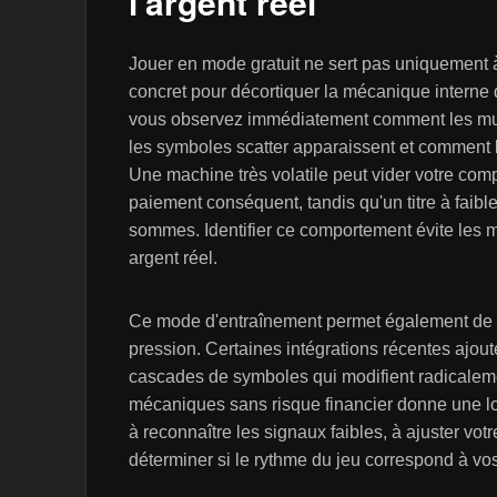
l'argent réel
Jouer en mode gratuit ne sert pas uniquement à
concret pour décortiquer la mécanique interne 
vous observez immédiatement comment les mult
les symboles scatter apparaissent et comment le
Une machine très volatile peut vider votre compt
paiement conséquent, tandis qu'un titre à faibl
sommes. Identifier ce comportement évite les 
argent réel.
Ce mode d'entraînement permet également de tes
pression. Certaines intégrations récentes ajou
cascades de symboles qui modifient radicalemen
mécaniques sans risque financier donne une l
à reconnaître les signaux faibles, à ajuster vot
déterminer si le rythme du jeu correspond à vos