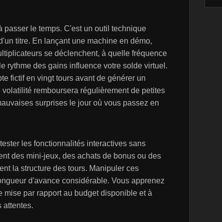
 passer le temps. C'est un outil technique
d'un titre. En lançant une machine en démo,
iplicateurs se déclenchent, à quelle fréquence
 rythme des gains influence votre solde virtuel.
e fictif en vingt tours avant de générer un
e volatilité remboursera régulièrement de petites
mauvaises surprises le jour où vous passez en
ter les fonctionnalités interactives sans
tent des mini-jeux, des achats de bonus ou des
t la structure des tours. Manipuler ces
ongueur d'avance considérable. Vous apprenez
re mise par rapport au budget disponible et à
 attentes.