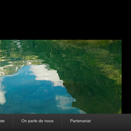
ute
On parle de nous
Partenariat