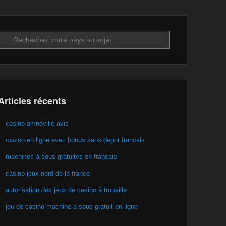
Recherche
Articles récents
casino amnéville avis
casino en ligne avec bonus sans depot francais
machines à sous gratuites en français
casino jeux nord de la france
autorisation des jeux de casino à trouville
jeu de casino machine a sous gratuit en ligne