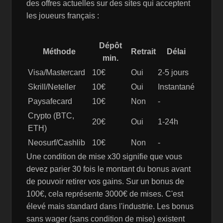
des offres actuelles sur des sites qui acceptent
les joueurs français :
Dépôt
Méthode
Retrait
Délai
min.
Visa/Mastercard
10€
Oui
2-5 jours
Skrill/Neteller
10€
Oui
Instantané
Paysafecard
10€
Non
-
Crypto (BTC,
20€
Oui
1-24h
ETH)
Neosurf/Cashlib
10€
Non
-
Une condition de mise x30 signifie que vous
devez parier 30 fois le montant du bonus avant
de pouvoir retirer vos gains. Sur un bonus de
100€, cela représente 3000€ de mises. C'est
élevé mais standard dans l'industrie. Les bonus
sans wager (sans condition de mise) existent