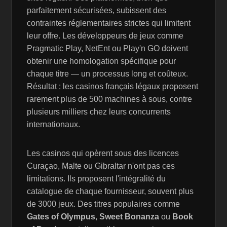
parfaitement sécurisées, subissent des
contraintes réglementaires strictes qui limitent
leur offre. Les développeurs de jeux comme
Pragmatic Play, NetEnt ou Play'n GO doivent
obtenir une homologation spécifique pour
chaque titre — un processus long et coûteux.
Résultat : les casinos français légaux proposent
rarement plus de 500 machines à sous, contre
plusieurs milliers chez leurs concurrents
internationaux.
Les casinos qui opèrent sous des licences
Curaçao, Malte ou Gibraltar n'ont pas ces
limitations. Ils proposent l'intégralité du
catalogue de chaque fournisseur, souvent plus
de 3000 jeux. Des titres populaires comme
Gates of Olympus
,
Sweet Bonanza
ou
Book