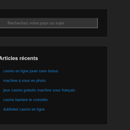
Recherche
Articles récents
casino en ligne jouer sans bonus
machine à sous en photo
jeux casino gratuits machine sous français
casino barriere le croisette
dublinbet casino en ligne