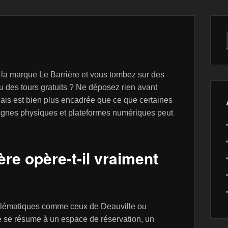
 la marque Le Barrière et vous tombez sur des
u des tours gratuits ? Ne déposez rien avant
nçais est bien plus encadrée que ce que certaines
seignes physiques et plateformes numériques peut
re opère-t-il vraiment
blématiques comme ceux de Deauville ou
 se résume à un espace de réservation, un