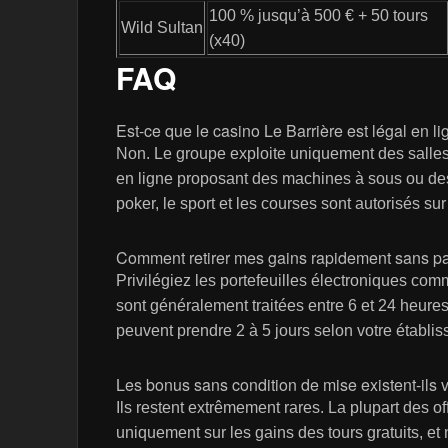
100 % jusqu’à 500 € + 50 tours
Wild Sultan
(x40)
FAQ
Est-ce que le casino Le Barrière est légal en l
Non. Le groupe exploite uniquement des salles
en ligne proposant des machines à sous ou des 
poker, le sport et les courses sont autorisés sur 
Comment retirer mes gains rapidement sans pa
Privilégiez les portefeuilles électroniques com
sont généralement traitées entre 6 et 24 heure
peuvent prendre 2 à 5 jours selon votre établi
Les bonus sans condition de mise existent-ils 
Ils restent extrêmement rares. La plupart des o
uniquement sur les gains des tours gratuits, et