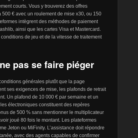
itement courts. Vous y trouverez des offres
 500 € avec un roulement de mise x30, ou 150
plateformes intègrent des méthodes de paiement
shlib, ainsi que les cartes Visa et Mastercard.
conditions de jeu et de la vitesse de traitement
ne pas se faire piéger
 conditions générales plutôt que la page
ent ses exigences de mise, les plafonds de retrait
ent. Un plafond de 10 000 € par semaine et un
lles électroniques constituent des repères
bonus de 500 % sans mentionner le multiplicateur
oir joué 80 fois le montant. Les plateformes
me Jeton ou MiFinity. L’assistance doit répondre
tanée, avec des agents capables de confirmer