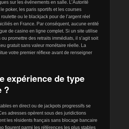
ques sur les événements en salle. L’Autorité
e poker, les paris sportifs et les courses
roulette ou le blackjack pour de l’argent réel
miciliés en France. Par conséquent, aucune entité
e de casino en ligne complet. Si un site utilise
ou promettre des retraits immédiats, il s’agit soit
jeu gratuit sans valeur monétaire réelle. La
titue votre premier réflexe avant de renseigner
 expérience de type
e ?
 tables en direct ou de jackpots progressifs se
 Ces adresses opèrent sous des juridictions
t les résidents français sans blocage bancaire
figurent parmi les références les plus stables