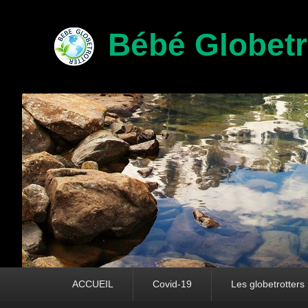
Bébé Globetr
Premier menu
ACCUEIL
Covid-19
Les globetrotters