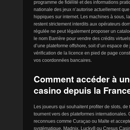
programme de fidélité et des informations prati
nationale des jeux n’autorise actuellement que l
hippiques sur internet. Les machines à sous, la 
restent strictement interdits aux opérateurs do
régulée ne peut légalement proposer un catalogu
le nom Barrière pour vendre des crédits virtuels 
d’une plateforme offshore, soit d’un espace de 
vérification de la licence en pied de page cons
vos coordonnées bancaires.
Comment accéder à une
casino depuis la Franc
Les joueurs qui souhaitent profiter de slots, de
tournent vers des plateformes internationales.
reconnues comme Curaçao ou Malte et accepten
systématique. Madnix, Lucky8 ou Cresus Casino 