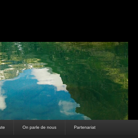
ute
On parle de nous
Partenariat