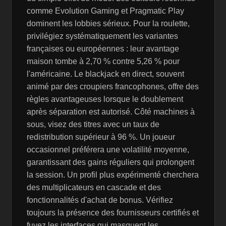
comme Evolution Gaming et Pragmatic Play
dominent les lobbies sérieux. Pour la roulette,
privilégiez systématiquement les variantes
françaises ou européennes : leur avantage
maison tombe à 2,70 % contre 5,26 % pour
l'américaine. Le blackjack en direct, souvent
animé par des croupiers francophones, offre des
règles avantageuses lorsque le doublement
après séparation est autorisé. Côté machines à
sous, visez des titres avec un taux de
redistribution supérieur à 96 %. Un joueur
occasionnel préférera une volatilité moyenne,
garantissant des gains réguliers qui prolongent
la session. Un profil plus expérimenté cherchera
des multiplicateurs en cascade et des
fonctionnalités d'achat de bonus. Vérifiez
toujours la présence des fournisseurs certifiés et
fuyez les interfaces qui masquent les