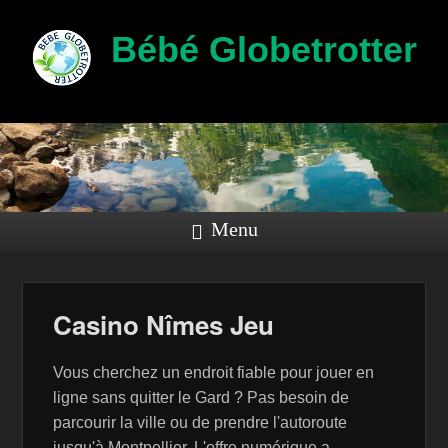
Bébé Globetrotter
Menu
Casino Nîmes Jeu
Vous cherchez un endroit fiable pour jouer en
ligne sans quitter le Gard ? Pas besoin de
parcourir la ville ou de prendre l'autoroute
jusqu'à Montpellier. L'offre numérique a