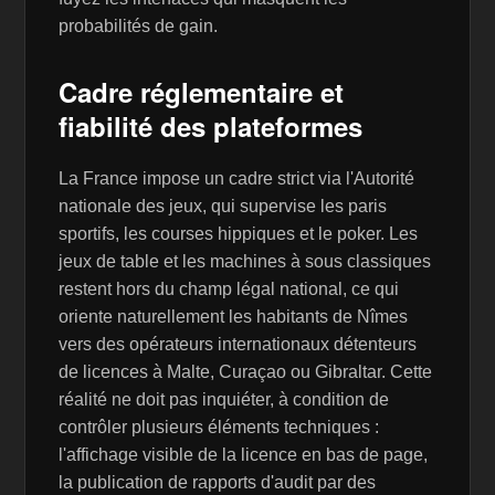
probabilités de gain.
Cadre réglementaire et
fiabilité des plateformes
La France impose un cadre strict via l'Autorité
nationale des jeux, qui supervise les paris
sportifs, les courses hippiques et le poker. Les
jeux de table et les machines à sous classiques
restent hors du champ légal national, ce qui
oriente naturellement les habitants de Nîmes
vers des opérateurs internationaux détenteurs
de licences à Malte, Curaçao ou Gibraltar. Cette
réalité ne doit pas inquiéter, à condition de
contrôler plusieurs éléments techniques :
l'affichage visible de la licence en bas de page,
la publication de rapports d'audit par des