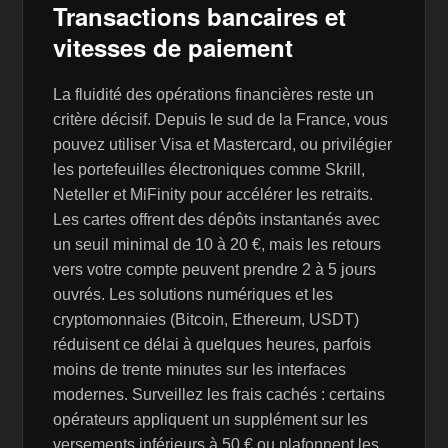
Transactions bancaires et
vitesses de paiement
La fluidité des opérations financières reste un
critère décisif. Depuis le sud de la France, vous
pouvez utiliser Visa et Mastercard, ou privilégier
les portefeuilles électroniques comme Skrill,
Neteller et MiFinity pour accélérer les retraits.
Les cartes offrent des dépôts instantanés avec
un seuil minimal de 10 à 20 €, mais les retours
vers votre compte peuvent prendre 2 à 5 jours
ouvrés. Les solutions numériques et les
cryptomonnaies (Bitcoin, Ethereum, USDT)
réduisent ce délai à quelques heures, parfois
moins de trente minutes sur les interfaces
modernes. Surveillez les frais cachés : certains
opérateurs appliquent un supplément sur les
versements inférieurs à 50 € ou plafonnent les