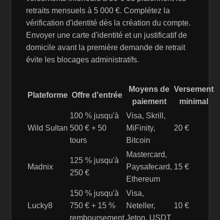
retraits mensuels à 5 000 €. Complétez la
vérification d'identité dès la création du compte.
Envoyer une carte d'identité et un justificatif de
domicile avant la première demande de retrait
évite les blocages administratifs.
Moyens de
Versement
Plateforme
Offre d'entrée
paiement
minimal
100 % jusqu'à
Visa, Skrill,
Wild Sultan
500 € + 50
MiFinity,
20 €
tours
Bitcoin
Mastercard,
125 % jusqu'à
Madnix
Paysafecard,
15 €
250 €
Ethereum
150 % jusqu'à
Visa,
Lucky8
750 € + 15 %
Neteller,
10 €
remboursement
Jeton, USDT