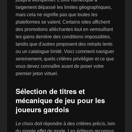
largement dépassé les limites géographiques,
mais cela ne signifie pas que toutes les
plateformes se valent. Certains sites affichent
des promotions alléchantes tout en verrouillant
les gains derrière des conditions impossibles,
tandis que d'autres proposent des retraits lents
ou un catalogue limité. Voici comment naviguer
sereinement, quels critères privilégier et ce que
vous devez connaître avant de poser votre
premier jeton virtuel.
Sélection de titres et
mécanique de jeu pour les
joueurs gardois
Le choix doit répondre à des critères précis, loin
du simple effet de mode. Les éditeurs reconnus