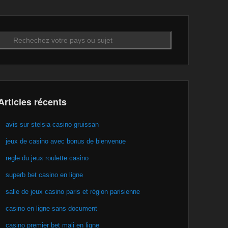
Recherche
Articles récents
avis sur stelsia casino gruissan
jeux de casino avec bonus de bienvenue
regle du jeux roulette casino
superb bet casino en ligne
salle de jeux casino paris et région parisienne
casino en ligne sans document
casino premier bet mali en ligne