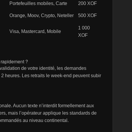
Portefeuilles mobiles, Carte
200 XOF
Orange, Moov, Crypto, Neteller
500 XOF
1 000
Visa, Mastercard, Mobile
XOF
 rapidement ?
lidation de votre identité, les demandes
 2 heures. Les retraits le week-end peuvent subir
onale. Aucun texte n’interdit formellement aux
ers, mais l’opérateur applique les standards de
commandés au niveau continental.