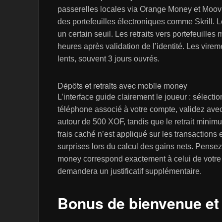
passerelles locales via Orange Money et Moov 
des portefeuilles électroniques comme Skrill. L
un certain seuil. Les retraits vers portefeuille
heures après validation de l’identité. Les vire
lents, souvent 3 jours ouvrés.
Dépôts et retraits avec mobile money
L’interface guide clairement le joueur : sélecti
téléphone associé à votre compte, validez ave
autour de 500 XOF, tandis que le retrait mini
frais caché n’est appliqué sur les transactions
surprises lors du calcul des gains nets. Pensez
money correspond exactement à celui de votre pr
demandera un justificatif supplémentaire.
Bonus de bienvenue et