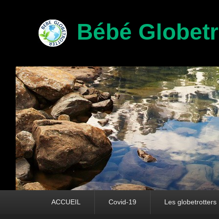
Bébé Globetr
Premier menu
ACCUEIL
Covid-19
Les globetrotters