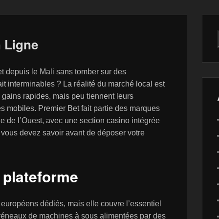
n Ligne
 depuis le Mali sans tomber sur des
it interminables ? La réalité du marché local est
gains rapides, mais peu tiennent leurs
s mobiles. Premier Bet fait partie des marques
e de l’Ouest, avec une section casino intégrée
e vous devez savoir avant de déposer votre
a plateforme
européens dédiés, mais elle couvre l’essentiel
 créneaux de machines à sous alimentées par des