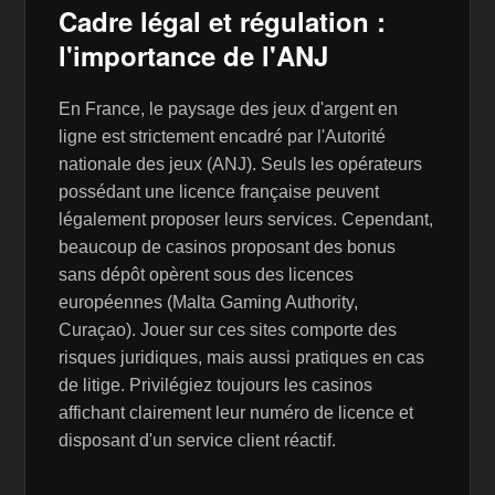
Cadre légal et régulation :
l'importance de l'ANJ
En France, le paysage des jeux d'argent en
ligne est strictement encadré par l'Autorité
nationale des jeux (ANJ). Seuls les opérateurs
possédant une licence française peuvent
légalement proposer leurs services. Cependant,
beaucoup de casinos proposant des bonus
sans dépôt opèrent sous des licences
européennes (Malta Gaming Authority,
Curaçao). Jouer sur ces sites comporte des
risques juridiques, mais aussi pratiques en cas
de litige. Privilégiez toujours les casinos
affichant clairement leur numéro de licence et
disposant d'un service client réactif.