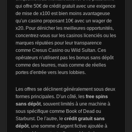
qui offre 50€ de crédit gratuit avec une exigence
de mise de x100 est bien moins avantageuse
qu'un casino proposant 10€ avec un wager de
x20. Pour dénicher les meilleures opportunités,
concentrez-vous sur les casinos licenciés ou les
marques réputées pour leur transparence
comme Cresus Casino ou Wild Sultan. Ces
opérateurs n'utilisent pas les bonus sans dépôt
comme des leurres, mais comme de réelles
portes d'entrée vers leurs lobbies.
Les offres se déclinent généralement sous deux
formes principales. D'un côté, les
free spins
sans dépôt
, souvent limités à une machine à
sous spécifique comme Book of Dead ou
Starburst. De l'autre, le
crédit gratuit sans
dépôt
, une somme d'argent fictive ajoutée à