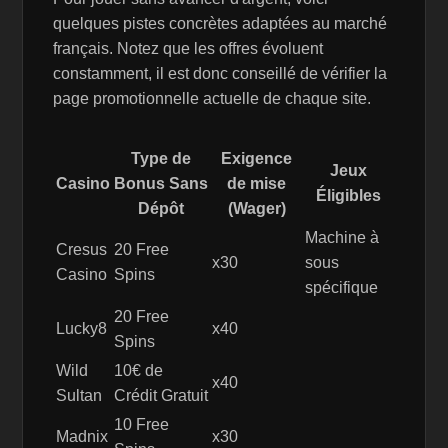
quelques pistes concrètes adaptées au marché
français. Notez que les offres évoluent
constamment, il est donc conseillé de vérifier la
page promotionnelle actuelle de chaque site.
Type de
Exigence
Jeux
Casino
Bonus Sans
de mise
Éligibles
Dépôt
(Wager)
Machine à
Cresus
20 Free
x30
sous
Casino
Spins
spécifique
20 Free
Lucky8
x40
Spins
Wild
10€ de
x40
Sultan
Crédit Gratuit
10 Free
Madnix
x30