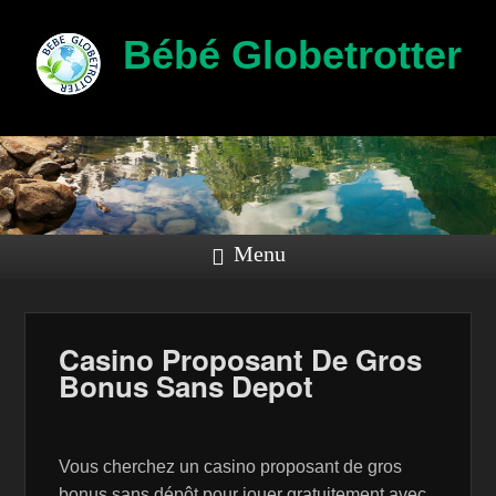
Bébé Globetrotter
Menu
Casino Proposant De Gros
Bonus Sans Depot
Vous cherchez un casino proposant de gros
bonus sans dépôt pour jouer gratuitement avec