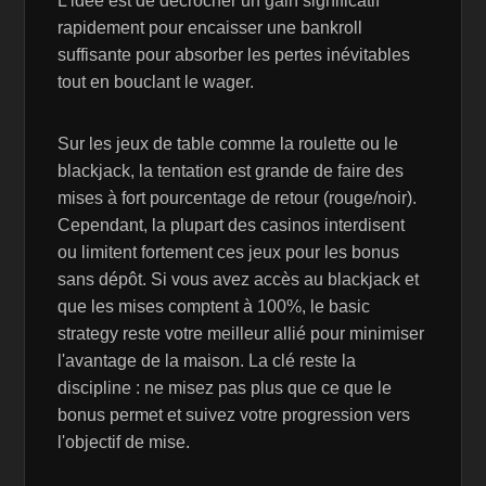
L'idée est de décrocher un gain significatif
rapidement pour encaisser une bankroll
suffisante pour absorber les pertes inévitables
tout en bouclant le wager.
Sur les jeux de table comme la roulette ou le
blackjack, la tentation est grande de faire des
mises à fort pourcentage de retour (rouge/noir).
Cependant, la plupart des casinos interdisent
ou limitent fortement ces jeux pour les bonus
sans dépôt. Si vous avez accès au blackjack et
que les mises comptent à 100%, le basic
strategy reste votre meilleur allié pour minimiser
l'avantage de la maison. La clé reste la
discipline : ne misez pas plus que ce que le
bonus permet et suivez votre progression vers
l'objectif de mise.