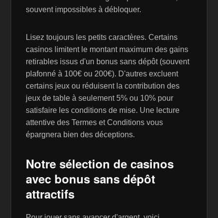
souvent impossibles à débloquer.
Lisez toujours les petits caractères. Certains
casinos limitent le montant maximum des gains
retirables issus d'un bonus sans dépôt (souvent
plafonné à 100€ ou 200€). D'autres excluent
certains jeux ou réduisent la contribution des
jeux de table à seulement 5% ou 10% pour
satisfaire les conditions de mise. Une lecture
attentive des Termes et Conditions vous
épargnera bien des déceptions.
Notre sélection de casinos
avec bonus sans dépôt
attractifs
Pour jouer sans avancer d'argent, voici