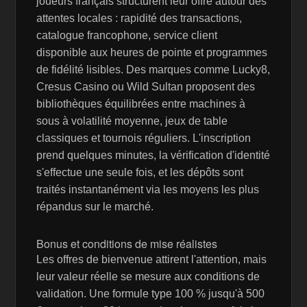
joueurs français structurent leur offre autour des
attentes locales : rapidité des transactions,
catalogue francophone, service client
disponible aux heures de pointe et programmes
de fidélité lisibles. Des marques comme Lucky8,
Cresus Casino ou Wild Sultan proposent des
bibliothèques équilibrées entre machines à
sous à volatilité moyenne, jeux de table
classiques et tournois réguliers. L'inscription
prend quelques minutes, la vérification d'identité
s'effectue une seule fois, et les dépôts sont
traités instantanément via les moyens les plus
répandus sur le marché.
Bonus et conditions de mise réalistes
Les offres de bienvenue attirent l'attention, mais
leur valeur réelle se mesure aux conditions de
validation. Une formule type 100 % jusqu'à 500