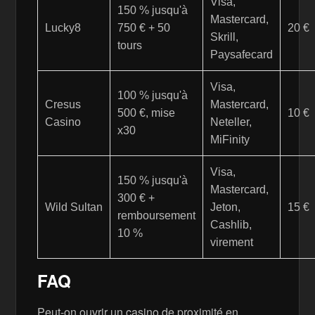
Visa,
150 % jusqu'à
Mastercard,
Lucky8
750 € + 50
20 €
Skrill,
tours
Paysafecard
Visa,
100 % jusqu'à
Cresus
Mastercard,
500 €, mise
10 €
Casino
Neteller,
x30
MiFinity
Visa,
150 % jusqu'à
Mastercard,
300 € +
Wild Sultan
Jeton,
15 €
remboursement
Cashlib,
10 %
virement
FAQ
Peut-on ouvrir un casino de proximité en