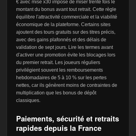
€ avec mise x30 impose de miser trente fois le
montant du bonus avant tout retrait. Cette règle
équilibre l'attractivité commerciale et la viabilité
économique de la plateforme. Certains sites
ajoutent des tours gratuits sur des titres précis,
avec des gains plafonnés et des délais de
validation de sept jours. Lire les termes avant
d'activer une promotion évite les blocages lors
du premier retrait. Les joueurs réguliers
privilégient souvent les remboursements
hebdomadaires de 5 à 10 % sur les pertes
nettes, car ils génèrent moins de contraintes de
multiplication que les bonus de dépôt
classiques.
Paiements, sécurité et retraits
rapides depuis la France