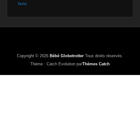
bons
Copyright © 2026
Bébé Globetrotter
Tous droits réservés.
Thème : Catch Evolution par
Thèmes Catch