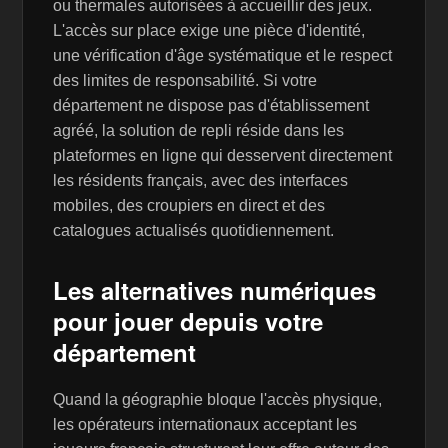
ou thermales autorisées à accueillir des jeux.
L'accès sur place exige une pièce d'identité,
une vérification d'âge systématique et le respect
des limites de responsabilité. Si votre
département ne dispose pas d'établissement
agréé, la solution de repli réside dans les
plateformes en ligne qui desservent directement
les résidents français, avec des interfaces
mobiles, des croupiers en direct et des
catalogues actualisés quotidiennement.
Les alternatives numériques
pour jouer depuis votre
département
Quand la géographie bloque l'accès physique,
les opérateurs internationaux acceptant les