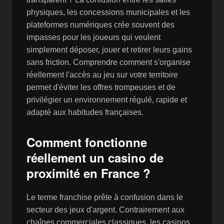
physiques, les concessions municipales et les
plateformes numériques crée souvent des
impasses pour les joueurs qui veulent
simplement déposer, jouer et retirer leurs gains
sans friction. Comprendre comment s'organise
réellement l'accès au jeu sur votre territoire
permet d'éviter les offres trompeuses et de
privilégier un environnement régulé, rapide et
adapté aux habitudes françaises.
Comment fonctionne
réellement un casino de
proximité en France ?
Le terme franchise prête à confusion dans le
secteur des jeux d'argent. Contrairement aux
chaînes commerciales classiques, les casinos