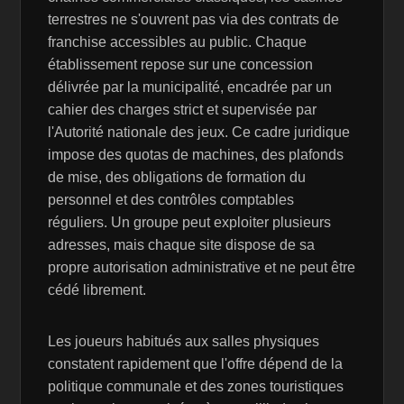
terrestres ne s'ouvrent pas via des contrats de
franchise accessibles au public. Chaque
établissement repose sur une concession
délivrée par la municipalité, encadrée par un
cahier des charges strict et supervisée par
l'Autorité nationale des jeux. Ce cadre juridique
impose des quotas de machines, des plafonds
de mise, des obligations de formation du
personnel et des contrôles comptables
réguliers. Un groupe peut exploiter plusieurs
adresses, mais chaque site dispose de sa
propre autorisation administrative et ne peut être
cédé librement.
Les joueurs habitués aux salles physiques
constatent rapidement que l'offre dépend de la
politique communale et des zones touristiques