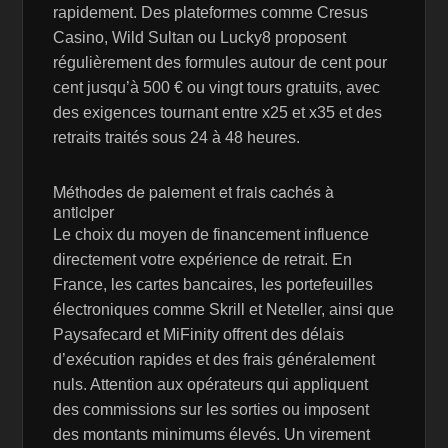
rapidement. Des plateformes comme Cresus
Casino, Wild Sultan ou Lucky8 proposent
régulièrement des formules autour de cent pour
cent jusqu’à 500 € ou vingt tours gratuits, avec
des exigences tournant entre x25 et x35 et des
retraits traités sous 24 à 48 heures.
Méthodes de paiement et frais cachés à
anticiper
Le choix du moyen de financement influence
directement votre expérience de retrait. En
France, les cartes bancaires, les portefeuilles
électroniques comme Skrill et Neteller, ainsi que
Paysafecard et MiFinity offrent des délais
d’exécution rapides et des frais généralement
nuls. Attention aux opérateurs qui appliquent
des commissions sur les sorties ou imposent
des montants minimums élevés. Un virement