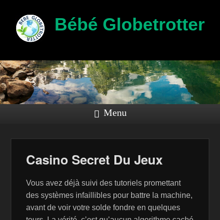
Bébé Globetrotter
Menu
Casino Secret Du Jeux
Vous avez déjà suivi des tutoriels promettant
des systèmes infaillibles pour battre la machine,
avant de voir votre solde fondre en quelques
tours. La vérité, c’est qu’aucun algorithme caché