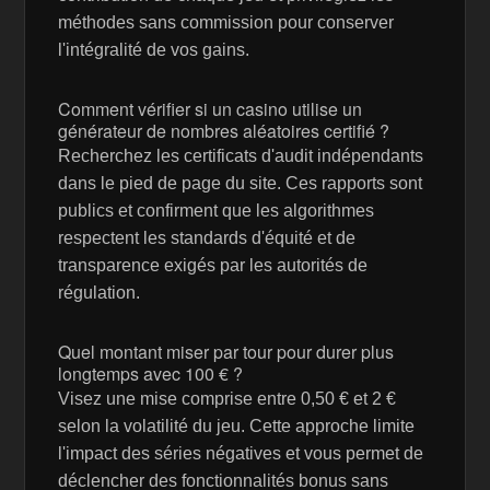
méthodes sans commission pour conserver
l'intégralité de vos gains.
Comment vérifier si un casino utilise un
générateur de nombres aléatoires certifié ?
Recherchez les certificats d'audit indépendants
dans le pied de page du site. Ces rapports sont
publics et confirment que les algorithmes
respectent les standards d'équité et de
transparence exigés par les autorités de
régulation.
Quel montant miser par tour pour durer plus
longtemps avec 100 € ?
Visez une mise comprise entre 0,50 € et 2 €
selon la volatilité du jeu. Cette approche limite
l'impact des séries négatives et vous permet de
déclencher des fonctionnalités bonus sans