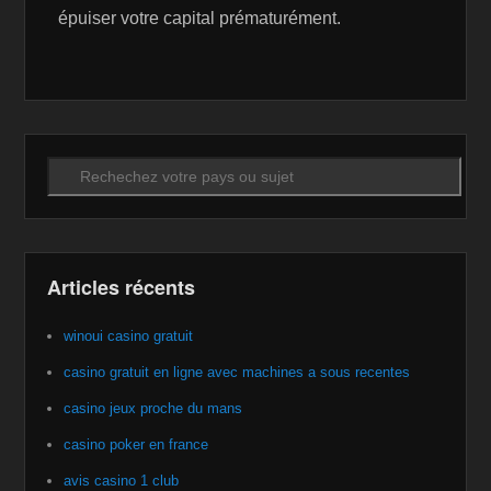
épuiser votre capital prématurément.
Recherche
Articles récents
winoui casino gratuit
casino gratuit en ligne avec machines a sous recentes
casino jeux proche du mans
casino poker en france
avis casino 1 club