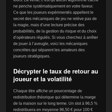
ne penche systématiquement en votre faveur.
Ce que les joueurs expérimentés appellent le
secret des mécaniques de jeu ne relève pas de
la magie, mais d’une lecture précise des
probabilités, de la gestion du risque et du choix
d’opérateurs régulés. Si vous cherchez à arrêter
de jouer à l’aveugle, voici les mécaniques
concrètes qui séparent les amateurs des
joueurs stratégiques.
Décrypter le taux de retour au
joueur et la volatilité
Chaque titre affiche un pourcentage de
redistribution théorique qui détermine la marge
de la maison sur le long terme. Un slot à 96,5 %
redistribuera en moyenne 96,50 € pour 100 €