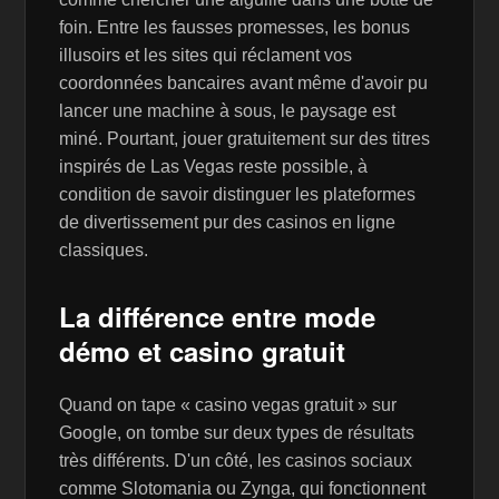
foin. Entre les fausses promesses, les bonus
illusoirs et les sites qui réclament vos
coordonnées bancaires avant même d'avoir pu
lancer une machine à sous, le paysage est
miné. Pourtant, jouer gratuitement sur des titres
inspirés de Las Vegas reste possible, à
condition de savoir distinguer les plateformes
de divertissement pur des casinos en ligne
classiques.
La différence entre mode
démo et casino gratuit
Quand on tape « casino vegas gratuit » sur
Google, on tombe sur deux types de résultats
très différents. D'un côté, les casinos sociaux
comme Slotomania ou Zynga, qui fonctionnent