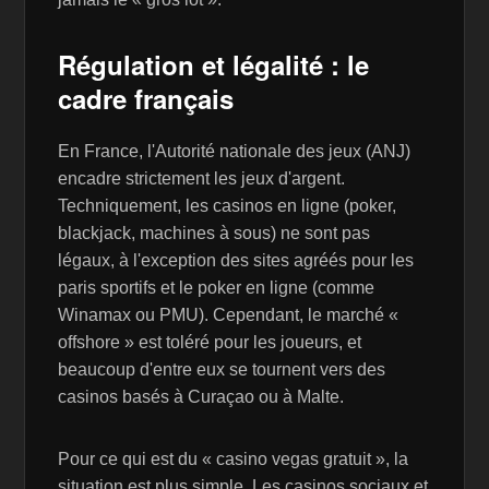
Régulation et légalité : le
cadre français
En France, l'Autorité nationale des jeux (ANJ)
encadre strictement les jeux d'argent.
Techniquement, les casinos en ligne (poker,
blackjack, machines à sous) ne sont pas
légaux, à l'exception des sites agréés pour les
paris sportifs et le poker en ligne (comme
Winamax ou PMU). Cependant, le marché «
offshore » est toléré pour les joueurs, et
beaucoup d'entre eux se tournent vers des
casinos basés à Curaçao ou à Malte.
Pour ce qui est du « casino vegas gratuit », la
situation est plus simple. Les casinos sociaux et