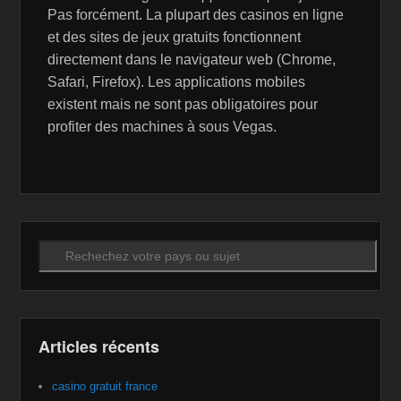
Pas forcément. La plupart des casinos en ligne
et des sites de jeux gratuits fonctionnent
directement dans le navigateur web (Chrome,
Safari, Firefox). Les applications mobiles
existent mais ne sont pas obligatoires pour
profiter des machines à sous Vegas.
Recherche
Articles récents
casino gratuit france