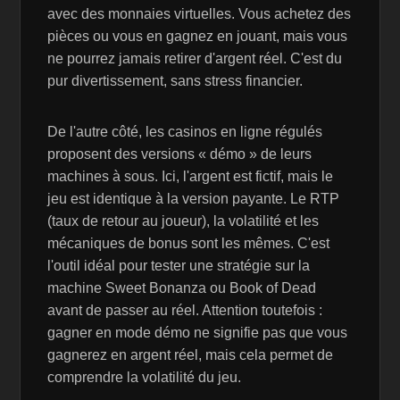
avec des monnaies virtuelles. Vous achetez des
pièces ou vous en gagnez en jouant, mais vous
ne pourrez jamais retirer d'argent réel. C'est du
pur divertissement, sans stress financier.
De l'autre côté, les casinos en ligne régulés
proposent des versions « démo » de leurs
machines à sous. Ici, l'argent est fictif, mais le
jeu est identique à la version payante. Le RTP
(taux de retour au joueur), la volatilité et les
mécaniques de bonus sont les mêmes. C'est
l'outil idéal pour tester une stratégie sur la
machine Sweet Bonanza ou Book of Dead
avant de passer au réel. Attention toutefois :
gagner en mode démo ne signifie pas que vous
gagnerez en argent réel, mais cela permet de
comprendre la volatilité du jeu.