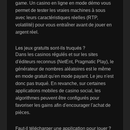
game. Un casino en ligne en mode démo vous
permet de tester les vraies machines à sous
avec leurs caractéristiques réelles (RTP,
volatilité) pour vous entraîner avant de jouer en
argent réel.
Les jeux gratuits sont-ils truqués ?
Dans les casinos régulés et sur les sites
d'éditeurs reconnus (NetEnt, Pragmatic Play), le
générateur de nombres aléatoires est le même
en mode gratuit qu'en mode payant. Le jeu n'est
donc pas truqué. En revanche, sur certaines
applications mobiles de casino social, les
algorithmes peuvent être configurés pour
favoriser les gains afin d'encourager l'achat de
pièces.
Faut-il télécharger une application pour jouer ?