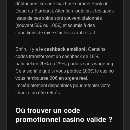
débloquent sur une machine comme Book of
Dead ou Starburst. Attention toutefois : les gains
issus de ces spins sont souvent plafonnés
(souvent 50€ ou 100€) et soumis à des
conditions de mise strictes avant retrait.
Enfin, il y a le
cashback amélioré
. Certains
codes transforment un cashback de 10%
habituel en 20% ou 25%, parfois sans wagering.
Cela signifie que si vous perdez 100€, le casino
vous rembourse 20€ en argent réel,
immédiatement disponibles pour retenter votre
chance ou être retirés.
Où trouver un code
promotionnel casino valide ?