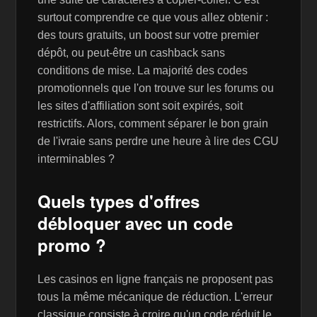
surtout comprendre ce que vous allez obtenir :
des tours gratuits, un boost sur votre premier
dépôt, ou peut-être un cashback sans
conditions de mise. La majorité des codes
promotionnels que l'on trouve sur les forums ou
les sites d'affiliation sont soit expirés, soit
restrictifs. Alors, comment séparer le bon grain
de l'ivraie sans perdre une heure à lire des CGU
interminables ?
Quels types d'offres
débloquer avec un code
promo ?
Les casinos en ligne français ne proposent pas
tous la même mécanique de réduction. L'erreur
classique consiste à croire qu'un code réduit le