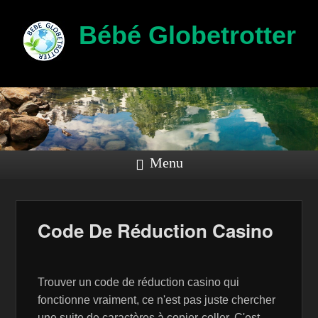
Bébé Globetrotter
Menu
Code De Réduction Casino
Trouver un code de réduction casino qui
fonctionne vraiment, ce n'est pas juste chercher
une suite de caractères à copier-coller. C'est