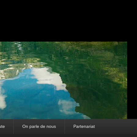
ute
On parle de nous
Partenariat