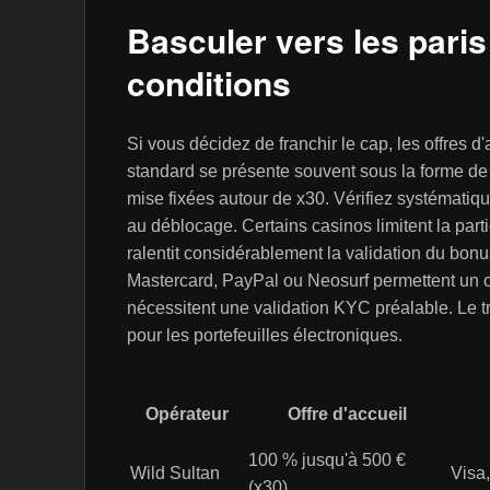
Basculer vers les paris
conditions
Si vous décidez de franchir le cap, les offres d
standard se présente souvent sous la forme de
mise fixées autour de x30. Vérifiez systématiq
au déblocage. Certains casinos limitent la part
ralentit considérablement la validation du bo
Mastercard, PayPal ou Neosurf permettent un cré
nécessitent une validation KYC préalable. Le 
pour les portefeuilles électroniques.
Opérateur
Offre d'accueil
100 % jusqu'à 500 €
Wild Sultan
Visa,
(x30)