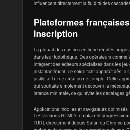
influencent directement la fluidité des cascade
Plateformes françaises
inscription
La plupart des casinos en ligne régulés propose
dans leur ludothèque. Des opérateurs comme W
intègrent des éditeurs spécialisés dans les jeu
instantanément. Le solde fictif apparaît dès 
justificatif ni de création de compte. Cette ap
qui souhaite simplement découvrir la mécaniq
latence minimale, ce qui évite les décalages 
Applications mobiles et navigateurs optimisés
Les versions HTML5 remplacent progressivement 
l'URL directement depuis Safari ou Chrome pour