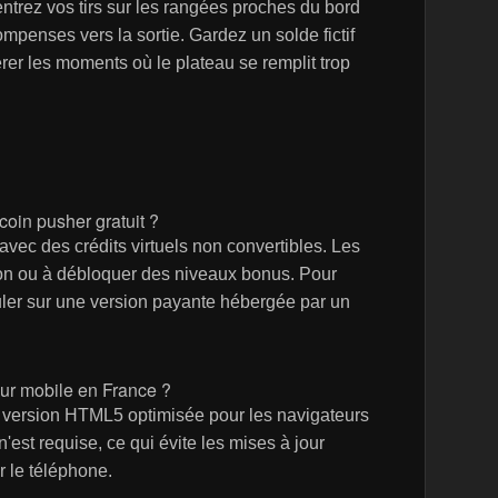
entrez vos tirs sur les rangées proches du bord
ompenses vers la sortie. Gardez un solde fictif
rer les moments où le plateau se remplit trop
coin pusher gratuit ?
vec des crédits virtuels non convertibles. Les
ion ou à débloquer des niveaux bonus. Pour
culer sur une version payante hébergée par un
 sur mobile en France ?
e version HTML5 optimisée pour les navigateurs
'est requise, ce qui évite les mises à jour
r le téléphone.