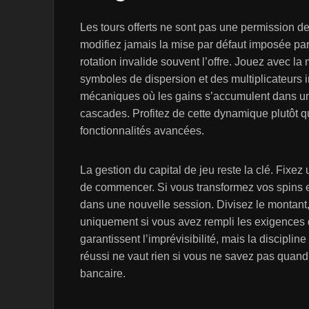
Les tours offerts ne sont pas une permission de
modifiez jamais la mise par défaut imposée pa
rotation invalide souvent l’offre. Jouez avec la 
symboles de dispersion et des multiplicateurs in
mécaniques où les gains s’accumulent dans un 
cascades. Profitez de cette dynamique plutôt
fonctionnalités avancées.
La gestion du capital de jeu reste la clé. Fixez 
de commencer. Si vous transformez vos spins en
dans une nouvelle session. Divisez le montant, 
uniquement si vous avez rempli les exigences 
garantissent l’imprévisibilité, mais la disciplin
réussi ne vaut rien si vous ne savez pas quand 
bancaire.