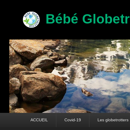
Bébé Globetr
Premier menu
ACCUEIL
Covid-19
Les globetrotters