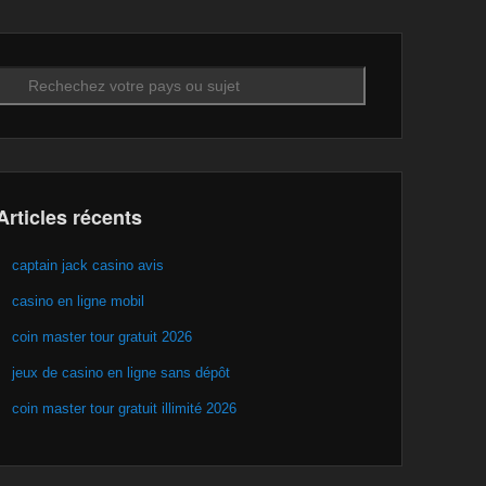
Recherche
Articles récents
captain jack casino avis
casino en ligne mobil
coin master tour gratuit 2026
jeux de casino en ligne sans dépôt
coin master tour gratuit illimité 2026