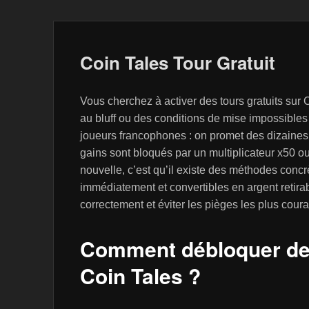
Coin Tales Tour Gratuit
Vous cherchez à activer des tours gratuits sur 
au bluff ou des conditions de mise impossibles
joueurs francophones : on promet des dizaines 
gains sont bloqués par un multiplicateur x50 o
nouvelle, c’est qu’il existe des méthodes concr
immédiatement et convertibles en argent retirab
correctement et éviter les pièges les plus coura
Comment débloquer des
Coin Tales ?