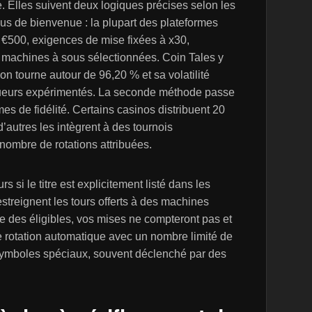
. Elles suivent deux logiques précises selon les
nus de bienvenue : la plupart des plateformes
€500, exigences de mise fixées à x30,
 machines à sous sélectionnées. Coin Tales y
ion tourne autour de 96,20 % et sa volatilité
joueurs expérimentés. La seconde méthode passe
s de fidélité. Certains casinos distribuent 20
’autres les intègrent à des tournois
ombre de rotations attribuées.
rs si le titre est explicitement listé dans les
treignent les tours offerts à des machines
ste des éligibles, vos mises ne compteront pas et
de rotation automatique avec un nombre limité de
e symboles spéciaux, souvent déclenché par des