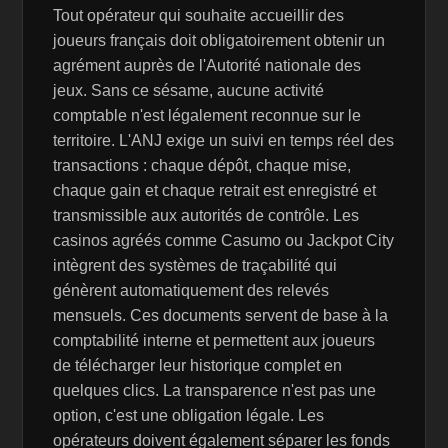
Tout opérateur qui souhaite accueillir des
joueurs français doit obligatoirement obtenir un
agrément auprès de l'Autorité nationale des
jeux. Sans ce sésame, aucune activité
comptable n'est légalement reconnue sur le
territoire. L'ANJ exige un suivi en temps réel des
transactions : chaque dépôt, chaque mise,
chaque gain et chaque retrait est enregistré et
transmissible aux autorités de contrôle. Les
casinos agréés comme Casumo ou Jackpot City
intègrent des systèmes de traçabilité qui
génèrent automatiquement des relevés
mensuels. Ces documents servent de base à la
comptabilité interne et permettent aux joueurs
de télécharger leur historique complet en
quelques clics. La transparence n'est pas une
option, c'est une obligation légale. Les
opérateurs doivent également séparer les fonds