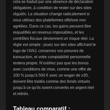
cela se traduit par une absence de déclaration
obligatoire, à condition de rester sur des sites
régulés. La situation change radicalement si
vous utilisez des plateformes offshore non
agréées. Dans ce cas, les gains peuvent être
requalifiés en revenus imposables, et les
contrôles fiscaux deviennent un risque réel. La
règle est simple : jouez sur des sites affichant le
logo de l'ANJ, conservez vos preuves de
transaction, et votre comptabilité personnelle
restera propre. N'oubliez pas que les bonus
avec conditions de mise, comme une offre de
100 % jusqu'à 500 € avec un wager de x30,
doivent être traités comme des fonds virtuels
jusqu'à ce qu'ils soient convertis en argent réel
et retirés.
Tableau comparatif :