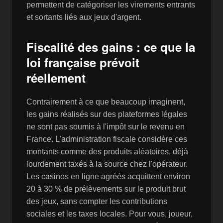
permettent de catégoriser les virements entrants
et sortants liés aux jeux d'argent.
Fiscalité des gains : ce que la
loi française prévoit
réellement
Contrairement à ce que beaucoup imaginent,
les gains réalisés sur des plateformes légales
ne sont pas soumis à l'impôt sur le revenu en
France. L'administration fiscale considère ces
montants comme des produits aléatoires, déjà
lourdement taxés à la source chez l'opérateur.
Les casinos en ligne agréés acquittent environ
20 à 30 % de prélèvements sur le produit brut
des jeux, sans compter les contributions
sociales et les taxes locales. Pour vous, joueur,