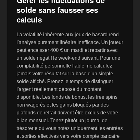
Gérer les fluctuations de
solde sans fausser ses
calculs
La volatilité inhérente aux jeux de hasard rend
l'analyse purement linéaire inefficace. Un joueur
peut encaisser 400 € un mardi et repartir avec
un solde négatif le week-end suivant. Pour une
comptabilité personnelle fiable, ne calculez
jamais votre résultat sur la base d'un simple
solde affiché. Prenez le temps de distinguer
l'argent réellement déposé du montant
disponible. Les fonds de bonus, les free spins
non wagerés et les gains bloqués par des
plafonds de retrait doivent être exclus de votre
bilan mensuel. Tenez plutôt un journal de
trésorerie où vous notez uniquement les entrées
et sorties effectives vers votre compte bancaire