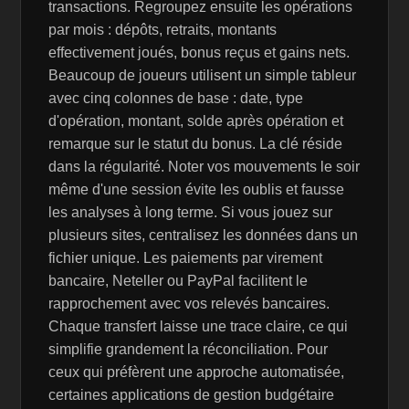
transactions. Regroupez ensuite les opérations
par mois : dépôts, retraits, montants
effectivement joués, bonus reçus et gains nets.
Beaucoup de joueurs utilisent un simple tableur
avec cinq colonnes de base : date, type
d'opération, montant, solde après opération et
remarque sur le statut du bonus. La clé réside
dans la régularité. Noter vos mouvements le soir
même d'une session évite les oublis et fausse
les analyses à long terme. Si vous jouez sur
plusieurs sites, centralisez les données dans un
fichier unique. Les paiements par virement
bancaire, Neteller ou PayPal facilitent le
rapprochement avec vos relevés bancaires.
Chaque transfert laisse une trace claire, ce qui
simplifie grandement la réconciliation. Pour
ceux qui préfèrent une approche automatisée,
certaines applications de gestion budgétaire