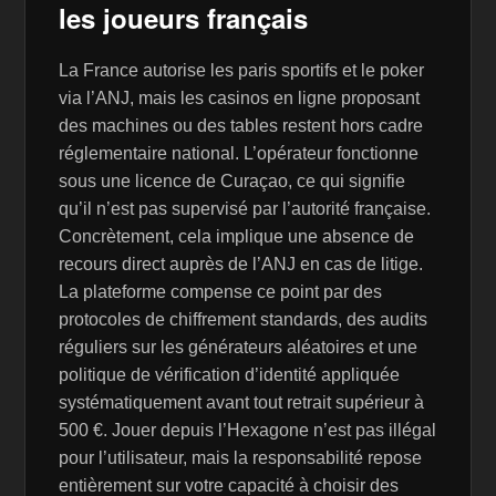
les joueurs français
La France autorise les paris sportifs et le poker
via l’ANJ, mais les casinos en ligne proposant
des machines ou des tables restent hors cadre
réglementaire national. L’opérateur fonctionne
sous une licence de Curaçao, ce qui signifie
qu’il n’est pas supervisé par l’autorité française.
Concrètement, cela implique une absence de
recours direct auprès de l’ANJ en cas de litige.
La plateforme compense ce point par des
protocoles de chiffrement standards, des audits
réguliers sur les générateurs aléatoires et une
politique de vérification d’identité appliquée
systématiquement avant tout retrait supérieur à
500 €. Jouer depuis l’Hexagone n’est pas illégal
pour l’utilisateur, mais la responsabilité repose
entièrement sur votre capacité à choisir des