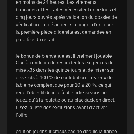
en moins de 24 heures. Les virements
bancaires et les cartes nécessitent entre trois et
cinq jours ouvrés après validation du dossier de
vérification. Le délai peut s’allonger d’un jour si
la première pièce d’identité est demandée en
parallèle du retrait.
le bonus de bienvenue est il vraiment jouable
Oui, à condition de respecter les exigences de
mise x35 dans les quinze jours et de miser sur
des slots à 100 % de contribution. Les jeux de
table ne comptent que pour 10 à 20 %, ce qui
rend l’objectif difficile à atteindre si vous ne
jouez qu’à la roulette ou au blackjack en direct.
Lisez la liste des exclusions avant d’activer
l’offre.
peut on jouer sur cresus casino depuis la france