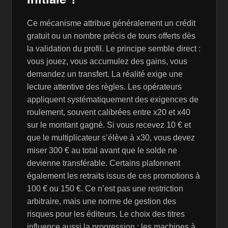
Ce mécanisme attribue généralement un crédit
gratuit ou un nombre précis de tours offerts dès
la validation du profil. Le principe semble direct :
vous jouez, vous accumulez des gains, vous
demandez un transfert. La réalité exige une
lecture attentive des règles. Les opérateurs
appliquent systématiquement des exigences de
roulement, souvent calibrées entre x20 et x40
sur le montant gagné. Si vous recevez 10 € et
que le multiplicateur s’élève à x30, vous devez
miser 300 € au total avant que le solde ne
devienne transférable. Certains plafonnent
également les retraits issus de ces promotions à
100 € ou 150 €. Ce n’est pas une restriction
arbitraire, mais une norme de gestion des
risques pour les éditeurs. Le choix des titres
influence aussi la progression : les machines à