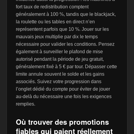
fort taux de redistribution comptent
généralement à 100 %, tandis que le blackjack,
la roulette ou les tables en direct n’en
représentent parfois que 10 %. Jouer sur les
mauvais jeux multiplie par dix le temps
nécessaire pour valider les conditions. Pensez
également à surveiller le plafond de mise
autorisé pendant la période de jeu gratuit,
généralement fixé à 5 € par tour. Dépasser cette
limite annule souvent le solde et les gains
associés. Suivez votre progression dans
l’onglet dédié du compte pour éviter de jouer
au-delà du nécessaire une fois les exigences
remplies.
Où trouver des promotions
fiables qui paient réellement