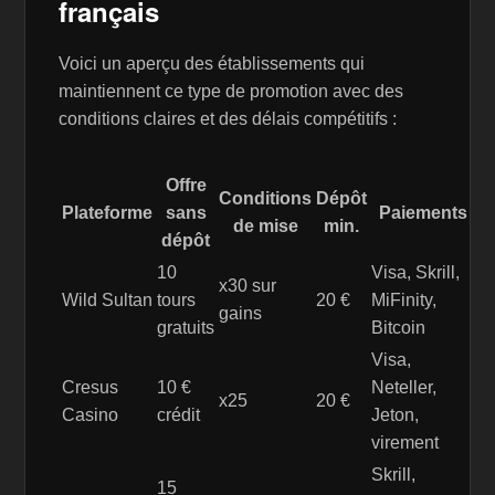
français
Voici un aperçu des établissements qui
maintiennent ce type de promotion avec des
conditions claires et des délais compétitifs :
Offre
Conditions
Dépôt
Plateforme
sans
Paiements
de mise
min.
dépôt
10
Visa, Skrill,
x30 sur
Wild Sultan
tours
20 €
MiFinity,
gains
gratuits
Bitcoin
Visa,
Cresus
10 €
Neteller,
x25
20 €
Casino
crédit
Jeton,
virement
Skrill,
15