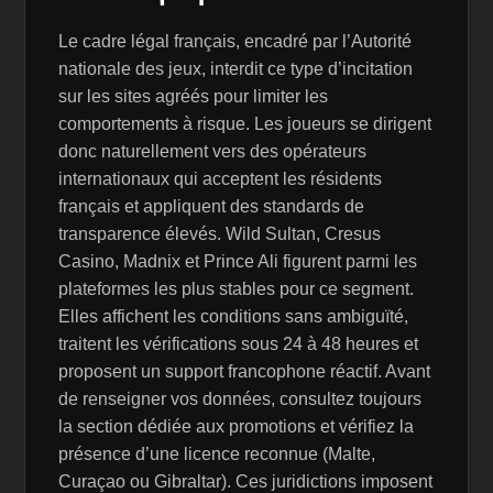
Le cadre légal français, encadré par l’Autorité
nationale des jeux, interdit ce type d’incitation
sur les sites agréés pour limiter les
comportements à risque. Les joueurs se dirigent
donc naturellement vers des opérateurs
internationaux qui acceptent les résidents
français et appliquent des standards de
transparence élevés. Wild Sultan, Cresus
Casino, Madnix et Prince Ali figurent parmi les
plateformes les plus stables pour ce segment.
Elles affichent les conditions sans ambiguïté,
traitent les vérifications sous 24 à 48 heures et
proposent un support francophone réactif. Avant
de renseigner vos données, consultez toujours
la section dédiée aux promotions et vérifiez la
présence d’une licence reconnue (Malte,
Curaçao ou Gibraltar). Ces juridictions imposent