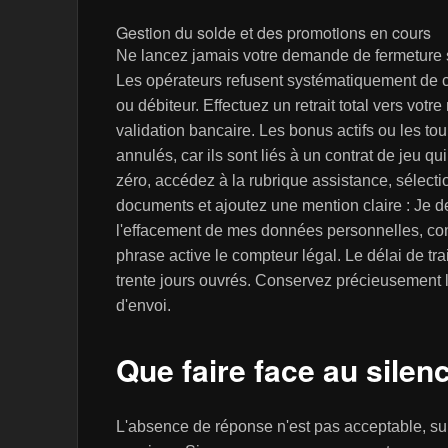
Gestion du solde et des promotions en cours
Ne lancez jamais votre demande de fermeture sa
Les opérateurs refusent systématiquement de c
ou débiteur. Effectuez un retrait total vers vot
validation bancaire. Les bonus actifs ou les to
annulés, car ils sont liés à un contrat de jeu qu
zéro, accédez à la rubrique assistance, sélec
documents et ajoutez une mention claire : Je d
l'effacement de mes données personnelles, con
phrase active le compteur légal. Le délai de tr
trente jours ouvrés. Conservez précieusement l
d'envoi.
Que faire face au silen
L'absence de réponse n'est pas acceptable, surt