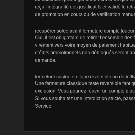
reçu l'intégralité des justificatifs et validé le r
de promotion en cours ou de vérification manue
récupérer solde avant fermeture compte joueur
Oui, il est obligatoire de retirer l'ensemble des 
virement vers votre moyen de paiement habituel
crédits promotionnels non débloqués seront an
demande.
fermeture casino en ligne réversible ou définiti
Une fermeture classique reste réversible tant
exclusion. Vous pourrez rouvrir un compte plus 
Si vous souhaitez une interdiction stricte, pass
Service.