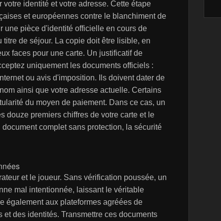
r votre identité et votre adresse. Cette étape
nçaises et européennes contre le blanchiment de
une pièce d'identité officielle en cours de
 titre de séjour. La copie doit être lisible, en
ux faces pour une carte. Un justificatif de
Acceptez uniquement les documents officiels :
internet ou avis d'imposition. Ils doivent dater de
e nom ainsi que votre adresse actuelle. Certains
tularité du moyen de paiement. Dans ce cas, un
 douze premiers chiffres de votre carte et le
n document complet sans protection, la sécurité
onnées
rateur et le joueur. Sans vérification poussée, un
nne mal intentionnée, laissant le véritable
ose également aux plateformes agréées de
ns et des identités. Transmettre ces documents