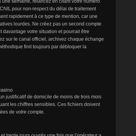
s une semaine, relancez en citant votre numéro
 CNIL pour non-respect du délai de traitement
ent rapidement à ce type de mention, car une
ratives lourdes. Ne créez pas un second compte
 davantage votre situation et pourrait être
ez sur le canal officiel, archivez chaque échange
éthodique finit toujours par débloquer la
casino
un justificatif de domicile de moins de trois mois
ant les chiffres sensibles. Ces fichiers doivent
ées de votre compte.
e
t trente jours ouvrés une fois que l'opérateur a