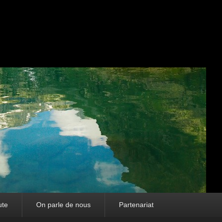
ute
On parle de nous
Partenariat