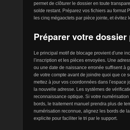
permet de clôturer le dossier en toute transparen
solde restant. Préparez vos fichiers au format 
les cinq mégaoctets par pièce jointe, et évitez 
Préparer votre dossier 
Le principal motif de blocage provient d'une in
l'inscription et les pièces envoyées. Une adres
ou une date de naissance erronée suffisent à g
de votre compte avant de joindre quoi que ce s
mettez à jour vos coordonnées dans l'espace jou
la nouvelle adresse. Les systèmes de vérificati
reconnaissance optique. Si votre numérisation e
bords, le traitement manuel prendra plus de te
numérisation reconnue, alignez les bords de la 
explicite pour faciliter le tri par le support.