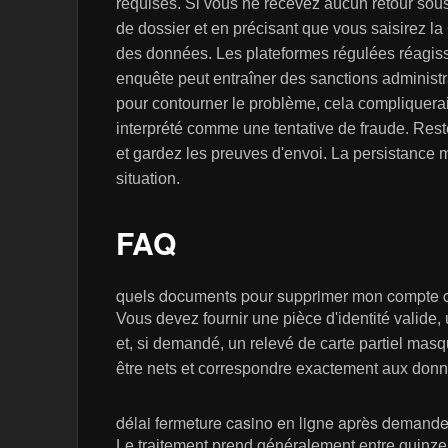
requises. Si vous ne recevez aucun retour sou
de dossier et en précisant que vous saisirez la
des données. Les plateformes régulées réagiss
enquête peut entraîner des sanctions administ
pour contourner le problème, cela compliquerait
interprété comme une tentative de fraude. Rest
et gardez les preuves d'envoi. La persistance m
situation.
FAQ
quels documents pour supprimer mon compte 
Vous devez fournir une pièce d'identité valide, 
et, si demandé, un relevé de carte partiel masqu
être nets et correspondre exactement aux donn
délai fermeture casino en ligne après demand
Le traitement prend généralement entre quinze e