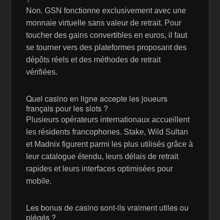
Non. GSN fonctionne exclusivement avec une
monnaie virtuelle sans valeur de retrait. Pour
toucher des gains convertibles en euros, il faut
se tourner vers des plateformes proposant des
dépôts réels et des méthodes de retrait
vérifiées.
Quel casino en ligne accepte les joueurs
français pour les slots ?
Plusieurs opérateurs internationaux accueillent
les résidents francophones. Stake, Wild Sultan
et Madnix figurent parmi les plus utilisés grâce à
leur catalogue étendu, leurs délais de retrait
rapides et leurs interfaces optimisées pour
mobile.
Les bonus de casino sont-ils vraiment utiles ou
piégés ?