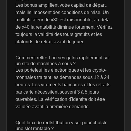
Les bonus amplifient votre capital de départ,
mais ils imposent des conditions de mise. Un
multiplicateur de x30 est raisonnable, au-delà
de x40 la rentabilité diminue fortement. Vérifiez
toujours la validité des tours gratuits et les
plafonds de retrait avant de jouer.
Comment retire-t-on ses gains rapidement sur
un site de machines à sous ?
Les portefeuilles électroniques et les crypto-
monnaies traitent les demandes sous 12 à 24
heures. Les virements bancaires et les retraits
par carte nécessitent souvent 3 à 5 jours
ouvrables. La vérification d'identité doit être
validée avant la première demande.
Quel taux de redistribution viser pour choisir
une slot rentable ?