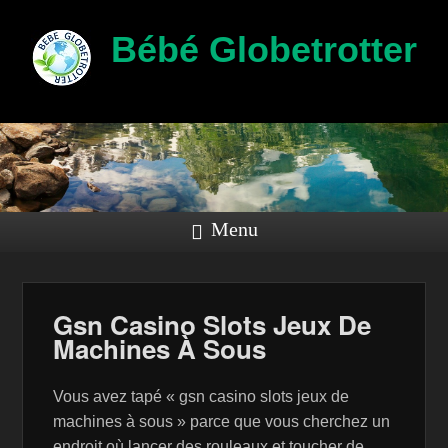
Bébé Globetrotter
Menu
Gsn Casino Slots Jeux De
Machines À Sous
Vous avez tapé « gsn casino slots jeux de
machines à sous » parce que vous cherchez un
endroit où lancer des rouleaux et toucher de