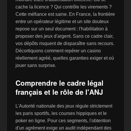
cache la licence ? Qui contrôle les virements ?
Cette méfiance est saine. En France, la frontière
entre un opérateur légitime et un site douteux
repose sur un seul document : l'habilitation à
proposer des jeux d'argent. Sans ce cadre clair,
vos dépôts risquent de disparaître sans recours.
Décortiquons comment repérer un casino
réellement agréé, quelles garanties exiger et où
jouer sans surprise.
Comprendre le cadre légal
français et le rôle de l'ANJ
L'Autorité nationale des jeux régule strictement
les paris sportifs, les courses hippiques et le
poker en ligne. Pour ces segments, l'obtention
d'un agrément exige un audit indépendant des