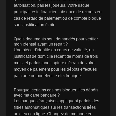
autorisation, pas les joueurs. Votre risque
principal reste financier : absence de recours en
cas de retard de paiement ou de compte bloqué
sans justification écrite.
Quels documents sont demandés pour vérifier
mon identité avant un retrait ?
Une pièce d'identité en cours de validité, un
justificatif de domicile récent de moins de trois
mois, et parfois une capture d'écran de votre
moyen de paiement pour les dépôts effectués
par carte ou portefeuille électronique.
Pourquoi certains casinos bloquent les dépôts
avec ma carte bancaire ?
Les banques françaises appliquent parfois des
filtres automatiques sur les transactions liées
aux jeux en ligne. Changez de méthode en