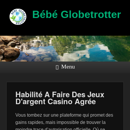
Bébé Globetrotter
Menu
Habilité A Faire Des Jeux
D'argent Casino Agrée
Vous tombez sur une plateforme qui promet des
gains rapides, mais impossible de trouver la
moindre trace d'autorisation officielle. Où se