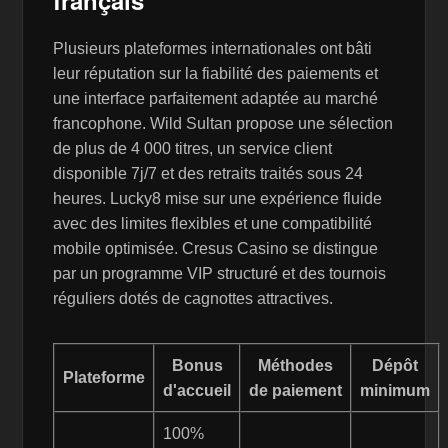
français
Plusieurs plateformes internationales ont bâti
leur réputation sur la fiabilité des paiements et
une interface parfaitement adaptée au marché
francophone. Wild Sultan propose une sélection
de plus de 4 000 titres, un service client
disponible 7j/7 et des retraits traités sous 24
heures. Lucky8 mise sur une expérience fluide
avec des limites flexibles et une compatibilité
mobile optimisée. Cresus Casino se distingue
par un programme VIP structuré et des tournois
réguliers dotés de cagnottes attractives.
Bonus
Méthodes
Dépôt
Plateforme
d'accueil
de paiement
minimum
100%