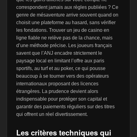
correspondent jamais aux règles publiées ? Ce
genre de mésaventure arrive souvent quand on
choisit une plateforme au hasard, sans vérifier
les fondations. Trouver un jeu de casino en
ligne fiable ne relève pas de la chance, mais
d’une méthode précise. Les joueurs français
savent que l’ANJ encadre strictement le
paysage local en limitant l’offre aux paris
sportifs, au turf et au poker, ce qui pousse
beaucoup à se tourner vers des opérateurs
internationaux proposant des licences
étrangères. La prudence devient alors
indispensable pour protéger son capital et
garantir des paiements réguliers sur des titres
qui offrent un réel divertissement.
Les critères techniques qui