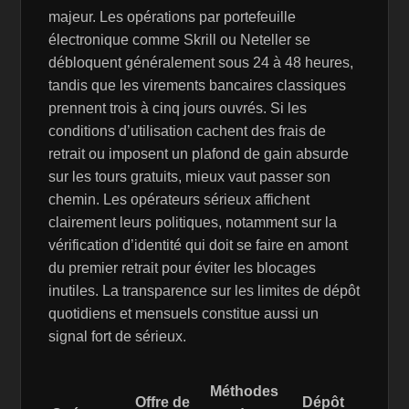
majeur. Les opérations par portefeuille
électronique comme Skrill ou Neteller se
débloquent généralement sous 24 à 48 heures,
tandis que les virements bancaires classiques
prennent trois à cinq jours ouvrés. Si les
conditions d’utilisation cachent des frais de
retrait ou imposent un plafond de gain absurde
sur les tours gratuits, mieux vaut passer son
chemin. Les opérateurs sérieux affichent
clairement leurs politiques, notamment sur la
vérification d’identité qui doit se faire en amont
du premier retrait pour éviter les blocages
inutiles. La transparence sur les limites de dépôt
quotidiens et mensuels constitue aussi un
signal fort de sérieux.
Méthodes
Offre de
Dépôt