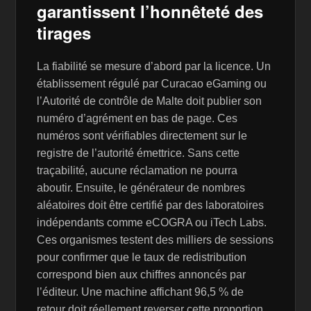
garantissent l’honnêteté des
tirages
La fiabilité se mesure d’abord par la licence. Un
établissement régulé par Curacao eGaming ou
l’Autorité de contrôle de Malte doit publier son
numéro d’agrément en bas de page. Ces
numéros sont vérifiables directement sur le
registre de l’autorité émettrice. Sans cette
traçabilité, aucune réclamation ne pourra
aboutir. Ensuite, le générateur de nombres
aléatoires doit être certifié par des laboratoires
indépendants comme eCOGRA ou iTech Labs.
Ces organismes testent des milliers de sessions
pour confirmer que le taux de redistribution
correspond bien aux chiffres annoncés par
l’éditeur. Une machine affichant 96,5 % de
retour doit réellement reverser cette proportion