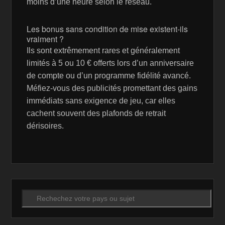
moins d’une heure selon le réseau.
Les bonus sans condition de mise existent-ils
vraiment ?
Ils sont extrêmement rares et généralement
limités à 5 ou 10 € offerts lors d’un anniversaire
de compte ou d’un programme fidélité avancé.
Méfiez-vous des publicités promettant des gains
immédiats sans exigence de jeu, car elles
cachent souvent des plafonds de retrait
dérisoires.
Recherche