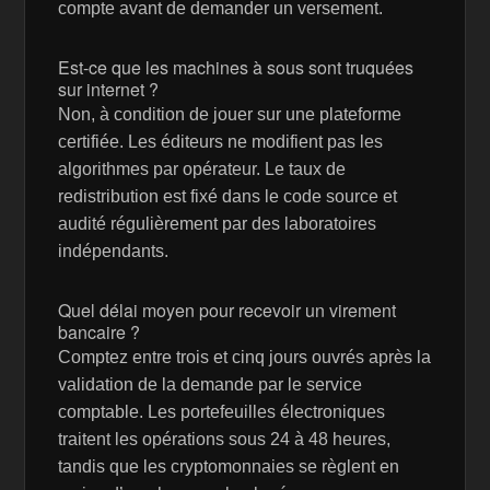
compte avant de demander un versement.
Est-ce que les machines à sous sont truquées
sur internet ?
Non, à condition de jouer sur une plateforme
certifiée. Les éditeurs ne modifient pas les
algorithmes par opérateur. Le taux de
redistribution est fixé dans le code source et
audité régulièrement par des laboratoires
indépendants.
Quel délai moyen pour recevoir un virement
bancaire ?
Comptez entre trois et cinq jours ouvrés après la
validation de la demande par le service
comptable. Les portefeuilles électroniques
traitent les opérations sous 24 à 48 heures,
tandis que les cryptomonnaies se règlent en