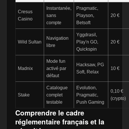
Instantanée,
Pragmatic,
Cresus
sans
Playson,
20 €
Casino
compte
Betsoft
Yggdrasil,
Navigation
Wild Sultan
Play'n GO,
20 €
libre
Quickspin
Mode fun
Hacksaw, PG
Madnix
activé par
10 €
Soft, Relax
défaut
Catalogue
Evolution,
0,10 €
Stake
complet
Pragmatic,
(crypto)
testable
Push Gaming
Comprendre le cadre
réglementaire français et la