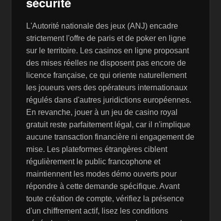
sécurité
L'Autorité nationale des jeux (ANJ) encadre
strictement l'offre de paris et de poker en ligne
sur le territoire. Les casinos en ligne proposant
des mises réelles ne disposent pas encore de
licence française, ce qui oriente naturellement
les joueurs vers des opérateurs internationaux
régulés dans d'autres juridictions européennes.
En revanche, jouer à un jeu de casino royal
gratuit reste parfaitement légal, car il n'implique
aucune transaction financière ni engagement de
mise. Les plateformes étrangères ciblent
régulièrement le public francophone et
maintiennent les modes démo ouverts pour
répondre à cette demande spécifique. Avant
toute création de compte, vérifiez la présence
d'un chiffrement actif, lisez les conditions