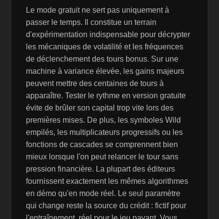
Le mode gratuit ne sert pas uniquement à
passer le temps. Il constitue un terrain
d'expérimentation indispensable pour décrypter
les mécaniques de volatilité et les fréquences
de déclenchement des tours bonus. Sur une
machine à variance élevée, les gains majeurs
peuvent mettre des centaines de tours à
apparaître. Tester le rythme en version gratuite
évite de brûler son capital trop vite lors des
premières mises. De plus, les symboles Wild
empilés, les multiplicateurs progressifs ou les
fonctions de cascades se comprennent bien
mieux lorsque l'on peut relancer le tour sans
pression financière. La plupart des éditeurs
fournissent exactement les mêmes algorithmes
en démo qu'en mode réel. Le seul paramètre
qui change reste la source du crédit : fictif pour
l'entraînement, réel pour le jeu payant. Vous