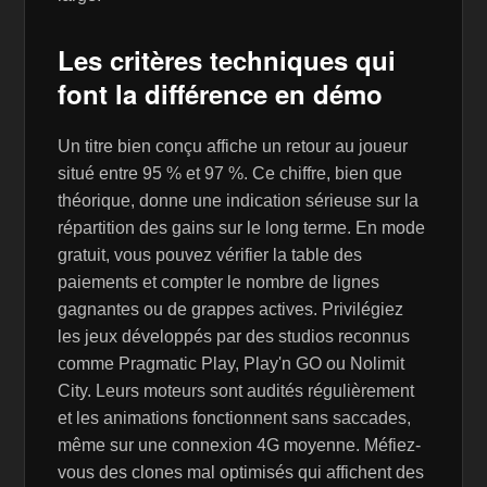
Les critères techniques qui
font la différence en démo
Un titre bien conçu affiche un retour au joueur
situé entre 95 % et 97 %. Ce chiffre, bien que
théorique, donne une indication sérieuse sur la
répartition des gains sur le long terme. En mode
gratuit, vous pouvez vérifier la table des
paiements et compter le nombre de lignes
gagnantes ou de grappes actives. Privilégiez
les jeux développés par des studios reconnus
comme Pragmatic Play, Play'n GO ou Nolimit
City. Leurs moteurs sont audités régulièrement
et les animations fonctionnent sans saccades,
même sur une connexion 4G moyenne. Méfiez-
vous des clones mal optimisés qui affichent des