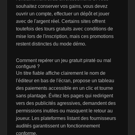
souhaitez conserver vos gains, vous devez
ouvrir un compte, effectuer un dépôt et jouer
avec de l'argent réel. Certains sites offrent
toutefois des tours gratuits avec conditions de
mise lors de l'inscription, mais ces promotions
restent distinctes du mode démo.
Comment repérer un jeu gratuit piraté ou mal
configuré ?
Un titre fiable affiche clairement le nom de
l'éditeur en bas de l'écran, propose un tableau
des paiements accessible en un clic et tourne
sans plantage. Évitez les pages qui redirigent
vers des publicités agressives, demandent des
permissions inutiles ou masquent le retour au
joueur. Les plateformes listant des fournisseurs
audités garantissent un fonctionnement
conforme.