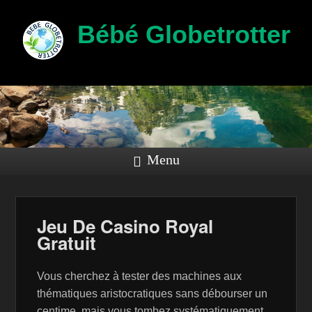
Bébé Globetrotter
Menu
Jeu De Casino Royal
Gratuit
Vous cherchez à tester des machines aux
thématiques aristocratiques sans débourser un
centime, mais vous tombez systématiquement