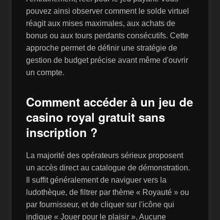
pouvez ainsi observer comment le solde virtuel
réagit aux mises maximales, aux achats de
bonus ou aux tours perdants consécutifs. Cette
approche permet de définir une stratégie de
gestion de budget précise avant même d'ouvrir
un compte.
Comment accéder à un jeu de
casino royal gratuit sans
inscription ?
La majorité des opérateurs sérieux proposent
un accès direct au catalogue de démonstration.
Il suffit généralement de naviguer vers la
ludothèque, de filtrer par thème « Royauté » ou
par fournisseur, et de cliquer sur l'icône qui
indique « Jouer pour le plaisir ». Aucune