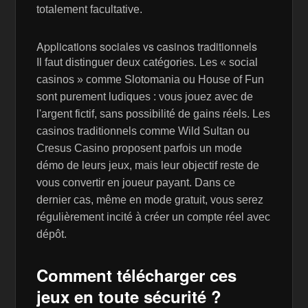
totalement facultative.
Applications sociales vs casinos traditionnels
Il faut distinguer deux catégories. Les « social
casinos » comme Slotomania ou House of Fun
sont purement ludiques : vous jouez avec de
l'argent fictif, sans possibilité de gains réels. Les
casinos traditionnels comme Wild Sultan ou
Cresus Casino proposent parfois un mode
démo de leurs jeux, mais leur objectif reste de
vous convertir en joueur payant. Dans ce
dernier cas, même en mode gratuit, vous serez
régulièrement incité à créer un compte réel avec
dépôt.
Comment télécharger ces
jeux en toute sécurité ?