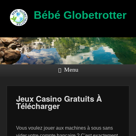
Bébé Globetrotter
Menu
Jeux Casino Gratuits À
Télécharger
Vous voulez jouer aux machines à sous sans
vider votre compte bancaire ? C'est exactement