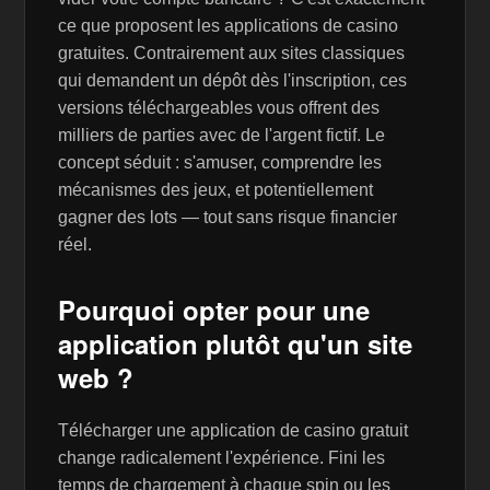
ce que proposent les applications de casino
gratuites. Contrairement aux sites classiques
qui demandent un dépôt dès l'inscription, ces
versions téléchargeables vous offrent des
milliers de parties avec de l'argent fictif. Le
concept séduit : s'amuser, comprendre les
mécanismes des jeux, et potentiellement
gagner des lots — tout sans risque financier
réel.
Pourquoi opter pour une
application plutôt qu'un site
web ?
Télécharger une application de casino gratuit
change radicalement l'expérience. Fini les
temps de chargement à chaque spin ou les