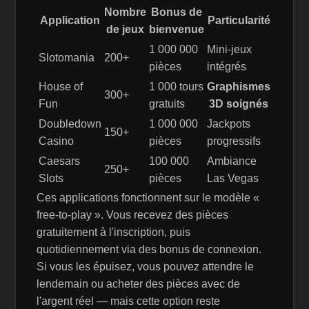
Nombre
Bonus de
Application
Particularité
de jeux
bienvenue
1 000 000
Mini-jeux
Slotomania
200+
pièces
intégrés
House of
1 000 tours
Graphismes
300+
Fun
gratuits
3D soignés
Doubledown
1 000 000
Jackpots
150+
Casino
pièces
progressifs
Caesars
100 000
Ambiance
250+
Slots
pièces
Las Vegas
Ces applications fonctionnent sur le modèle «
free-to-play ». Vous recevez des pièces
gratuitement à l'inscription, puis
quotidiennement via des bonus de connexion.
Si vous les épuisez, vous pouvez attendre le
lendemain ou acheter des pièces avec de
l'argent réel — mais cette option reste