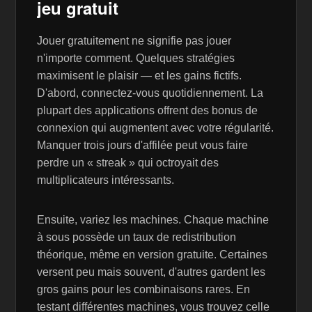
jeu gratuit
Jouer gratuitement ne signifie pas jouer
n'importe comment. Quelques stratégies
maximisent le plaisir — et les gains fictifs.
D'abord, connectez-vous quotidiennement. La
plupart des applications offrent des bonus de
connexion qui augmentent avec votre régularité.
Manquer trois jours d'affilée peut vous faire
perdre un « streak » qui octroyait des
multiplicateurs intéressants.
Ensuite, variez les machines. Chaque machine
à sous possède un taux de redistribution
théorique, même en version gratuite. Certaines
versent peu mais souvent, d'autres gardent les
gros gains pour les combinaisons rares. En
testant différentes machines, vous trouvez celle