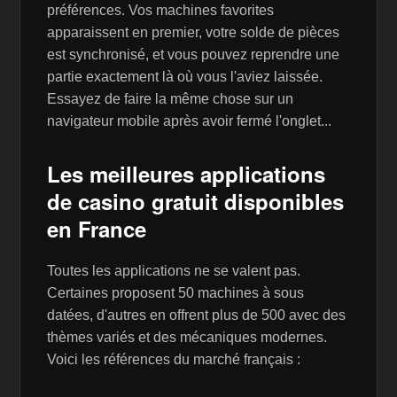
préférences. Vos machines favorites
apparaissent en premier, votre solde de pièces
est synchronisé, et vous pouvez reprendre une
partie exactement là où vous l'aviez laissée.
Essayez de faire la même chose sur un
navigateur mobile après avoir fermé l'onglet...
Les meilleures applications
de casino gratuit disponibles
en France
Toutes les applications ne se valent pas.
Certaines proposent 50 machines à sous
datées, d'autres en offrent plus de 500 avec des
thèmes variés et des mécaniques modernes.
Voici les références du marché français :