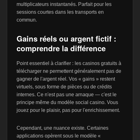
multiplicateurs instantanés. Parfait pour les
sessions courtes dans les transports en
commun.
Gains réels ou argent fictif :
comprendre la différence
Point essentiel à clarifier : les casinos gratuits à
télécharger ne permettent généralement pas de
gagner de l'argent réel. Vos « gains » restent
virtuels, sous forme de pièces ou de crédits
internes. Ce n'est pas une arnaque — c'est le
principe même du modèle social casino. Vous
jouez pour le plaisir, pas pour l'enrichissement.
Cependant, une nuance existe. Certaines
applications opèrent sous le modèle «