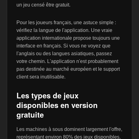
un jeu censé être gratuit.
Pour les joueurs français, une astuce simple :
vérifiez la langue de l'application. Une vraie
application internationale propose toujours une
interface en français. Si vous ne voyez que
l'anglais ou des langues asiatiques, passez
votre chemin. L'application n'est probablement
pas destinée au marché européen et le support
client sera inutilisable.
Les types de jeux
disponibles en version
gratuite
Les machines à sous dominent largement l'offre,
représentant environ 80% des jeux disponibles.