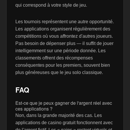
qui correspond à votre style de jeu.
Les tournois représentent une autre opportunité.
Les applications organisent régulièrement des
compétitions où vous affrontez d'autres joueurs.
Pas besoin de dépenser plus — il suffit de jouer
intelligemment sur une période donnée. Les
classements offrent des récompenses
conséquentes pour les premiers, souvent bien
plus généreuses que le jeu solo classique.
FAQ
Est-ce que je peux gagner de l'argent réel avec
ces applications ?
Non, dans la grande majorité des cas. Les
applications de casino gratuit fonctionnent avec
de l'argent fictif. Les « gains » restent virtuels et