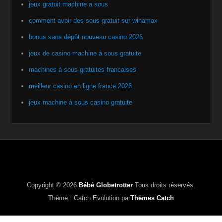
jeux gratuit machine a sous
comment avoir des sous gratuit sur winamax
bonus sans dépôt nouveau casino 2026
jeux de casino machine à sous gratuite
machines à sous gratuites francaises
meilleur casino en ligne france 2026
jeux machine à sous casino gratuite
Copyright © 2026
Bébé Globetrotter
Tous droits réservés.
Thème : Catch Evolution par
Thèmes Catch