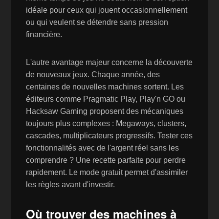
idéale pour ceux qui jouent occasionnellement
ou qui veulent se détendre sans pression
financière.
L'autre avantage majeur concerne la découverte
de nouveaux jeux. Chaque année, des
centaines de nouvelles machines sortent. Les
éditeurs comme Pragmatic Play, Play'n GO ou
Hacksaw Gaming proposent des mécaniques
toujours plus complexes : Megaways, clusters,
cascades, multiplicateurs progressifs. Tester ces
fonctionnalités avec de l'argent réel sans les
comprendre ? Une recette parfaite pour perdre
rapidement. Le mode gratuit permet d'assimiler
les règles avant d'investir.
Où trouver des machines à