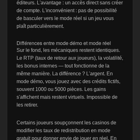
éditeurs. L'avantage : un accès direct sans créer
de compte. L'inconvénient : pas de possibilité
de basculer vers le mode réel si un jeu vous
plaît particulièrement.
Différences entre mode démo et mode réel
Sur le fond, les mécaniques restent identiques.
Le RTP (taux de retour aux joueurs), la volatilité,
les bonus internes — tout fonctionne de la
même manière. La différence ? L'argent. En
mode démo, vous jouez avec des crédits fictifs,
souvent 1000 ou 5000 pièces. Les gains
s'affichent mais restent virtuels. Impossible de
les retirer.
Certains joueurs soupçonnent les casinos de
modifier les taux de redistribution en mode
gratuit pour donner envie de jouer en réel. En