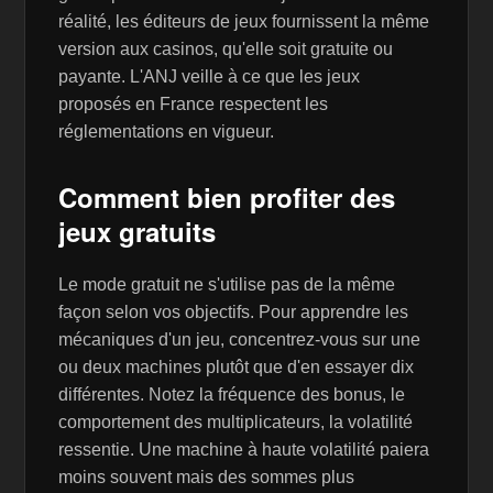
réalité, les éditeurs de jeux fournissent la même
version aux casinos, qu'elle soit gratuite ou
payante. L'ANJ veille à ce que les jeux
proposés en France respectent les
réglementations en vigueur.
Comment bien profiter des
jeux gratuits
Le mode gratuit ne s'utilise pas de la même
façon selon vos objectifs. Pour apprendre les
mécaniques d'un jeu, concentrez-vous sur une
ou deux machines plutôt que d'en essayer dix
différentes. Notez la fréquence des bonus, le
comportement des multiplicateurs, la volatilité
ressentie. Une machine à haute volatilité paiera
moins souvent mais des sommes plus