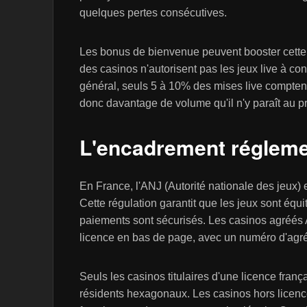
quelques pertes consécutives.
Les bonus de bienvenue peuvent booster cette ba
des casinos n'autorisent pas les jeux live à c
général, seuls 5 à 10% des mises live compt
donc davantage de volume qu'il n'y paraît au p
L'encadrement régleme
En France, l'ANJ (Autorité nationale des jeux) 
Cette régulation garantit que les jeux sont équi
paiements sont sécurisés. Les casinos agréés 
licence en bas de page, avec un numéro d'agré
Seuls les casinos titulaires d'une licence franç
résidents hexagonaux. Les casinos hors licenc