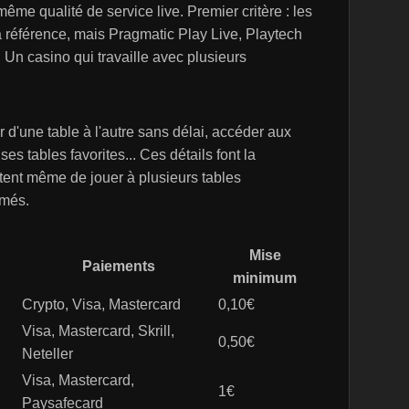
ême qualité de service live. Premier critère : les
a référence, mais Pragmatic Play Live, Playtech
. Un casino qui travaille avec plusieurs
d'une table à l'autre sans délai, accéder aux
es tables favorites... Ces détails font la
tent même de jouer à plusieurs tables
rmés.
Mise
Paiements
minimum
Crypto, Visa, Mastercard
0,10€
Visa, Mastercard, Skrill,
0,50€
Neteller
Visa, Mastercard,
1€
Paysafecard