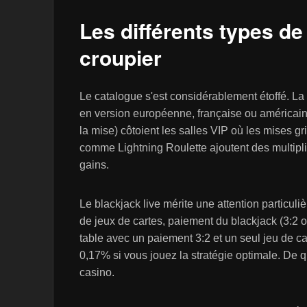
Les différents types de
croupier
Le catalogue s'est considérablement étoffé. La r
en version européenne, française ou américaine
la mise) côtoient les salles VIP où les mises gr
comme Lightning Roulette ajoutent des multiplic
gains.
Le blackjack live mérite une attention particuli
de jeux de cartes, paiement du blackjack (3:2 ou
table avec un paiement 3:2 et un seul jeu de c
0,17% si vous jouez la stratégie optimale. De qu
casino.