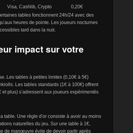
Visa, Cashlib, Crypto
0,20€
 certaines tables fonctionnent 24h/24 avec des
 qu'aux heures de pointe. Les joueurs nocturnes
cessibles tard dans la nuit.
leur impact sur votre
. Les tables à petites limites (0,10€ à 5€)
rolls. Les tables standards (1€ à 100€) offrent
€ et plus) s'adressent aux joueurs expérimentés
la table. Une règle d'or consiste à avoir au moins
tions naturelles du jeu. Sur une table à 1€,
e de manœuvre évite de devoir partir après