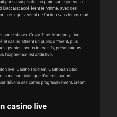
t par sa simplicité : on parie sur le joueur, la
 Baccarat accélèrent le rythme, avec des
our ceux qui veulent de l'action sans temps mort.
 les game shows. Crazy Time, Monopoly Live,
et casino attirent un public différent, plus
ues géantes, bonus interactifs, présentateurs
ais l'expérience est addictive.
sion live. Casino Hold'em, Caribbean Stud,
te la maison plutôt que d'autres joueurs
aler dévoile ses cartes progressivement, créant
 casino live