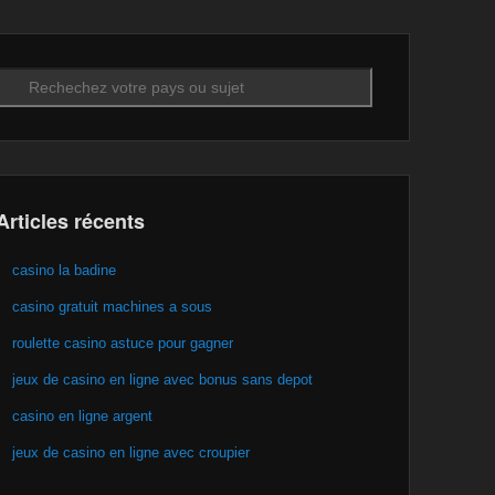
Recherche
Articles récents
casino la badine
casino gratuit machines a sous
roulette casino astuce pour gagner
jeux de casino en ligne avec bonus sans depot
casino en ligne argent
jeux de casino en ligne avec croupier