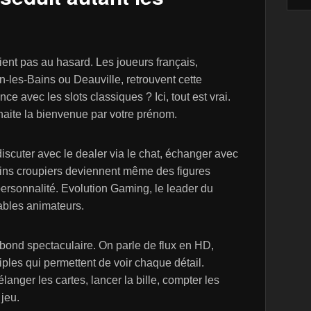
ient pas au hasard. Les joueurs français,
-les-Bains ou Deauville, retrouvent cette
e avec les slots classiques ? Ici, tout est vrai.
uhaite la bienvenue par votre prénom.
iscuter avec le dealer via le chat, échanger avec
ains croupiers deviennent même des figures
personnalité. Evolution Gaming, le leader du
tables animateurs.
n bond spectaculaire. On parle de flux en HD,
ples qui permettent de voir chaque détail.
anger les cartes, lancer la bille, compter les
 jeu.