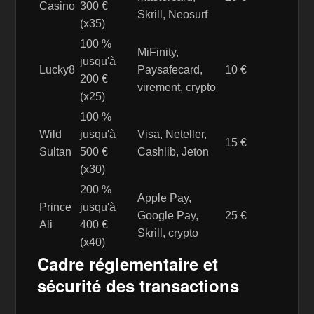
Casino
300 €
Skrill, Neosurf
(x35)
100 %
MiFinity,
jusqu'à
Lucky8
Paysafecard,
10 €
200 €
virement, crypto
(x25)
100 %
Wild
jusqu'à
Visa, Neteller,
15 €
Sultan
500 €
Cashlib, Jeton
(x30)
200 %
Apple Pay,
Prince
jusqu'à
Google Pay,
25 €
Ali
400 €
Skrill, crypto
(x40)
Cadre réglementaire et
sécurité des transactions