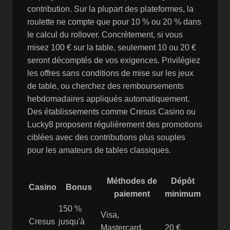
contribution. Sur la plupart des plateformes, la
roulette ne compte que pour 10 % ou 20 % dans
le calcul du rollover. Concrètement, si vous
misez 100 € sur la table, seulement 10 ou 20 €
seront décomptés de vos exigences. Privilégiez
les offres sans conditions de mise sur les jeux
de table, ou cherchez des remboursements
hebdomadaires appliqués automatiquement.
Des établissements comme Cresus Casino ou
Lucky8 proposent régulièrement des promotions
ciblées avec des contributions plus souples
pour les amateurs de tables classiques.
Méthodes de
Dépôt
Casino
Bonus
paiement
minimum
150 %
Visa,
Cresus
jusqu'à
Mastercard,
20 €