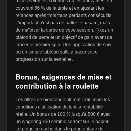
mises selon les colonnes ou les douzaines, en
couvrant 66 % de la table et en ajustant les
relances après trois tours perdants consécutifs.
L'important n'est pas de battre le hasard, mais
de maîtriser la durée de votre session. Fixez un
plafond de perte et un objectif de gain avant de
lancer le premier spin. Une application de suivi
ou un simple tableau suffit à tracer votre
progression sur la semaine.
Bonus, exigences de mise et
contribution à la roulette
Les offres de bienvenue attirent l'œil, mais les
conditions d'utilisation dictent la rentabilité
réelle. Un bonus de 100 % jusqu'à 500 € avec
un wagering x30 semble correct sur le papier.
Le piège se cache dans le pourcentage de