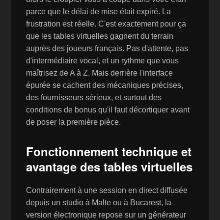
parce que le délai de mise était expiré. La
frustration est réelle. C'est exactement pour ça
que les tables virtuelles gagnent du terrain
auprès des joueurs français. Pas d'attente, pas
d'intermédiaire vocal, et un rythme que vous
maîtrisez de A à Z. Mais derrière l'interface
épurée se cachent des mécaniques précises,
des fournisseurs sérieux, et surtout des
conditions de bonus qu'il faut décortiquer avant
de poser la première pièce.
Fonctionnement technique et
avantage des tables virtuelles
Contrairement à une session en direct diffusée
depuis un studio à Malte ou à Bucarest, la
version électronique repose sur un générateur