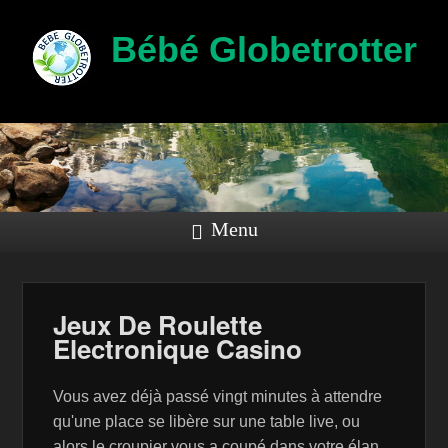
Bébé Globetrotter
Menu
Jeux De Roulette
Electronique Casino
Vous avez déjà passé vingt minutes à attendre
qu'une place se libère sur une table live, ou
alors le croupier vous a coupé dans votre élan