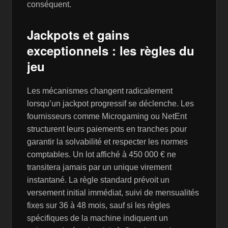
conséquent.
Jackpots et gains
exceptionnels : les règles du
jeu
Les mécanismes changent radicalement
lorsqu’un jackpot progressif se déclenche. Les
fournisseurs comme Microgaming ou NetEnt
structurent leurs paiements en tranches pour
garantir la solvabilité et respecter les normes
comptables. Un lot affiché à 450 000 € ne
transitera jamais par un unique virement
instantané. La règle standard prévoit un
versement initial immédiat, suivi de mensualités
fixes sur 36 à 48 mois, sauf si les règles
spécifiques de la machine indiquent un