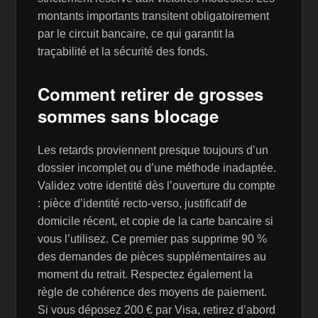
montants importants transitent obligatoirement
par le circuit bancaire, ce qui garantit la
traçabilité et la sécurité des fonds.
Comment retirer de grosses
sommes sans blocage
Les retards proviennent presque toujours d’un
dossier incomplet ou d’une méthode inadaptée.
Validez votre identité dès l’ouverture du compte
: pièce d’identité recto-verso, justificatif de
domicile récent, et copie de la carte bancaire si
vous l’utilisez. Ce premier pas supprime 90 %
des demandes de pièces supplémentaires au
moment du retrait. Respectez également la
règle de cohérence des moyens de paiement.
Si vous déposez 200 € par Visa, retirez d’abord