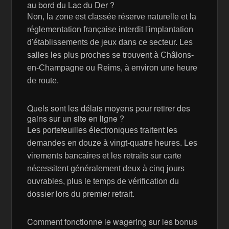
au bord du Lac du Der ?
Non, la zone est classée réserve naturelle et la
réglementation française interdit l'implantation
d'établissements de jeux dans ce secteur. Les
salles les plus proches se trouvent à Châlons-
en-Champagne ou Reims, à environ une heure
de route.
Quels sont les délais moyens pour retirer des
gains sur un site en ligne ?
Les portefeuilles électroniques traitent les
demandes en douze à vingt-quatre heures. Les
virements bancaires et les retraits sur carte
nécessitent généralement deux à cinq jours
ouvrables, plus le temps de vérification du
dossier lors du premier retrait.
Comment fonctionne le wagering sur les bonus