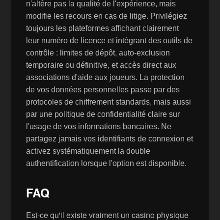
n'altère pas la qualité de l'expérience, mais
modifie les recours en cas de litige. Privilégiez
toujours les plateformes affichant clairement
leur numéro de licence et intégrant des outils de
contrôle : limites de dépôt, auto-exclusion
temporaire ou définitive, et accès direct aux
associations d'aide aux joueurs. La protection
de vos données personnelles passe par des
protocoles de chiffrement standards, mais aussi
par une politique de confidentialité claire sur
l'usage de vos informations bancaires. Ne
partagez jamais vos identifiants de connexion et
activez systématiquement la double
authentification lorsque l'option est disponible.
FAQ
Est-ce qu'il existe vraiment un casino physique