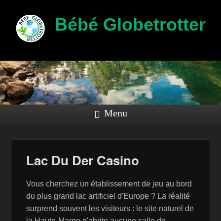
Bébé Globetrotter
Menu
Lac Du Der Casino
Vous cherchez un établissement de jeu au bord
du plus grand lac artificiel d'Europe ? La réalité
surprend souvent les visiteurs : le site naturel de
la Haute-Marne n'abrite aucune salle de