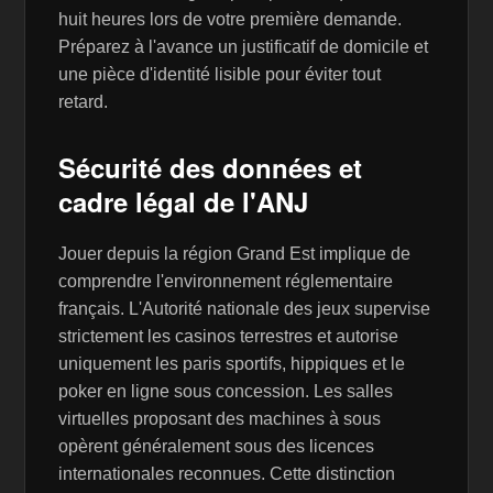
huit heures lors de votre première demande.
Préparez à l'avance un justificatif de domicile et
une pièce d'identité lisible pour éviter tout
retard.
Sécurité des données et
cadre légal de l'ANJ
Jouer depuis la région Grand Est implique de
comprendre l'environnement réglementaire
français. L'Autorité nationale des jeux supervise
strictement les casinos terrestres et autorise
uniquement les paris sportifs, hippiques et le
poker en ligne sous concession. Les salles
virtuelles proposant des machines à sous
opèrent généralement sous des licences
internationales reconnues. Cette distinction