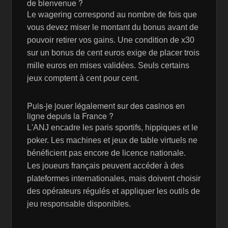
de bienvenue ?
Le wagering correspond au nombre de fois que
vous devez miser le montant du bonus avant de
pouvoir retirer vos gains. Une condition de x30
sur un bonus de cent euros exige de placer trois
mille euros en mises validées. Seuls certains
jeux comptent à cent pour cent.
Puis-je jouer légalement sur des casinos en
ligne depuis la France ?
L'ANJ encadre les paris sportifs, hippiques et le
poker. Les machines et jeux de table virtuels ne
bénéficient pas encore de licence nationale.
Les joueurs français peuvent accéder à des
plateformes internationales, mais doivent choisir
des opérateurs régulés et appliquer les outils de
jeu responsable disponibles.