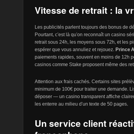
Vitesse de retrait : la v
Les publicités parlent toujours des bonus de dé
Pourtant, c'est là qu'on reconnaît un casino sé
retrait sous 24h, les moyens sous 72h, et les pi
espérer que vous annuliez et rejouez.
Prince A
paiements rapides, souvent en moins de 12h pou
casinos comme Stake proposent même des retr
Attention aux frais cachés. Certains sites prél
minimum de 100€ pour traiter une demande. Lis
déposer — un casino transparent affiche clairem
les enterre au milieu d'un texte de 50 pages.
Un service client réacti