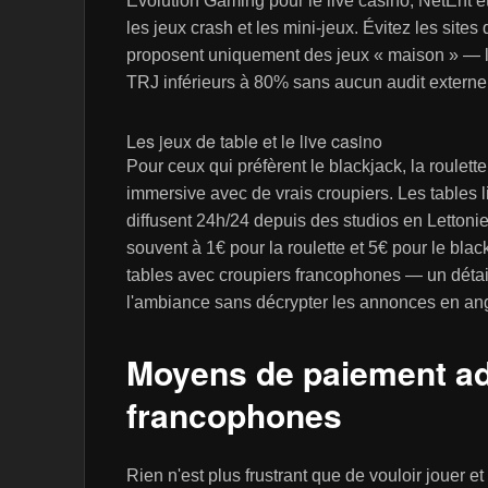
Evolution Gaming pour le live casino, NetEnt e
les jeux crash et les mini-jeux. Évitez les sites
proposent uniquement des jeux « maison » — l
TRJ inférieurs à 80% sans aucun audit externe
Les jeux de table et le live casino
Pour ceux qui préfèrent le blackjack, la roulette
immersive avec de vrais croupiers. Les tables 
diffusent 24h/24 depuis des studios en Letton
souvent à 1€ pour la roulette et 5€ pour le bl
tables avec croupiers francophones — un détail
l'ambiance sans décrypter les annonces en ang
Moyens de paiement ad
francophones
Rien n'est plus frustrant que de vouloir jouer e