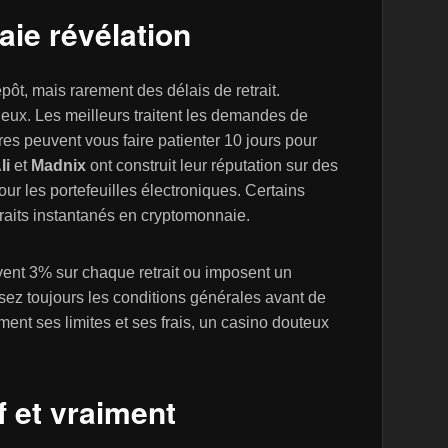
raie révélation
pôt, mais rarement des délais de retrait.
rieux. Les meilleurs traitent les demandes de
res peuvent vous faire patienter 10 jours pour
li
et
Madnix
ont construit leur réputation sur des
r les portefeuilles électroniques. Certains
aits instantanés en cryptomonnaie.
èvent 3% sur chaque retrait ou imposent un
ez toujours les conditions générales avant de
ent ses limites et ses frais, un casino douteux
f et vraiment