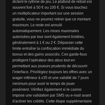
dictent le rythme de jeu. Le plafond de retrait est
souvent fixé à 50 € ou 100 €. Si vous touchez
un multiplicateur important sur une session
gratuite, vous ne pourrez retirer que ce montant
maximum. Le reste est annulé
automatiquement. Les mises maximales
autorisées par tour sont également limitées,
généralement à 1 € ou 2 €. Dépasser cette
limite entraîne la confiscation immédiate du
bonus et des gains associés. Ces garde-fous
protègent l'opérateur des abus tout en
permettant aux joueurs prudents de découvrir
l'interface. Privilégiez toujours les offres avec un
wager inférieur à x35 et une validité de 7 jours
minimum pour avoir le temps de jouer
posément. Vérifiez également si le casino
impose une validation par SMS ou e-mail avant
d'activer les crédits. Cette étape supplémentaire