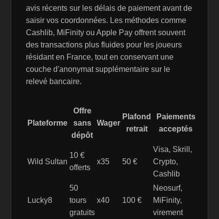
avis récents sur les délais de paiement avant de
saisir vos coordonnées. Les méthodes comme
Cashlib, MiFinity ou Apple Pay offrent souvent
des transactions plus fluides pour les joueurs
résidant en France, tout en conservant une
couche d'anonymat supplémentaire sur le
relevé bancaire.
Offre
Plafond
Paiements
Plateforme
sans
Wager
retrait
acceptés
dépôt
Visa, Skrill,
10 €
Wild Sultan
x35
50 €
Crypto,
offerts
Cashlib
50
Neosurf,
Lucky8
tours
x40
100 €
MiFinity,
gratuits
virement