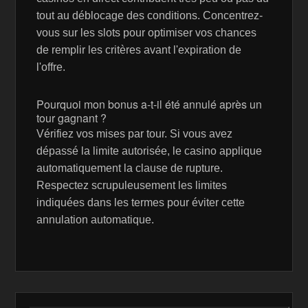
tout au déblocage des conditions. Concentrez-
vous sur les slots pour optimiser vos chances
de remplir les critères avant l'expiration de
l'offre.
Pourquoi mon bonus a-t-il été annulé après un
tour gagnant ?
Vérifiez vos mises par tour. Si vous avez
dépassé la limite autorisée, le casino applique
automatiquement la clause de rupture.
Respectez scrupuleusement les limites
indiquées dans les termes pour éviter cette
annulation automatique.