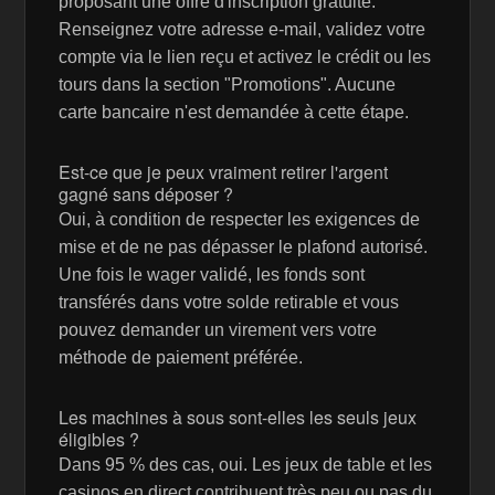
proposant une offre d'inscription gratuite.
Renseignez votre adresse e-mail, validez votre
compte via le lien reçu et activez le crédit ou les
tours dans la section "Promotions". Aucune
carte bancaire n'est demandée à cette étape.
Est-ce que je peux vraiment retirer l'argent
gagné sans déposer ?
Oui, à condition de respecter les exigences de
mise et de ne pas dépasser le plafond autorisé.
Une fois le wager validé, les fonds sont
transférés dans votre solde retirable et vous
pouvez demander un virement vers votre
méthode de paiement préférée.
Les machines à sous sont-elles les seuls jeux
éligibles ?
Dans 95 % des cas, oui. Les jeux de table et les
casinos en direct contribuent très peu ou pas du