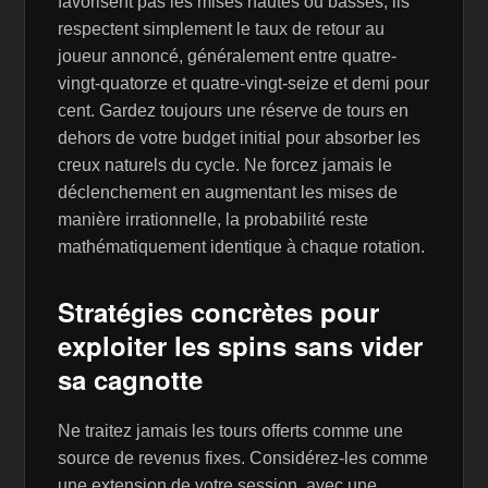
favorisent pas les mises hautes ou basses, ils
respectent simplement le taux de retour au
joueur annoncé, généralement entre quatre-
vingt-quatorze et quatre-vingt-seize et demi pour
cent. Gardez toujours une réserve de tours en
dehors de votre budget initial pour absorber les
creux naturels du cycle. Ne forcez jamais le
déclenchement en augmentant les mises de
manière irrationnelle, la probabilité reste
mathématiquement identique à chaque rotation.
Stratégies concrètes pour
exploiter les spins sans vider
sa cagnotte
Ne traitez jamais les tours offerts comme une
source de revenus fixes. Considérez-les comme
une extension de votre session, avec une