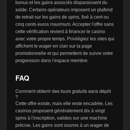
bonus et les gains associés disparaissent du
solde. Certains opérateurs imposent un plafond
de retrait sur les gains de spins, fixé à cent ou
cinq cents euros maximum. Accepter l'offre sans
cette vérification revient à financer le casino
avec votre propre temps. Privilégiez les sites qui
affichent le wager en clair sur la page
promotionnelle et qui permettent de suivre votre
progression dans l'espace membre.
FAQ
Comment obtenir des tours gratuits sans dépôt
?
Cette offre existe, mais elle reste encadrée. Les
casinos proposent généralement dix à vingt
spins à l'inscription, valides sur une machine
précise. Les gains sont soumis à un wager de