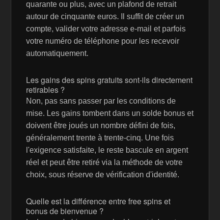
quarante ou plus, avec un plafond de retrait
autour de cinquante euros. Il suffit de créer un
compte, valider votre adresse e-mail et parfois
votre numéro de téléphone pour les recevoir
automatiquement.
Les gains des spins gratuits sont-ils directement
retirables ?
Non, pas sans passer par les conditions de
mise. Les gains tombent dans un solde bonus et
doivent être joués un nombre défini de fois,
généralement trente à trente-cinq. Une fois
l'exigence satisfaite, le reste bascule en argent
réel et peut être retiré via la méthode de votre
choix, sous réserve de vérification d'identité.
Quelle est la différence entre free spins et
bonus de bienvenue ?