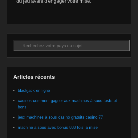
du jeu avant d'engager votre mise.
Recherche
Articles récents
blackjack en ligne
casinos comment gagner aux machines à sous tests et
bons
jeux machines à sous casino gratuits casino 77
machine à sous avec bonus 888 fois la mise