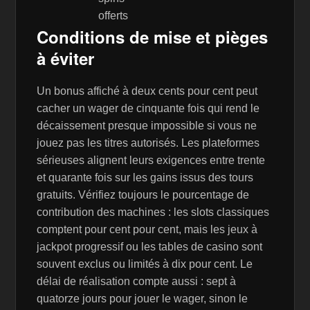
offerts
Conditions de mise et pièges
à éviter
Un bonus affiché à deux cents pour cent peut
cacher un wager de cinquante fois qui rend le
décaissement presque impossible si vous ne
jouez pas les titres autorisés. Les plateformes
sérieuses alignent leurs exigences entre trente
et quarante fois sur les gains issus des tours
gratuits. Vérifiez toujours le pourcentage de
contribution des machines : les slots classiques
comptent pour cent pour cent, mais les jeux à
jackpot progressif ou les tables de casino sont
souvent exclus ou limités à dix pour cent. Le
délai de réalisation compte aussi : sept à
quatorze jours pour jouer le wager, sinon le