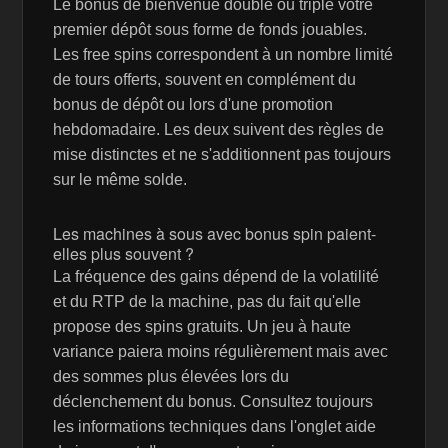
Le bonus de bienvenue double ou triple votre
premier dépôt sous forme de fonds jouables.
Les free spins correspondent à un nombre limité
de tours offerts, souvent en complément du
bonus de dépôt ou lors d'une promotion
hebdomadaire. Les deux suivent des règles de
mise distinctes et ne s'additionnent pas toujours
sur le même solde.
Les machines à sous avec bonus spin paient-
elles plus souvent ?
La fréquence des gains dépend de la volatilité
et du RTP de la machine, pas du fait qu'elle
propose des spins gratuits. Un jeu à haute
variance paiera moins régulièrement mais avec
des sommes plus élevées lors du
déclenchement du bonus. Consultez toujours
les informations techniques dans l'onglet aide