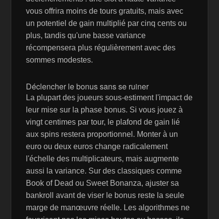
vous offrira moins de tours gratuits, mais avec
un potentiel de gain multiplié par cinq cents ou
plus, tandis qu'une basse variance
récompensera plus régulièrement avec des
sommes modestes.
Déclencher le bonus sans se ruiner
La plupart des joueurs sous-estiment l'impact de
leur mise sur la phase bonus. Si vous jouez à
vingt centimes par tour, le plafond de gain lié
aux spins restera proportionnel. Monter à un
euro ou deux euros change radicalement
l'échelle des multiplicateurs, mais augmente
aussi la variance. Sur des classiques comme
Book of Dead ou Sweet Bonanza, ajuster sa
bankroll avant de viser le bonus reste la seule
marge de manœuvre réelle. Les algorithmes ne