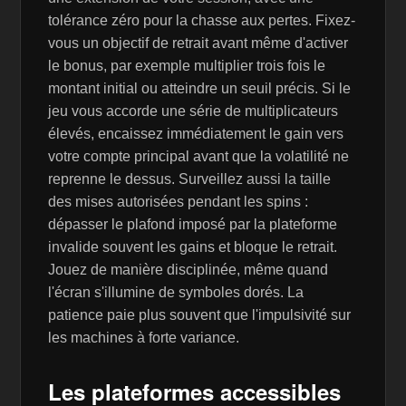
tolérance zéro pour la chasse aux pertes. Fixez-
vous un objectif de retrait avant même d'activer
le bonus, par exemple multiplier trois fois le
montant initial ou atteindre un seuil précis. Si le
jeu vous accorde une série de multiplicateurs
élevés, encaissez immédiatement le gain vers
votre compte principal avant que la volatilité ne
reprenne le dessus. Surveillez aussi la taille
des mises autorisées pendant les spins :
dépasser le plafond imposé par la plateforme
invalide souvent les gains et bloque le retrait.
Jouez de manière disciplinée, même quand
l'écran s'illumine de symboles dorés. La
patience paie plus souvent que l'impulsivité sur
les machines à forte variance.
Les plateformes accessibles