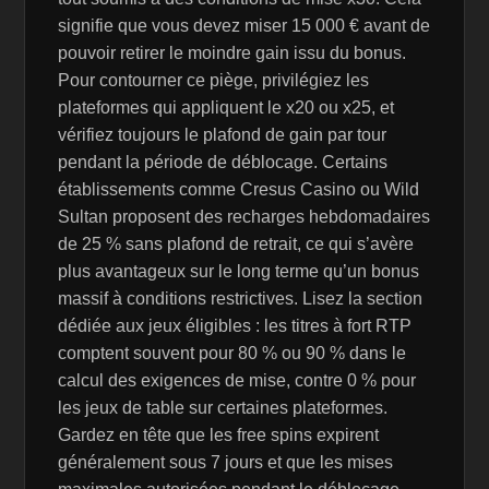
signifie que vous devez miser 15 000 € avant de
pouvoir retirer le moindre gain issu du bonus.
Pour contourner ce piège, privilégiez les
plateformes qui appliquent le x20 ou x25, et
vérifiez toujours le plafond de gain par tour
pendant la période de déblocage. Certains
établissements comme Cresus Casino ou Wild
Sultan proposent des recharges hebdomadaires
de 25 % sans plafond de retrait, ce qui s’avère
plus avantageux sur le long terme qu’un bonus
massif à conditions restrictives. Lisez la section
dédiée aux jeux éligibles : les titres à fort RTP
comptent souvent pour 80 % ou 90 % dans le
calcul des exigences de mise, contre 0 % pour
les jeux de table sur certaines plateformes.
Gardez en tête que les free spins expirent
généralement sous 7 jours et que les mises