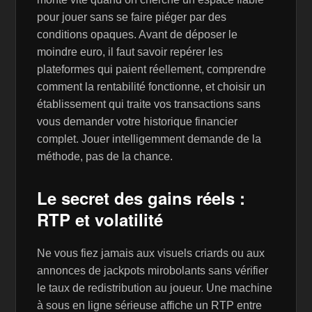
pour jouer sans se faire piéger par des
conditions opaques. Avant de déposer le
moindre euro, il faut savoir repérer les
plateformes qui paient réellement, comprendre
comment la rentabilité fonctionne, et choisir un
établissement qui traite vos transactions sans
vous demander votre historique financier
complet. Jouer intelligemment demande de la
méthode, pas de la chance.
Le secret des gains réels :
RTP et volatilité
Ne vous fiez jamais aux visuels criards ou aux
annonces de jackpots mirobolants sans vérifier
le taux de redistribution au joueur. Une machine
à sous en ligne sérieuse affiche un RTP entre