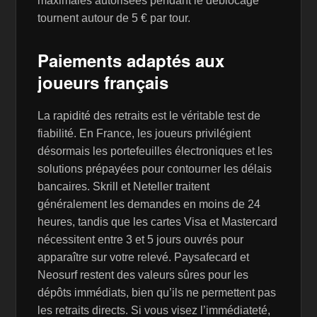
maximales autorisées pendant le déblocage
tournent autour de 5 € par tour.
Paiements adaptés aux
joueurs français
La rapidité des retraits est le véritable test de
fiabilité. En France, les joueurs privilégient
désormais les portefeuilles électroniques et les
solutions prépayées pour contourner les délais
bancaires. Skrill et Neteller traitent
généralement les demandes en moins de 24
heures, tandis que les cartes Visa et Mastercard
nécessitent entre 3 et 5 jours ouvrés pour
apparaître sur votre relevé. Paysafecard et
Neosurf restent des valeurs sûres pour les
dépôts immédiats, bien qu’ils ne permettent pas
les retraits directs. Si vous visez l’immédiateté,