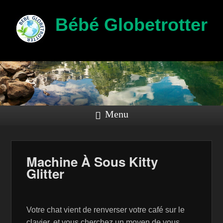
Bébé Globetrotter
Menu
Machine À Sous Kitty
Glitter
Votre chat vient de renverser votre café sur le
clavier, et vous cherchez un moyen de vous