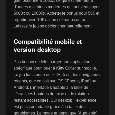
gain plafonne à 1000x, ce qui est inférieur à
d'autres machines modernes qui peuvent payer
5000x ou 10000x. Acheter le bonus pour 50€ et
repartir avec 10€ est un scénario courant.
Laissez le jeu se déclencher naturellement.
Compatibilité mobile et
version desktop
Pas besoin de télécharger une application
spécifique pour jouer à Kitty Glitter sur mobile.
Le jeu fonctionne en HTML5 sur les navigateurs
récents, que ce soit sur iOS (iPhone, iPad) ou
Android. L'interface s'adapte à la taille de
l'écran, les boutons de mise et de rotation
restant accessibles. Sur desktop, l'expérience
est plus confortable grâce à la taille des
graphismes. Le mode automatique (Auto-spin)