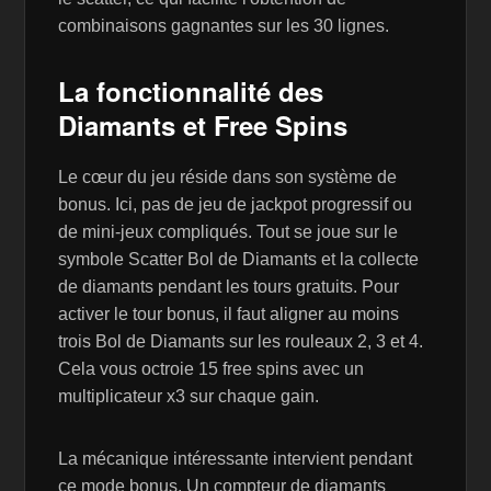
combinaisons gagnantes sur les 30 lignes.
La fonctionnalité des
Diamants et Free Spins
Le cœur du jeu réside dans son système de
bonus. Ici, pas de jeu de jackpot progressif ou
de mini-jeux compliqués. Tout se joue sur le
symbole Scatter Bol de Diamants et la collecte
de diamants pendant les tours gratuits. Pour
activer le tour bonus, il faut aligner au moins
trois Bol de Diamants sur les rouleaux 2, 3 et 4.
Cela vous octroie 15 free spins avec un
multiplicateur x3 sur chaque gain.
La mécanique intéressante intervient pendant
ce mode bonus. Un compteur de diamants