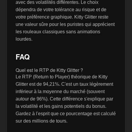
avec des volatilités différentes. Le choix
dépendra de votre tolérance au risque et de
votre préférence graphique. Kitty Glitter reste
une valeur sûre pour les puristes qui apprécient
les rouleaux classiques sans animations
lourdes.
FAQ
Quel est le RTP de Kitty Glitter ?
Le RTP (Return to Player) théorique de Kitty
Glitter est de 94,21%. C'est un taux légèrement
inférieur à la moyenne du marché (souvent
autour de 96%). Cette différence s'explique par
la volatilité et les gains potentiels du bonus.
Gardez à l'esprit que ce pourcentage est calculé
sur des millions de tours.