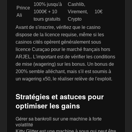
100% jusqu'à
Cashlib,
Prince
1000€ + 10
Virement,
10€
Ali
tours gratuits
Crypto
Avant de s'inscrire, vérifiez que le casino
dispose de la licence requise, même si les
casinos cités opèrent généralement sous
licence Curaçao pour le marché français hors
ARJEL. L'important est de vérifier les conditions
de mise (wagering) sur les bonus. Un bonus de
200% semble alléchant, mais s'il est soumis à
un wagering x50, le réaliser relève de l'exploit.
Stratégies et astuces pour
optimiser les gains
Gérer sa bankroll sur une machine à forte
volatilité
Kitty Glitter est une machine à sous qui peut être