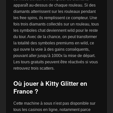
apparaît au-dessus de chaque rouleau. Si des
diamants atterrissent sur les rouleaux pendant
les free spins, ils remplissent ce compteur. Une
fois trois diamants collectés sur un rouleau, tous
les symboles chat deviennent wild pour le reste
du tour. Avec de la chance, on peut transformer
la totalité des symboles premiums en wild, ce
qui ouvre la voie à des gains conséquents,
pouvant aller jusqu'à 1000x la mise de départ.
Les tours gratuits peuvent être réactivés si vous
retrouvez trois scatters.
Où jouer à Kitty Glitter en
France ?
Cette machine à sous n'est pas disponible sur
tous les casinos en ligne, notamment parce