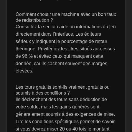
Comment choisir une machine avec un bon taux
de redistribution ?
Consultez la section aide ou informations du jeu
directement dans l’interface. Les éditeurs
sérieux y indiquent le pourcentage de retour
théorique. Privilégiez les titres situés au-dessus
de 96 % et évitez ceux qui masquent cette
donnée, car ils cachent souvent des marges
élevées.
Les tours gratuits sont-ils vraiment gratuits ou
soumis à des conditions ?
Ils déclenchent des tours sans déduction de
votre solde, mais les gains générés sont
généralement soumis à des exigences de mise.
Lire les conditions spécifiques permet de savoir
si vous devrez miser 20 ou 40 fois le montant