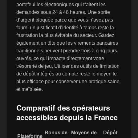
portefeuilles électroniques qui traitent les
demandes sous 24 à 48 heures. Une sortie
d’argent bloquée parce que vous n’avez pas
fourni un justificatif d’identité à temps reste la
frustration la plus évitable du secteur. Gardez
également en tête que les virements bancaires
traditionnels peuvent prendre trois à cinq jours
ouvrés, ce qui impacte directement votre
trésorerie de jeu. Utiliser des outils de limitation
de dépôt intégrés au compte reste le moyen le
plus efficace pour conserver une pratique saine
et maîtrisée.
Comparatif des opérateurs
accessibles depuis la France
Bonus de
Moyens de
Dépôt
Plateforme