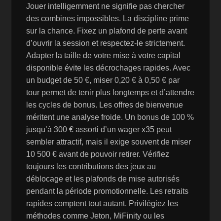
Jouer intelligemment ne signifie pas chercher
des combines impossibles. La discipline prime
sur la chance. Fixez un plafond de perte avant
d’ouvrir la session et respectez-le strictement.
Adapter la taille de votre mise à votre capital
disponible évite les décrochages rapides. Avec
un budget de 50 €, miser 0,20 € à 0,50 € par
tour permet de tenir plus longtemps et d’attendre
les cycles de bonus. Les offres de bienvenue
méritent une analyse froide. Un bonus de 100 %
jusqu’à 300 € assorti d’un wager x35 peut
sembler attractif, mais il exige souvent de miser
10 500 € avant de pouvoir retirer. Vérifiez
toujours les contributions des jeux au
déblocage et les plafonds de mise autorisés
pendant la période promotionnelle. Les retraits
rapides comptent tout autant. Privilégiez les
méthodes comme Jeton, MiFinity ou les