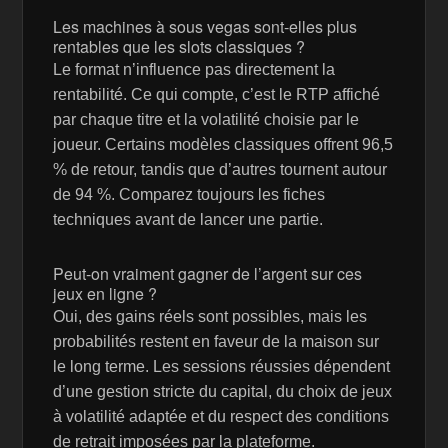
Les machines à sous vegas sont-elles plus
rentables que les slots classiques ?
Le format n’influence pas directement la
rentabilité. Ce qui compte, c’est le RTP affiché
par chaque titre et la volatilité choisie par le
joueur. Certains modèles classiques offrent 96,5
% de retour, tandis que d’autres tournent autour
de 94 %. Comparez toujours les fiches
techniques avant de lancer une partie.
Peut-on vraiment gagner de l’argent sur ces
jeux en ligne ?
Oui, des gains réels sont possibles, mais les
probabilités restent en faveur de la maison sur
le long terme. Les sessions réussies dépendent
d’une gestion stricte du capital, du choix de jeux
à volatilité adaptée et du respect des conditions
de retrait imposées par la plateforme.