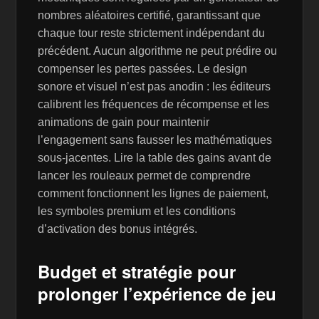
nombres aléatoires certifié, garantissant que
chaque tour reste strictement indépendant du
précédent. Aucun algorithme ne peut prédire ou
compenser les pertes passées. Le design
sonore et visuel n’est pas anodin : les éditeurs
calibrent les fréquences de récompense et les
animations de gain pour maintenir
l’engagement sans fausser les mathématiques
sous-jacentes. Lire la table des gains avant de
lancer les rouleaux permet de comprendre
comment fonctionnent les lignes de paiement,
les symboles premium et les conditions
d’activation des bonus intégrés.
Budget et stratégie pour
prolonger l’expérience de jeu