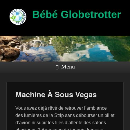
Bébé Globetrotter
Menu
Machine À Sous Vegas
Vous avez déjà rêvé de retrouver l’ambiance
des lumières de la Strip sans débourser un billet
d’avion ni subir les files d’attente des salons
physiques ? Beaucoup de joueurs français