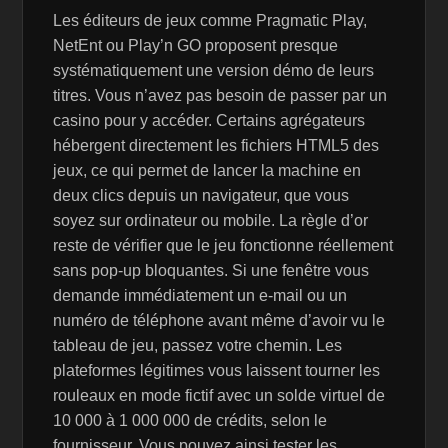
Les éditeurs de jeux comme Pragmatic Play,
NetEnt ou Play’n GO proposent presque
systématiquement une version démo de leurs
titres. Vous n’avez pas besoin de passer par un
casino pour y accéder. Certains agrégateurs
hébergent directement les fichiers HTML5 des
jeux, ce qui permet de lancer la machine en
deux clics depuis un navigateur, que vous
soyez sur ordinateur ou mobile. La règle d’or
reste de vérifier que le jeu fonctionne réellement
sans pop-up bloquantes. Si une fenêtre vous
demande immédiatement un e-mail ou un
numéro de téléphone avant même d’avoir vu le
tableau de jeu, passez votre chemin. Les
plateformes légitimes vous laissent tourner les
rouleaux en mode fictif avec un solde virtuel de
10 000 à 1 000 000 de crédits, selon le
fournisseur. Vous pouvez ainsi tester les