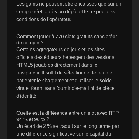
Les gains ne peuvent être encaissés que sur un
compte réel, après un dépôt et le respect des
conditions de l'opérateur.
Comment jouer à 770 slots gratuits sans créer
de compte ?
Certains agrégateurs de jeux et les sites
officiels des éditeurs hébergent des versions
HTML5 jouables directement dans le
navigateur. Il suffit de sélectionner le jeu, de
patienter le chargement et d'utiliser le solde
virtuel fourni sans fournir d'e-mail ni de pièce
d'identité.
Quelle est la différence entre un slot avec RTP
94 % et 96 % ?
Un écart de 2 % se traduit sur le long terme par
une différence significative sur le capital du