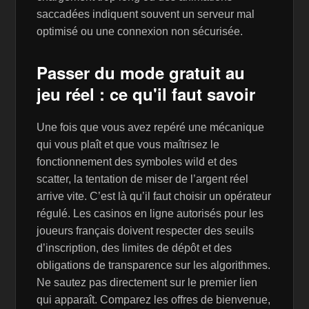
saccadées indiquent souvent un serveur mal
optimisé ou une connexion non sécurisée.
Passer du mode gratuit au
jeu réel : ce qu'il faut savoir
Une fois que vous avez repéré une mécanique
qui vous plaît et que vous maîtrisez le
fonctionnement des symboles wild et des
scatter, la tentation de miser de l’argent réel
arrive vite. C’est là qu’il faut choisir un opérateur
régulé. Les casinos en ligne autorisés pour les
joueurs français doivent respecter des seuils
d’inscription, des limites de dépôt et des
obligations de transparence sur les algorithmes.
Ne sautez pas directement sur le premier lien
qui apparaît. Comparez les offres de bienvenue,