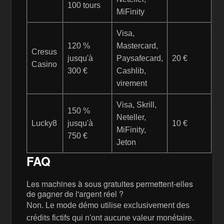
100 tours
MiFinity
Visa,
120 %
Mastercard,
Cresus
jusqu'à
Paysafecard,
20 €
Casino
300 €
Cashlib,
virement
Visa, Skrill,
150 %
Neteller,
Lucky8
jusqu'à
10 €
MiFinity,
750 €
Jeton
FAQ
Les machines à sous gratuites permettent-elles
de gagner de l'argent réel ?
Non. Le mode démo utilise exclusivement des
crédits fictifs qui n'ont aucune valeur monétaire.