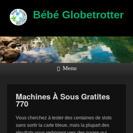
Bébé Globetrotter
Menu
Machines À Sous Gratites
770
Vous cherchez à tester des centaines de slots
sans sortir la carte bleue, mais la plupart des
résultats vous redirigent vers des pages qui