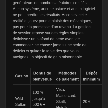
générateurs de nombres aléatoires certifiés.
Aucun système, aucune astuce et aucun logiciel
ne peut prédire les résultats. Acceptez cette
réalité et jouez pour le plaisir des mécaniques,
pas pour la promesse d’un revenu. La gestion
de session repose sur des règles simples :
définissez un plafond de perte avant de
commencer, ne chasez jamais une série de
déficits et quittez la table dès que vous
atteignez un objectif de gain raisonnable.
Bonus de
Méthodes
Dépôt
Casino
bienvenue
de paiement
minimum
Visa,
100 %
Mastercard,
Wild
jusqu'à
Skrill,
20 €
Sultan
500 € +
Neteller,