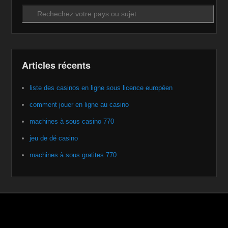
Recherche
Articles récents
liste des casinos en ligne sous licence européen
comment jouer en ligne au casino
machines à sous casino 770
jeu de dé casino
machines à sous gratites 770