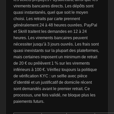
virements bancaires directs. Les dépôts sont
quasi instantanés, quel que soit le moyen
choisi. Les retraits par carte prennent
généralement 24 à 48 heures ouvrées. PayPal
et Skrill traitent les demandes en 12 à 24
heures. Les virements bancaires peuvent
nécessiter jusqu’à 3 jours ouvrés. Les frais sont
quasi inexistants sur la plupart des plateformes,
mais certaines imposent un minimum de retrait
de 20 € ou prélèvent 1 % sur les virements
inférieurs à 100 €. Vérifiez toujours la politique
de vérification KYC : un selfie avec pièce
d’identité et un justificatif de domicile récent
sont demandés avant le premier retrait. Ce
processus, une fois validé, ne bloque plus les
paiements futurs.