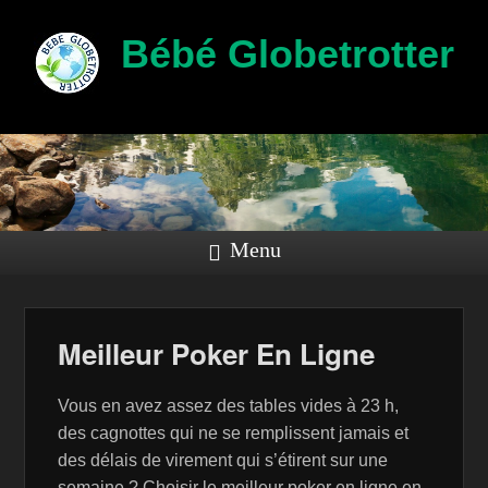
Bébé Globetrotter
Menu
Meilleur Poker En Ligne
Vous en avez assez des tables vides à 23 h,
des cagnottes qui ne se remplissent jamais et
des délais de virement qui s’étirent sur une
semaine ? Choisir le meilleur poker en ligne en