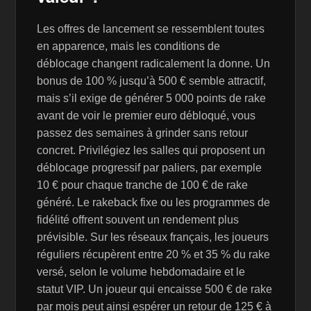
Les offres de lancement se ressemblent toutes
en apparence, mais les conditions de
déblocage changent radicalement la donne. Un
bonus de 100 % jusqu’à 500 € semble attractif,
mais s’il exige de générer 5 000 points de rake
avant de voir le premier euro débloqué, vous
passez des semaines à grinder sans retour
concret. Privilégiez les salles qui proposent un
déblocage progressif par paliers, par exemple
10 € pour chaque tranche de 100 € de rake
généré. Le rakeback fixe ou les programmes de
fidélité offrent souvent un rendement plus
prévisible. Sur les réseaux français, les joueurs
réguliers récupèrent entre 20 % et 35 % du rake
versé, selon le volume hebdomadaire et le
statut VIP. Un joueur qui encaisse 500 € de rake
par mois peut ainsi espérer un retour de 125 € à