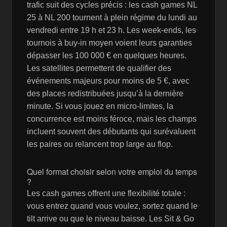
trafic suit des cycles précis : les cash games NL
25 à NL 200 tournent à plein régime du lundi au
vendredi entre 19 h et 23 h. Les week-ends, les
tournois à buy-in moyen voient leurs garanties
dépasser les 100 000 € en quelques heures.
Les satellites permettent de qualifier des
événements majeurs pour moins de 5 €, avec
des places redistribuées jusqu’à la dernière
minute. Si vous jouez en micro-limites, la
concurrence est moins féroce, mais les champs
incluent souvent des débutants qui surévaluent
les paires ou relancent trop large au flop.
Quel format choisir selon votre emploi du temps
?
Les cash games offrent une flexibilité totale :
vous entrez quand vous voulez, sortez quand le
tilt arrive ou que le niveau baisse. Les Sit & Go