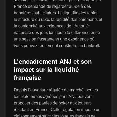
France demande de regarder au-delà des
bannières publicitaires. La liquidité des tables,
la structure du rake, la rapidité des paiements et
la conformité aux exigences de l’Autorité
nationale des jeux font toute la différence entre
une session frustrante et une expérience où
vous pouvez réellement construire un bankroll.
L’encadrement ANJ et son
impact sur la liquidité
française
Depuis l’ouverture régulée du marché, seules
les plateformes agréées par l’ANJ peuvent
proposer des parties de poker aux joueurs
résidant en France. Cette régulation impose un
cloisonnement strict : les joueurs français ne