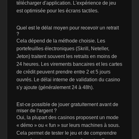
télécharger d'application. L'expérience de jeu
est optimisée pour les écrans tactiles.
Quel est le délai moyen pour recevoir un retrait
?
Cela dépend de la méthode choisie. Les
portefeuilles électroniques (Skrill, Neteller,
Jeton) traitent souvent les retraits en moins de
24 heures. Les virements bancaires et les cartes
de crédit peuvent prendre entre 2 et 5 jours
ouvrés. Le délai interne de validation du casino
s'y ajoute (généralement 24 à 48h).
Est-ce possible de jouer gratuitement avant de
miser de l'argent ?
Oui, la plupart des casinos proposent un mode
« démo » ou « fun » sur leurs machines à sous.
Cela permet de tester le jeu et de comprendre