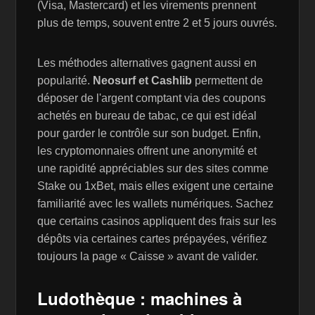
(Visa, Mastercard) et les virements prennent
plus de temps, souvent entre 2 et 5 jours ouvrés.
Les méthodes alternatives gagnent aussi en
popularité.
Neosurf et Cashlib
permettent de
déposer de l'argent comptant via des coupons
achetés en bureau de tabac, ce qui est idéal
pour garder le contrôle sur son budget. Enfin,
les cryptomonnaies offrent une anonymité et
une rapidité appréciables sur des sites comme
Stake ou 1xBet, mais elles exigent une certaine
familiarité avec les wallets numériques. Sachez
que certains casinos appliquent des frais sur les
dépôts via certaines cartes prépayées, vérifiez
toujours la page « Caisse » avant de valider.
Ludothèque : machines à