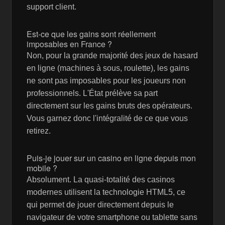
support client.
Est-ce que les gains sont réellement
imposables en France ?
Non, pour la grande majorité des jeux de hasard
en ligne (machines à sous, roulette), les gains
ne sont pas imposables pour les joueurs non
professionnels. L'État prélève sa part
directement sur les gains bruts des opérateurs.
Vous garnez donc l'intégralité de ce que vous
retirez.
Puis-je jouer sur un casino en ligne depuis mon
mobile ?
Absolument. La quasi-totalité des casinos
modernes utilisent la technologie HTML5, ce
qui permet de jouer directement depuis le
navigateur de votre smartphone ou tablette sans