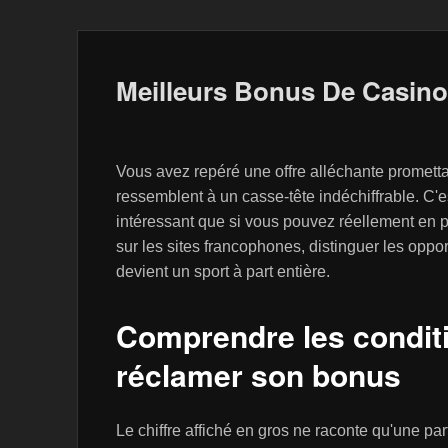
Meilleurs Bonus De Casino
Vous avez repéré une offre alléchante prometta
ressemblent à un casse-tête indéchiffrable. C'e
intéressant que si vous pouvez réellement en pr
sur les sites francophones, distinguer les oppo
devient un sport à part entière.
Comprendre les condit
réclamer son bonus
Le chiffre affiché en gros ne raconte qu'une part