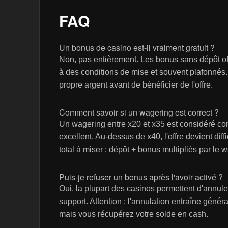
FAQ
Un bonus de casino est-il vraiment gratuit ?
Non, pas entièrement. Les bonus sans dépôt offr
à des conditions de mise et souvent plafonnés. 
propre argent avant de bénéficier de l'offre.
Comment savoir si un wagering est correct ?
Un wagering entre x20 et x35 est considéré c
excellent. Au-dessus de x40, l'offre devient dif
total à miser : dépôt + bonus multipliés par le 
Puis-je refuser un bonus après l'avoir activé ?
Oui, la plupart des casinos permettent d'annul
support. Attention : l'annulation entraîne géné
mais vous récupérez votre solde en cash.