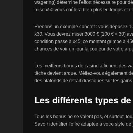
wagering) détermine l'effort nécessaire pour 
mise x50 vous coûtera bien plus en temps et e
Prenons un exemple concret : vous déposez 1
x30. Vous devrez miser 3000 € (100 € × 30) avan
condition passe à x45, ce montant grimpe à 4500
chances de voir un jour la couleur de votre arg
Les meilleurs bonus de casino affichent des wa
tâche devient ardue. Méfiez-vous également de
des plafonds de retrait drastiques sur les gain
Les différents types d
Tous les bonus ne se valent pas, et surtout, to
Savoir identifier l'offre adaptée à votre style de