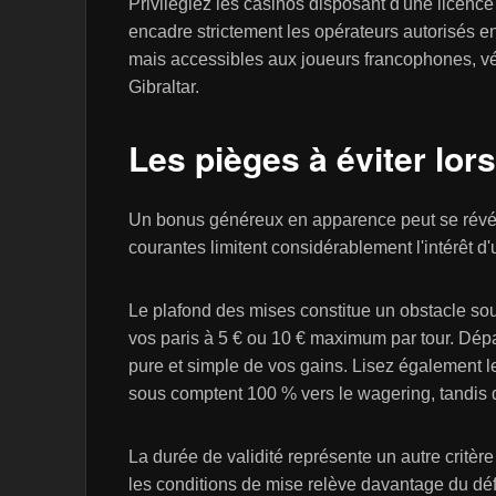
Privilégiez les casinos disposant d'une licence
encadre strictement les opérateurs autorisés e
mais accessibles aux joueurs francophones, vér
Gibraltar.
Les pièges à éviter lor
Un bonus généreux en apparence peut se révél
courantes limitent considérablement l'intérêt d
Le plafond des mises constitue un obstacle sou
vos paris à 5 € ou 10 € maximum par tour. Dépa
pure et simple de vos gains. Lisez également le
sous comptent 100 % vers le wagering, tandis 
La durée de validité représente un autre critèr
les conditions de mise relève davantage du déf