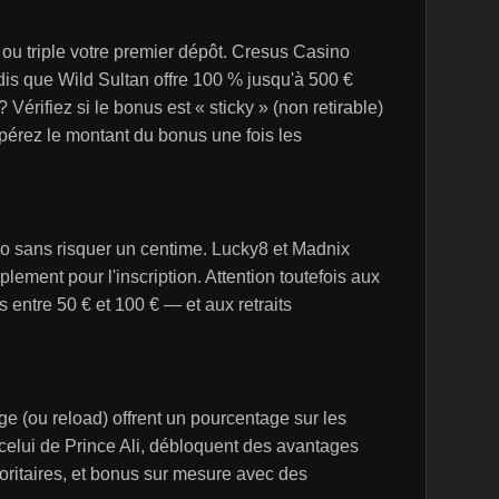
e ou triple votre premier dépôt. Cresus Casino
is que Wild Sultan offre 100 % jusqu'à 500 €
Vérifiez si le bonus est « sticky » (non retirable)
pérez le montant du bonus une fois les
ino sans risquer un centime. Lucky8 et Madnix
lement pour l'inscription. Attention toutefois aux
entre 50 € et 100 € — et aux retraits
ge (ou reload) offrent un pourcentage sur les
elui de Prince Ali, débloquent des avantages
rioritaires, et bonus sur mesure avec des