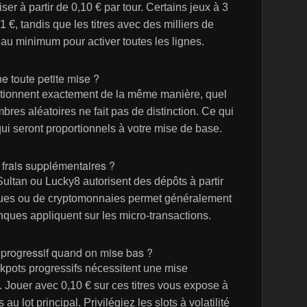
er à partir de 0,10 € par tour. Certains jeux à 3
€, tandis que les titres avec des milliers de
au minimum pour activer toutes les lignes.
e toute petite mise ?
fonctionnent exactement de la même manière, quel
bres aléatoires ne fait pas de distinction. Ce qui
qui seront proportionnels à votre mise de base.
 frais supplémentaires ?
ltan ou Lucky8 autorisent des dépôts à partir
oniques ou de cryptomonnaies permet généralement
anques appliquent sur les micro-transactions.
t progressif quand on mise bas ?
pots progressifs nécessitent une mise
l. Jouer avec 0,10 € sur ces titres vous expose à
au lot principal. Privilégiez les slots à volatilité