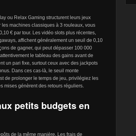
y ou Relax Gaming structurent leurs jeux
r les machines classiques à 3 rouleaux, vous
10 € par tour. Les vidéo slots plus récentes,
gaways, affichent généralement un seuil de 0,10
açons de gagner, qui peut dépasser 100 000
e attentivement le tableau des gains avant de
ent un pari fixe, surtout ceux avec des jackpots
onus. Dans ces cas-là, le seuil monte
st de prolonger le temps de jeu, privilégiez les
tes mises génèrent des retours réguliers.
ux petits budgets en
dépôts de la même manière. Les frais de