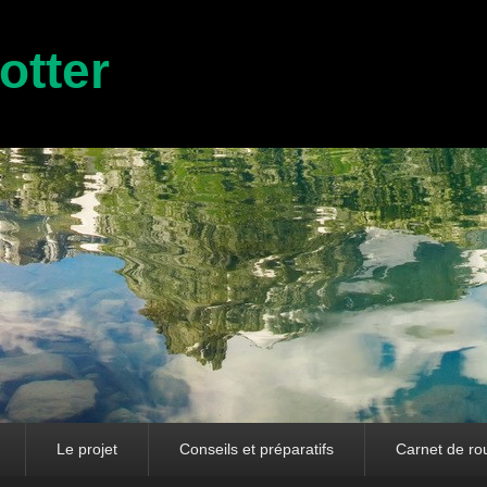
otter
Le projet
Conseils et préparatifs
Carnet de ro