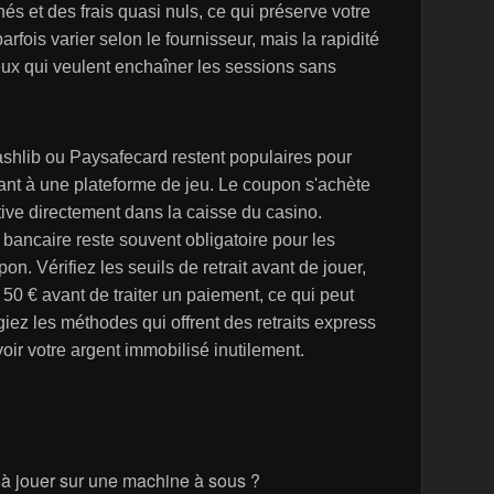
nés et des frais quasi nuls, ce qui préserve votre
arfois varier selon le fournisseur, mais la rapidité
eux qui veulent enchaîner les sessions sans
ashlib ou Paysafecard restent populaires pour
rant à une plateforme de jeu. Le coupon s'achète
tive directement dans la caisse du casino.
t bancaire reste souvent obligatoire pour les
 Vérifiez les seuils de retrait avant de jouer,
50 € avant de traiter un paiement, ce qui peut
giez les méthodes qui offrent des retraits express
oir votre argent immobilisé inutilement.
à jouer sur une machine à sous ?