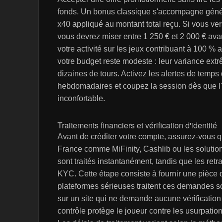
fonds. Un bonus classique s'accompagne généra
x40 appliqué au montant total reçu. Si vous ve
vous devrez miser entre 1 250 € et 2 000 € av
votre activité sur les jeux contribuant à 100 %
votre budget reste modeste : leur variance ext
dizaines de tours. Activez les alertes de temps
hebdomadaires et coupez la session dès que l'ob
inconfortable.
Traitements financiers et vérification d'identité
Avant de créditer votre compte, assurez-vous q
France comme MiFinity, Cashlib ou les solutio
sont traités instantanément, tandis que les retr
KYC. Cette étape consiste à fournir une pièce d'i
plateformes sérieuses traitent ces demandes s
sur un site qui ne demande aucune vérification
contrôle protège le joueur contre les usurpations