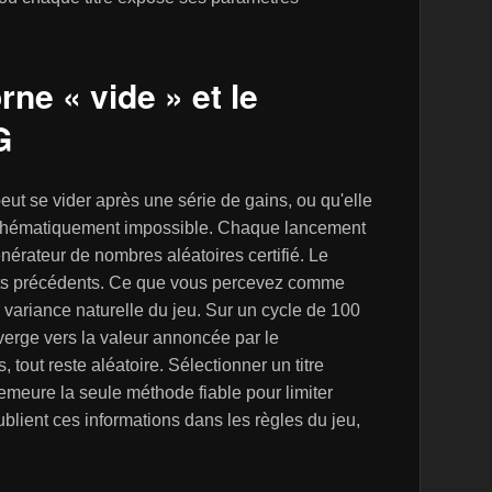
rne « vide » et le
G
ut se vider après une série de gains, ou qu'elle
 mathématiquement impossible. Chaque lancement
nérateur de nombres aléatoires certifié. Le
ats précédents. Ce que vous percevez comme
 variance naturelle du jeu. Sur un cycle de 100
verge vers la valeur annoncée par le
tout reste aléatoire. Sélectionner un titre
meure la seule méthode fiable pour limiter
ublient ces informations dans les règles du jeu,