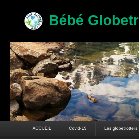
Bébé Globetr
Premier menu
ACCUEIL
Covid-19
Les globetrotters