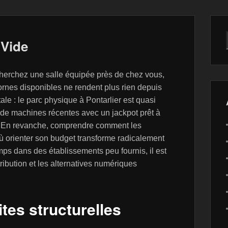
 Vide
herchez une salle équipée près de chez vous,
ornes disponibles ne rendent plus rien depuis
tale : le parc physique à Pontarlier est quasi
 de machines récentes avec un jackpot prêt à
p. En revanche, comprendre comment les
où orienter son budget transforme radicalement
mps dans des établissements peu fournis, il est
ribution et les alternatives numériques
ites structurelles