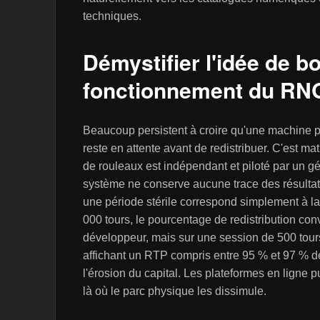
techniques.
Démystifier l'idée de bo
fonctionnement du RN
Beaucoup persistent à croire qu'une machine pe
reste en attente avant de redistribuer. C'est
de rouleaux est indépendant et piloté par un gé
système ne conserve aucune trace des résult
une période stérile correspond simplement à la
000 tours, le pourcentage de redistribution con
développeur, mais sur une session de 500 tours, 
affichant un RTP compris entre 95 % et 97 % de
l'érosion du capital. Les plateformes en ligne p
là où le parc physique les dissimule.