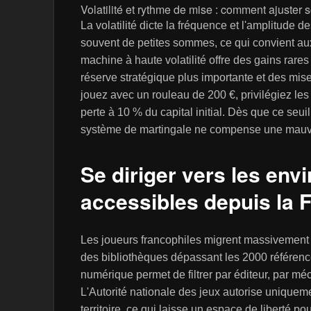
Volatilité et rythme de mise : comment ajuster
La volatilité dicte la fréquence et l'amplitude 
souvent de petites sommes, ce qui convient au
machine à haute volatilité offre des gains rare
réserve stratégique plus importante et des mis
jouez avec un rouleau de 200 €, privilégiez les
perte à 10 % du capital initial. Dès que ce seuil 
système de martingale ne compense une mauvai
Se diriger vers les en
accessibles depuis la 
Les joueurs francophiles migrent massivement 
des bibliothèques dépassant les 2000 référence
numérique permet de filtrer par éditeur, par méc
L'Autorité nationale des jeux autorise uniquement 
territoire, ce qui laisse un espace de liberté po