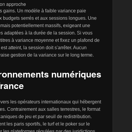
 son approche
des gains. Un modèle à faible variance paie
x budgets serrés et aux sessions longues. Une
s mais potentiellement massifs, exigeant une
es adaptées à la durée de la session. Si vous
 titres à variance moyenne et fixez un plafond de
est atteint, la session doit s'arrêter. Aucun
se gestion de la variance sur le long terme.
vironnements numériques
France
vers les opérateurs internationaux qui hébergent
s. Contrairement aux salles terrestres, le format
aniques de jeu et par seuil de redistribution.
les paris sportifs, le turf et le poker sur le
ur les plateformes régulées par des juridictions