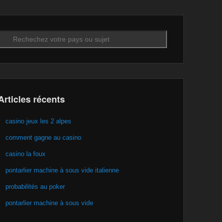
Recherche
Articles récents
casino jeux les 2 alpes
comment gagne au casino
casino la foux
pontarlier machine à sous vide italienne
probabilités au poker
pontarlier machine à sous vide