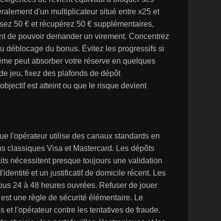
lement d'un multiplicateur situé entre x25 et
rsez 50 € et récupérez 50 € supplémentaires,
ant de pouvoir demander un virement. Concentrez
 au déblocage du bonus. Évitez les progressifs si
rême peut absorber votre réserve en quelques
 de jeu, fixez des plafonds de dépôt
jectif est atteint ou que le risque devient
ue l'opérateur utilise des canaux standards en
ns classiques Visa et Mastercard. Les dépôts
aits nécessitent presque toujours une validation
dentité et un justificatif de domicile récent. Les
ous 24 à 48 heures ouvrées. Refuser de jouer
 est une règle de sécurité élémentaire. Le
 et l'opérateur contre les tentatives de fraude.