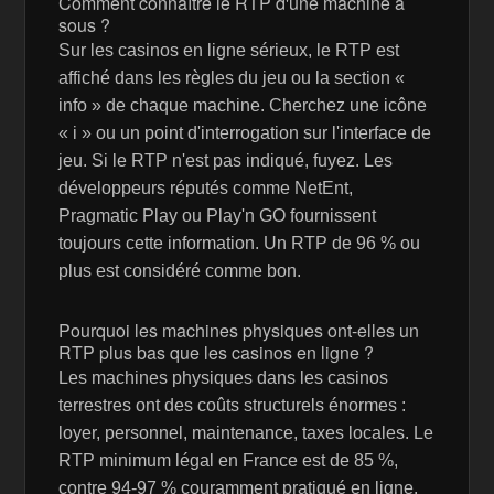
Comment connaître le RTP d'une machine à
sous ?
Sur les casinos en ligne sérieux, le RTP est
affiché dans les règles du jeu ou la section «
info » de chaque machine. Cherchez une icône
« i » ou un point d'interrogation sur l'interface de
jeu. Si le RTP n'est pas indiqué, fuyez. Les
développeurs réputés comme NetEnt,
Pragmatic Play ou Play'n GO fournissent
toujours cette information. Un RTP de 96 % ou
plus est considéré comme bon.
Pourquoi les machines physiques ont-elles un
RTP plus bas que les casinos en ligne ?
Les machines physiques dans les casinos
terrestres ont des coûts structurels énormes :
loyer, personnel, maintenance, taxes locales. Le
RTP minimum légal en France est de 85 %,
contre 94-97 % couramment pratiqué en ligne.