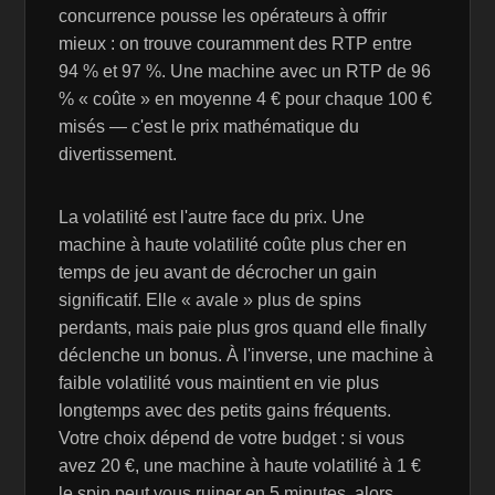
concurrence pousse les opérateurs à offrir
mieux : on trouve couramment des RTP entre
94 % et 97 %. Une machine avec un RTP de 96
% « coûte » en moyenne 4 € pour chaque 100 €
misés — c'est le prix mathématique du
divertissement.
La volatilité est l'autre face du prix. Une
machine à haute volatilité coûte plus cher en
temps de jeu avant de décrocher un gain
significatif. Elle « avale » plus de spins
perdants, mais paie plus gros quand elle finally
déclenche un bonus. À l'inverse, une machine à
faible volatilité vous maintient en vie plus
longtemps avec des petits gains fréquents.
Votre choix dépend de votre budget : si vous
avez 20 €, une machine à haute volatilité à 1 €
le spin peut vous ruiner en 5 minutes, alors