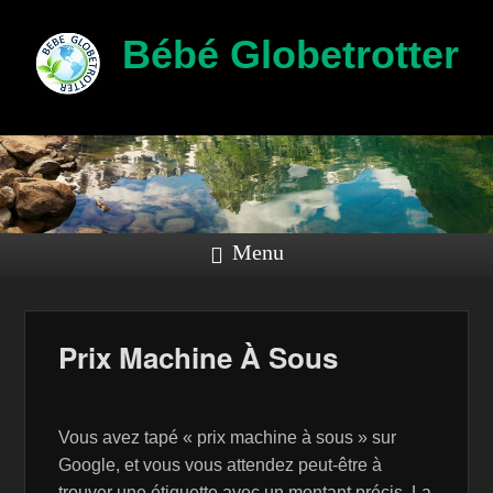
Bébé Globetrotter
Menu
Prix Machine À Sous
Vous avez tapé « prix machine à sous » sur
Google, et vous vous attendez peut-être à
trouver une étiquette avec un montant précis. La