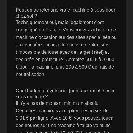
Peut-on acheter une vraie machine à sous pour
chez soi ?
Techniquement oui, mais légalement c'est
compliqué en France. Vous pouvez acheter une
machine d'occasion sur des sites spécialisés ou
aux enchères, mais elle doit être neutralisée
(impossible de jouer avec de l'argent réel) et
déclarée en préfecture. Comptez 500 € à 3 000
€ pour la machine, plus 200 à 500 € de frais de
neutralisation.
Quel budget prévoir pour jouer aux machines à
sous en ligne ?
Il n'y a pas de montant minimum absolu.
Certaines machines acceptent des mises de
0,01 € par ligne. Avec 10 €, vous pouvez jouer
des heures sur une machine à faible volatilité
avec des mises de 0,10 à 0,20 € par spin. La