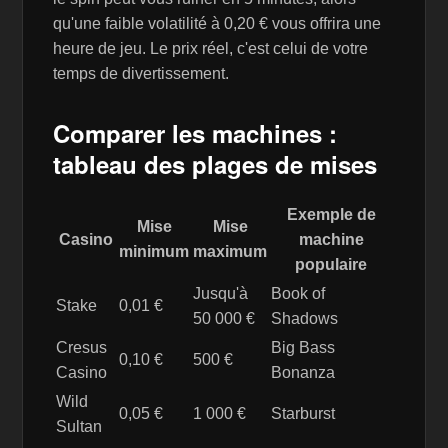
qu'une faible volatilité à 0,20 € vous offrira une
heure de jeu. Le prix réel, c'est celui de votre
temps de divertissement.
Comparer les machines :
tableau des plages de mises
Exemple de
Mise
Mise
Casino
machine
minimum
maximum
populaire
Jusqu'à
Book of
Stake
0,01 €
50 000 €
Shadows
Cresus
Big Bass
0,10 €
500 €
Casino
Bonanza
Wild
0,05 €
1 000 €
Starburst
Sultan